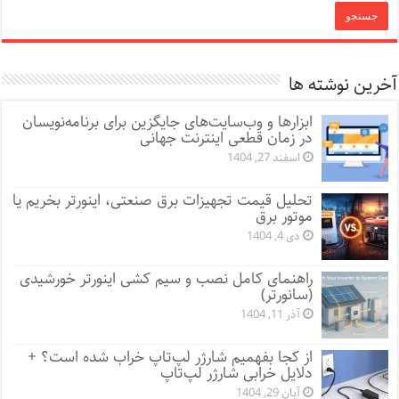
آخرین نوشته ها
ابزارها و وب‌سایت‌های جایگزین برای برنامه‌نویسان
در زمان قطعی اینترنت جهانی
اسفند 27, 1404
تحلیل قیمت تجهیزات برق صنعتی، اینورتر بخریم یا
موتور برق
دی 4, 1404
راهنمای کامل نصب و سیم کشی اینورتر خورشیدی
(سانورتر)
آذر 11, 1404
از کجا بفهمیم شارژر لپ‌تاپ خراب شده است؟ +
دلایل خرابی شارژر لپ‌تاپ
آبان 29, 1404