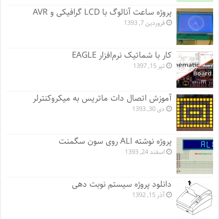
پروژه ساعت آنالوگ با LCD گرافیکی و AVR
فروردین 7, 1393
کار با شماتیک نرم‌افزار EAGLE
تیر 15, 1397
آموزش اتصال دات ماتریس به میکروکنترلر
دی 30, 1393
پروژه نوشته ALI روی سون سگمنت
اسفند 24, 1393
دانلود پروژه سیستم نوبت دهی
آذر 15, 1392