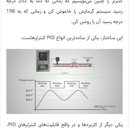
کنترلر را چنین می‌نویسیم که زمانی که دما به 202 درجه
رسید سیستم گرمایش را خاموش کن و زمانی که به 198
درجه رسید آن را روشن کن.
این ساختار، یکی از ساده‌ترین انواع PID کنترلرهاست.
یکی دیگر از کاربردها و در واقع قابلیت‌های کنترلرهای PID،