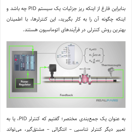
بنابراین فارغ از اینکه ریز جزئیات یک سیستم PID چه باشد و
اینکه چگونه آن را به کار بگیرید، این کنترلرها، با اطمینان
بهترین روش کنترلی در فرآیندهای اتوماسیون هستند.
به عنوان یک جمع‌بندی مختصر؛ گفتیم که کنترلر PID، یا به
تعبیر دیگر کنترلر تناسبی – انتگرالی – مشتق‌گیر، می‌تواند