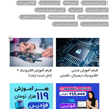
|
کنترل کننده صنعتی
کنترلر PID
کنترلر پی آی دی
PID کنترل دما
آموزش الکترونیک
کنترلر دما
آموزش الکترونیک صنعتی
نحوه‌ی کار کنترلرهای PID
PID CONTROLLER
کنترل کننده انتگرالی
کنترل کننده پی آی دی
کنترل کننده تناسبی