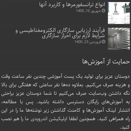
انواع ترانسفورمرها و کاربرد آنها
شهریور 10, 1400
فرآیند ارزیابی سازگاری الکترومغناطیسی و
شرایط لازم برای احراز سازگاری
فروردین 23, 1400
حمایت از آموزش‌ها
دوستان عزیز برای تولید یک پست آموزشی چندین نفر ساعت‌ وقت
و هزینه صرف می‌کنیم. بعلاوه ده‌ها نفر ساعتی که هفتگی برای بالا
نگه داشتن وب‌سایت صرف ‌می‌کنیم تا شما دوستان عزیز براحتی
به آموزش‌های رایگان دسترسی داشته باشید. پس با مطالعه،
انتشار لینک‌ آموزش‌ها و کامنت گذاشتن زیر نوشته‌‌ها ما را در این
راه همراهی کنید. همچنین لطفا
اپلیکیشن اندرویدی ما
را هم نصب
کنید.