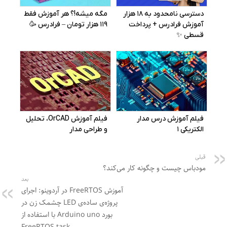
قبلی
مودباس چیست و چگونه کار می‌کند؟
بعد
آموزش FreeRTOS در آردوینو: اجرای
پروژه‌ی ساده‌ی LED چشمک زن در
بورد Arduino uno با استفاده از
FreeRTOS task