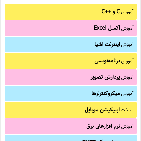
C و C++‎
آموزش
اکسل Excel
آموزش
اینترنت اشیا
آموزش
برنامه‌نویسی
آموزش
پردازش تصویر
آموزش
میکروکنترلرها
آموزش
اپلیکیشن موبایل
ساخت
نرم افزارهای برق
آموزش