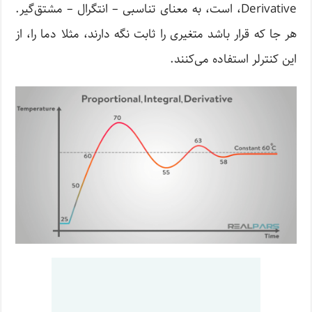
،Derivative است، به معنای تناسبی – انتگرال – مشتق‌گیر.
هر جا که قرار باشد متغیری را ثابت نگه‌ دارند، مثلا دما را، از
این کنترلر استفاده می‌کنند.