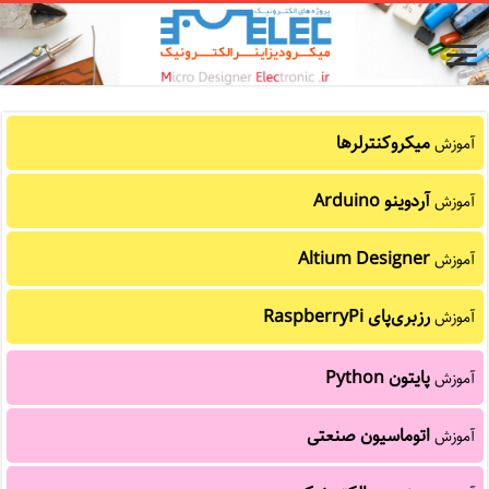
میکروکنترلرها
آموزش
آردوینو Arduino
آموزش
Altium Designer
آموزش
رزبری‌پای RaspberryPi
آموزش
پایتون Python
آموزش
اتوماسیون صنعتی
آموزش