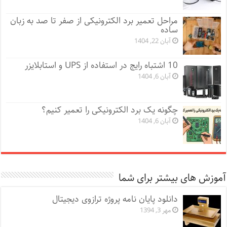
مراحل تعمیر برد الکترونیکی از صفر تا صد به زبان
ساده
آبان 22, 1404
10 اشتباه رایج در استفاده از UPS و استابلایزر
آبان 6, 1404
چگونه یک برد الکترونیکی را تعمیر کنیم؟
آبان 6, 1404
آموزش های بیشتر برای شما
دانلود پایان نامه پروژه ترازوی دیجیتال
مهر 3, 1394