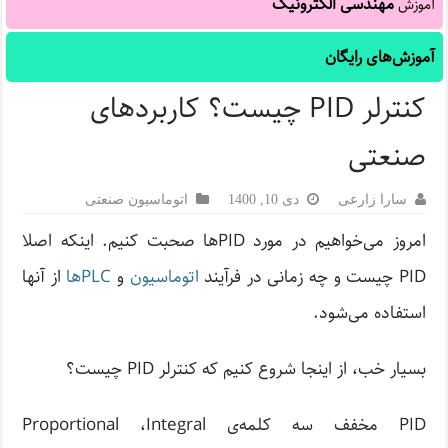
مهندسی الکترونیک
آموزش
آموزش‌های رایگان
کنترلر PID چیست؟ کاربردهای
صنعتی
سارا زارعی
دی 10, 1400
اتوماسیون صنعتی
امروز می‌خواهیم در مورد PIDها صحبت کنیم. اینکه اصلا
PID چیست و چه زمانی در فرآیند
اتوماسیون
و
PLCها
از آنها
استفاده می‌شود.
بسیار خب، از اینجا شروع کنیم که کنترلر PID چیست؟
PID مخفف سه کلمه‌ی Proportional ،Integral