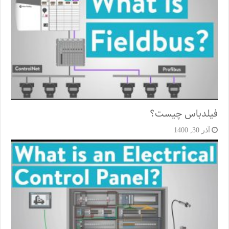
فیلدباس چیست؟
آذر 30, 1400