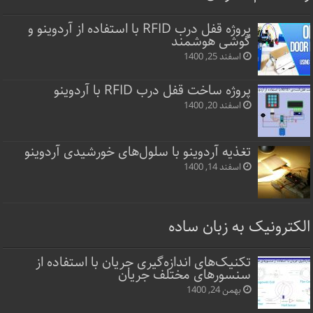
پروژه قفل‌ درب RFID با استفاده از آردوینو و
گوشی هوشمند
اسفند 25, 1400
پروژه ساخت قفل‌ درب RFID با آردوینو
اسفند 20, 1400
تغذیه آردوینو با سلول‌های خورشیدی آردوینو
اسفند 14, 1400
الکترونیک به زبان ساده
تکنیک‌های اندازه‌گیری جریان با استفاده از
سنسورهای مختلف جریان
بهمن 24, 1400