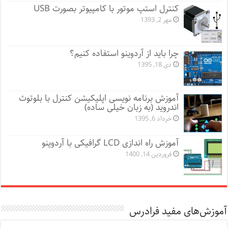
کنترل استپ موتور با کامپیوتر بصورت USB
مهر 2, 1393
چرا باید از آردوینو استفاده کنیم؟
دی 18, 1395
آموزش برنامه نویسی اپلیکیشن کنترل با بلوتوث
اندروید (به زبان خیلی ساده)
خرداد 6, 1395
آموزش راه اندازی LCD گرافیکی با آردوینو
فروردین 14, 1400
آموزش‌های مفید فرادرس