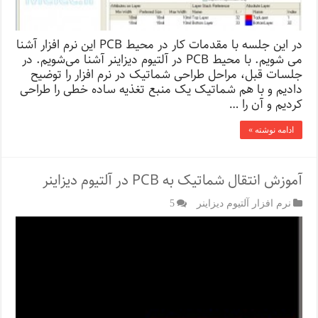
در این جلسه با مقدمات کار در محیط PCB این نرم افزار آشنا
می شویم. با محیط PCB در آلتیوم دیزاینر آشنا می‌شویم. در
جلسات قبل، مراحل طراحی شماتیک در نرم افزار را توضیح
دادیم و با هم شماتیک یک منبع تغذیه ساده خطی را طراحی
کردیم و آن را …
ادامه نوشته »
آموزش انتقال شماتیک به PCB در آلتیوم دیزاینر
نرم افزار آلتیوم دیزاینر
5