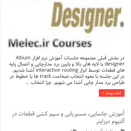
در بخش قبلی مجموعه جلسات آموزش نرم افزار Altium
designer با لایه های بالا و پایین برد مدارچاپی و اتصال پایه
های قطعات توسط ابزار interactive routing آشنا شدیم.
در این جلسه با نحوه انتخاب ضخامت track ها یا خطوط در
طراحی برد مدار چاپی آشنا می شویم. چرا انتخاب …
ادامه نوشته »
آموزش جانمایی، مسیریابی و سیم کشی قطعات در
آلتیوم دیزاینر
نرم افزار آلتیوم دیزاینر
4