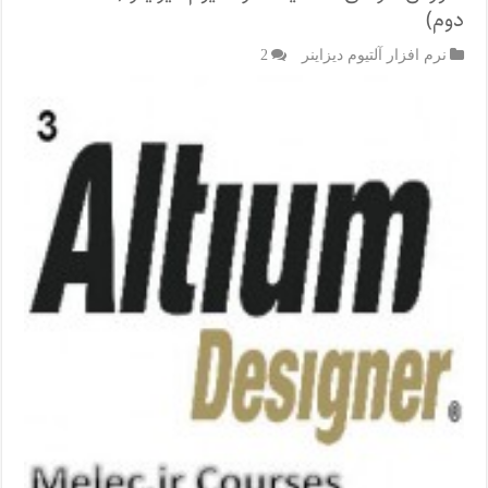
دوم)
نرم افزار آلتیوم دیزاینر
2