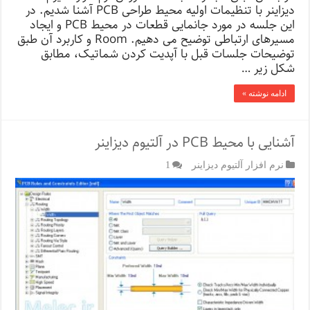
دیزاینر با تنظیمات اولیه محیط طراحی PCB آشنا شدیم. در
این جلسه در مورد جانمایی قطعات در محیط PCB و ایجاد
مسیرهای ارتباطی توضیح می دهیم. Room و کاربرد آن طبق
توضیحات جلسات قبل با آپدیت کردن شماتیک، مطابق
شکل زیر …
ادامه نوشته »
آشنایی با محیط PCB در آلتیوم دیزاینر
نرم افزار آلتیوم دیزاینر
1