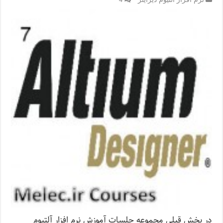
در بخش قبلی مجموعه جلسات آموزش نرم افزار آلتیوم