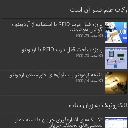
زکات علم نشر آن است.
پروژه قفل‌ درب RFID با استفاده از آردوینو و
گوشی هوشمند
اسفند 25, 1400
پروژه ساخت قفل‌ درب RFID با آردوینو
اسفند 20, 1400
تغذیه آردوینو با سلول‌های خورشیدی آردوینو
اسفند 14, 1400
الکترونیک به زبان ساده
تکنیک‌های اندازه‌گیری جریان با استفاده از
سنسورهای مختلف جریان