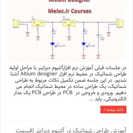
در جلسات قبلی آموزش نرم افزارآلتیوم دیزاینر با مراحل اولیه
طراحی شماتیک در محیط نرم افزار Altium designer آشنا
شدیم. در این جلسه ضمن تکمیل نکات مربوط به طراحی
شماتیک، یک طراحی ساده در محیط شماتیک انجام می
دهیم. ورودی و خروجی در PCB در طراحی PCB یک مدار
الکترونیکی، باید …
ادامه نوشته »
آموزش طراحی شماتیک در آلتیوم دیزاینر (قسمت