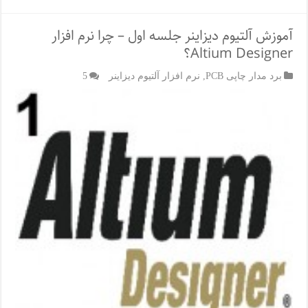
آموزش آلتیوم دیزاینر جلسه اول – چرا نرم افزار
Altium Designer؟
برد مدار چاپی PCB
,
نرم افزار آلتیوم دیزاینر
5