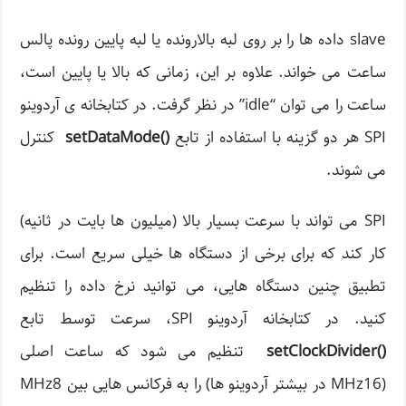
slave داده ها را بر روی لبه بالارونده یا لبه پایین رونده پالس
ساعت می خواند. علاوه بر این، زمانی که بالا یا پایین است،
ساعت را می توان “idle” در نظر گرفت. در کتابخانه ی آردوینو
SPI هر دو گزینه با استفاده از تابع
()
setDataMode
کنترل
می شوند.
SPI می تواند با سرعت بسیار بالا (میلیون ها بایت در ثانیه)
کار کند که برای برخی از دستگاه ها خیلی سریع است. برای
تطبیق چنین دستگاه هایی، می توانید نرخ داده را تنظیم
کنید. در کتابخانه آردوینو SPI، سرعت توسط تابع
()
setClockDivider
تنظیم می شود که ساعت اصلی
(MHz16 در بیشتر آردوینو ها) را به فرکانس هایی بین MHz8