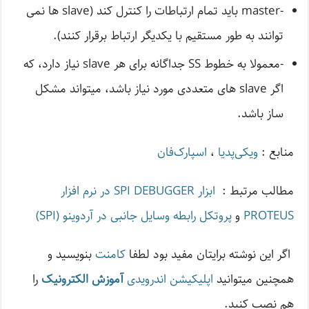
-master باید تمام ارتباطات را کنترل کند (slave ها نمی
توانند به طور مستقیم با یکدیگر ارتباط برقرار کنند).
-معمولا به خطوط SS جداگانه برای هر slave نیاز دارد، که
اگر slave های متعددی مورد نیاز باشد، میتواند مشکل
ساز باشد.
منابع :
ویکی‌پدیا
،
اسپارک‌فان
مطالب مرتبط :
ابزار SPI DEBUGGER در نرم افزار
PROTEUS
و
پروتکل رابطه وسایل جانبی در آردوینو (SPI)
اگر این نوشته‌ برایتان مفید بود لطفا
کامنت
بنویسید و
همچنین میتوانید
اپلیکیشن اندرویدی
آموزش الکترونیک
را
هم نصب کنید.