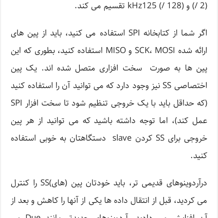
(/ 2) و kHz125 (/ 128) تقسیم می کند.
اگر شما از کتابخانه SPI استفاده می کنید، باید از پین های
ارائه شده SCK، MOSI و MISO استفاده کنید، بطوری که این
پین ها به صورت سخت افزاری متصل شده اند. یک پین
اختصاصی SS نیز وجود دارد که می توانید آن را استفاده کنید
(که حداقل باید با یک خروجی تنظیم شود تا سخت افزار SPI
عمل کند)، اما توجه داشته باشید که می توانید از هر پین
خروجی برای SS کردن slave دستگاهتان به خوبی استفاده
کنید.
درآردوینوهای قدیمی تر، باید خودتان پین (های)SS را کنترل
می کردید، قبل از انتقال داده ها یکی از آنها را کاهش و بعد از