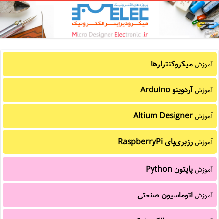
میکروکنترلرها
آموزش
آردوینو Arduino
آموزش
Altium Designer
آموزش
رزبری‌پای RaspberryPi
آموزش
پایتون Python
آموزش
اتوماسیون صنعتی
آموزش