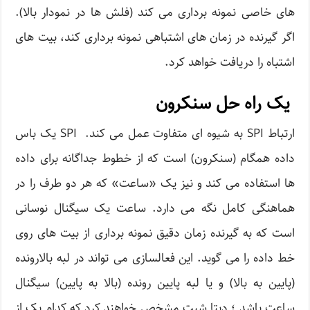
های خاصی نمونه برداری می کند (فلش ها در نمودار بالا).
اگر گیرنده در زمان های اشتباهی نمونه برداری کند، بیت های
اشتباه را دریافت خواهد کرد.
یک راه حل سنکرون
ارتباط SPI به شیوه ای متفاوت عمل می کند. SPI یک باس
داده همگام (سنکرون) است که از خطوط جداگانه برای داده
ها استفاده می کند و نیز یک «ساعت» که هر دو طرف را در
هماهنگی کامل نگه می دارد. ساعت یک سیگنال نوسانی
است که به گیرنده زمان دقیق نمونه برداری از بیت های روی
خط داده را می گوید. این فعالسازی می تواند در لبه بالارونده
(پایین به بالا) و یا لبه پایین رونده (بالا به پایین) سیگنال
ساعت باشد ؛ دیتا شیت مشخص خواهند کرد که کدام یک از