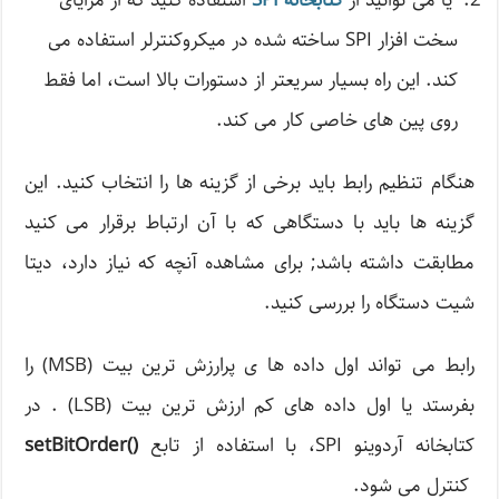
یا می توانید از
کتابخانه
SPI
استفاده کنید که از مزایای
سخت افزار SPI ساخته شده در میکروکنترلر استفاده می
کند. این راه بسیار سریعتر از دستورات بالا است، اما فقط
روی پین های خاصی کار می کند.
هنگام تنظیم رابط باید برخی از گزینه ها را انتخاب کنید. این
گزینه ها باید با دستگاهی که با آن ارتباط برقرار می کنید
مطابقت داشته باشد; برای مشاهده آنچه که نیاز دارد، دیتا
شیت دستگاه را بررسی کنید.
رابط می تواند اول داده ها ی پرارزش ترین بیت (MSB) را
بفرستد یا اول داده های کم ارزش ترین بیت (LSB) . در
کتابخانه آردوینو SPI، با استفاده از تابع
()setBitOrder
کنترل می شود.