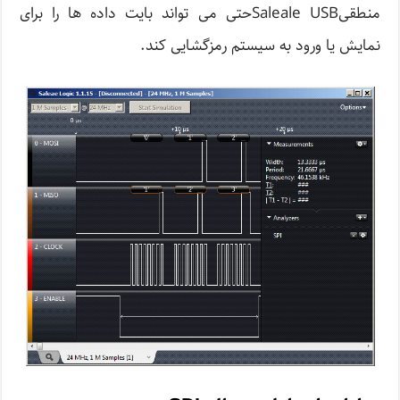
منطقیSaleale USBحتی می تواند بایت داده ها را برای
نمایش یا ورود به سیستم رمزگشایی کند.