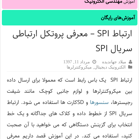
مهندسی الکترونیک
آموزش
آموزش‌های رایگان
ارتباط SPI – معرفی پروتکل ارتباطی
سریال SPI
میلاد جهاندیده
مرداد 11, 1397
الکترونیک دیجیتال
,
میکروکنترلرها
ارتباط SPI یک باس رابط است که معمولا برای ارسال داده
بین میکروکنترلرها و لوازم جانبی کوچک مانند شیفت
رجیسترها،
سنسورها
و SDکارت ها استفاده می شود. ارتباط
سریال SPI از خطوط داده و کلاک های جداگانه و یک خط
انتخاب برای گزینش دستگاهی که می خواهید با آن صحبت
کنید، استفاده می کند. در این آموزش قصد داریم معرفی