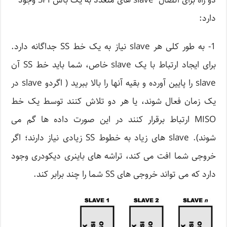
دو راه برای اتصال slave های متعدد به یک باس SPI وجود
دارد:
1- به طور کلی هر slave نیاز به یک خط SS جداگانه دارد.
برای ایجاد ارتباط با یک slave خاص، شما باید خط SS آن
slave را پایین آورده و بقیه آنها را بالا ببرید ( اگردو slave در
یک زمان فعال شوند، یا هر دو تلاش کنند توسط یک خط
MISO ارتباط برقرار کنند در این صورت داده ها گم می
شوند). slave های زیاد به خطوط SS زیادی نیاز دارند؛ اگر
خروجی شما افت می کند، تراشه های باینری دیکودری وجود
دارد که می تواند خروجی های SS شما را چند برابر کند.