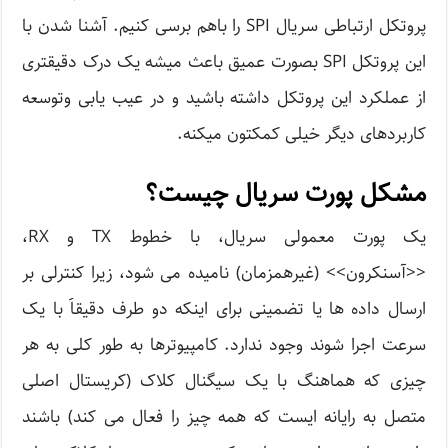
پروتکل ارتباطی سریال SPI را باهم برسی کنیم. آشنا شدن با
این پروتکل SPI بصورت عمیق باعث میشه یک درک دقیقتری
از عملکرد این پروتکل داشته باشید و در عیب یابی وتوسعه
کاربردهای دیگر خیلی کمکتون میکنه.
مشکل پورت سریال چیست؟
یک پورت معمولی سریال، با خطوط TX و RX،
<<آسنکرون>> (غیرهمزمان) نامیده می شود، زیرا کنترلی بر
ارسال داده ها یا تضمینی برای اینکه دو طرف دقیقاََ با یک
سرعت اجرا شوند وجود ندارد. کامپیوترها به طور کلی به هر
چیزی که هماهنگ با یک سیگنال کلاک (کریستال اصلی
متصل به رایانه ایست که همه چیز را فعال می کند) باشند