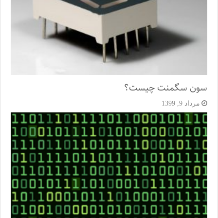
سون سگمنت چیست؟
مرداد 9, 1399