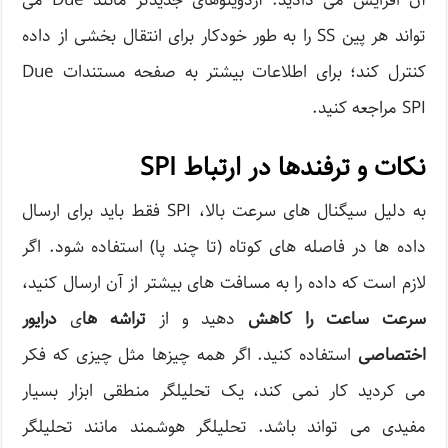
آن افزایش می دادید. آردوینوهای جدیدتر مانند Due می
تواند هر پین SS را به طور خودکار برای انتقال بخشی از داده
کنترل کند؛ برای اطلاعات بیشتر به صفحه مستندات Due
SPI مراجعه کنید.
نکات و ترفندها در ارتباط SPI
به دلیل سیگنال های سرعت بالا، SPI فقط باید برای ارسال
داده ها در فاصله های کوتاه (تا چند پا) استفاده شود. اگر
لازم است که داده را به مسافت های بیشتر از آن ارسال کنید،
سرعت ساعت را کاهش
دهید و از
تراشه ها
ی
درایور
اختصاصی
استفاده کنید. اگر همه چیزها مثل چیزی که فکر
می کردید کار نمی کند، یک تحلیلگر منطقی ابزار بسیار
مفیدی می تواند باشد. تحلیلگر هوشمند مانند تحلیلگر