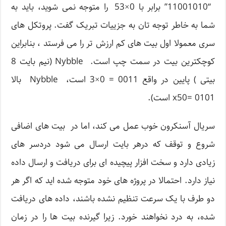
“11001010” برابر با 0×53 را متوجه نمی شوید، باید به
شما به خاطر توجه تان به جزییات تبریک گفت. پروتکل های
سری معمولا اول بیت های کم ارزش تر را می فرستد ، بنابراین
کوچکترین بیت در سمت چپ است. Nybble (نیم بایت 8
بیتی ) پایین در واقع 0011 = 0×3 است، Nybble بالا
0101 =x50 است).
سریال آسنکرون خوب عمل می کند، اما در بیت های اضافی
شروع و توقف که درهر بایت ارسال می شود دردسر های
زیادی دارد و سخت افزار پیچیده ای برای دریافت و ارسال داده
نیاز دارد. احتمالا در پروژه های خود متوجه شده اید که اگر هر
دو طرف با یک سرعت تنظیم نشده باشند، داده های دریافت
شده، به درد نخواهند خورد. زیرا گیرنده بیت ها را در زمان