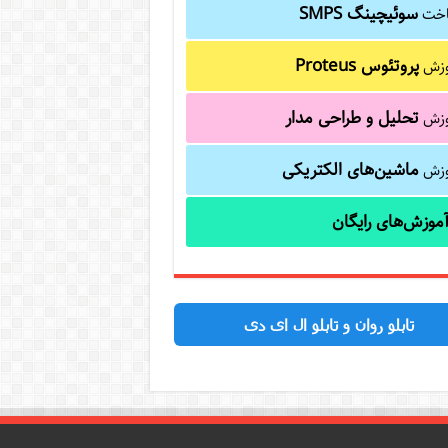
سوئیچینگ SMPS
خت
پروتئوس Proteus
وزش
تحلیل و طراحی مدار
وزش
ماشین‌های الکتریکی
وزش
موزش‌های رایگان
تابلو روان و تابلو ال ای دی