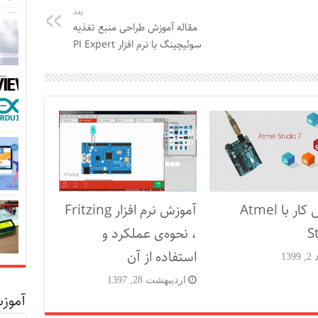
بعد
مقاله آموزش طراحی منبع تغذیه
سوئیچینگ با نرم افزار PI Expert
آموزش کار با Atmel
آموزش نرم افزار Fritzing
S
، نحوه‌ی عملکرد و
استفاده از آن
139
اردیبهشت 28, 1397
آموز