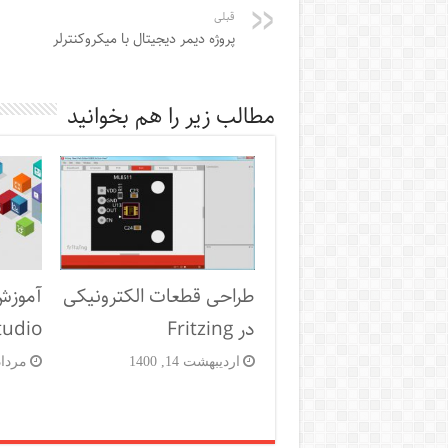
قبلی
پروژه دیمر دیجیتال با میکروکنترلر
مطالب زیر را هم بخوانید
طراحی قطعات الکترونیکی
در Fritzing
tudio
اردیبهشت 14, 1400
مرداد 2, 9