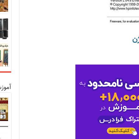
ژن
آموزش