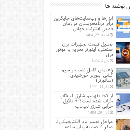
 نوشته ها
ابزارها و وب‌سایت‌های جایگزین
برای برنامه‌نویسان در زمان
قطعی اینترنت جهانی
اسفند 27, 1404
تحلیل قیمت تجهیزات برق
صنعتی، اینورتر بخریم یا موتور
برق
دی 4, 1404
راهنمای کامل نصب و سیم
کشی اینورتر خورشیدی
(سانورتر)
آذر 11, 1404
از کجا بفهمیم شارژر لپ‌تاپ
خراب شده است؟ + دلایل
خرابی شارژر لپ‌تاپ
آبان 29, 1404
مراحل تعمیر برد الکترونیکی از
صفر تا صد به زبان ساده