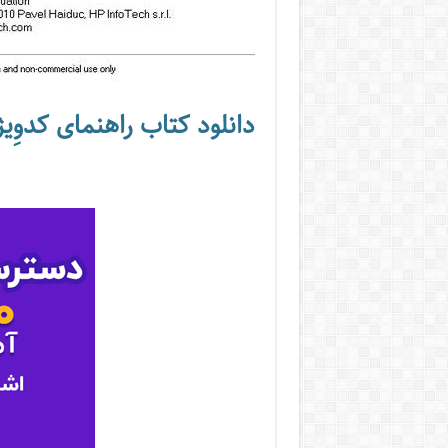
دانلود کتاب راهنمای کدوِی