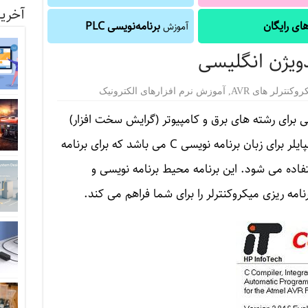
آخرین
ای رایگان
برنامه‌نویسی PLC
آموزش
دویژن انگلیسی
روکنترلر های AVR
,
آموزش نرم افزارهای الکترونیک
رای رشته های برق و کامپیوتر (گرایش سخت افزار)
می باشد. در واقع این نرم افزار یک کامپایلر برای زبان برنامه نویسی C می باشد که برای برنامه
ترلر های AVR از آن استفاده می شود. این برنامه محیط برنامه نویسی و
نامه ریزی میکروکنترلر را برای شما فراهم می کند.