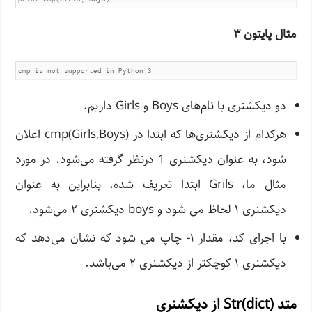
مثال پایتون ۳
cmp is not supported in Python 3
دو دیکشنری با نام‌های Boys و Girls داریم.
هرکدام از دیکشنری‌ها که ابتدا در cmp(Girls,Boys) اعلان
شود، به عنوان دیکشنری 1 درنظر گرفته می‌شود. در مورد
مثال ما، Grils ابتدا تعریف شده، بنابراین به عنوان
دیکشنری ۱ لحاظ می شود و boys دیکشنری ۲ می‌شود.
با اجرای کد، مقدار ۱- چاپ می شود که نشان می‌دهد که
دیکشنری ۱ کوچکتر از دیکشنری ۲ می‌باشد.
متد Str(dict) از دیکشنری