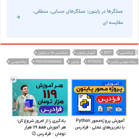
عملگرها در پایتون: عملگرهای حسابی، منطقی،
مقایسه ای
|
دیکشنری
DICT
آموزش پایتون
دیکشنری ها در پایتون
برنامه نویسی پایتون
PYTHON
پایتون
PROGRAMMING
برنامه‌نویسی