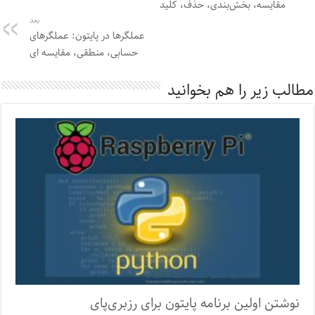
مقایسه، بخش‌بندی، حذف، کلید
بعد
عملگرها در پایتون: عملگرهای
حسابی، منطقی، مقایسه ای
مطالب زیر را هم بخوانید
نوشتن اولین برنامه پایتون برای رزبری‌پای