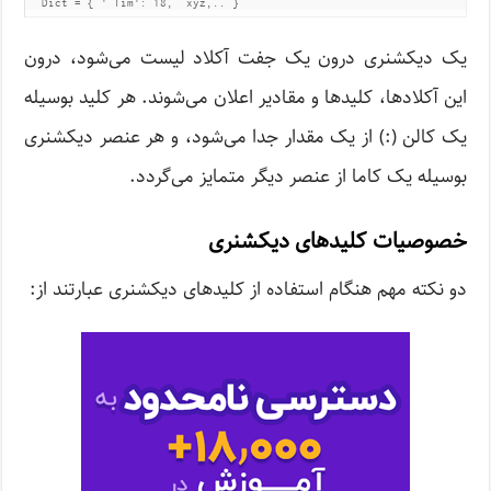
  Dict = { ' Tim': 18,  xyz,.. }
یک دیکشنری درون یک جفت آکلاد لیست می‌شود، درون
این آکلادها، کلیدها و مقادیر اعلان می‌شوند. هر کلید بوسیله
یک کالن (:) از یک مقدار جدا می‌شود، و هر عنصر دیکشنری
بوسیله یک کاما از عنصر دیگر متمایز می‌گردد.
خصوصیات کلیدهای دیکشنری
دو نکته مهم هنگام استفاده از کلیدهای دیکشنری عبارتند از: