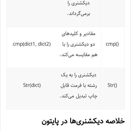
دیکشنری را
برمی‌گرداند.
مقادیر و کلیدهای
()
cmp
دو دیکشنری را با
cmp(dict1, dict2)
هم مقایسه می‌کند.
دیکشنری را به یک
()
Str
رشته با فرمت قابل
Str(dict)
چاپ تبدیل می‌کند.
خلاصه دیکشنری‌ها در پایتون