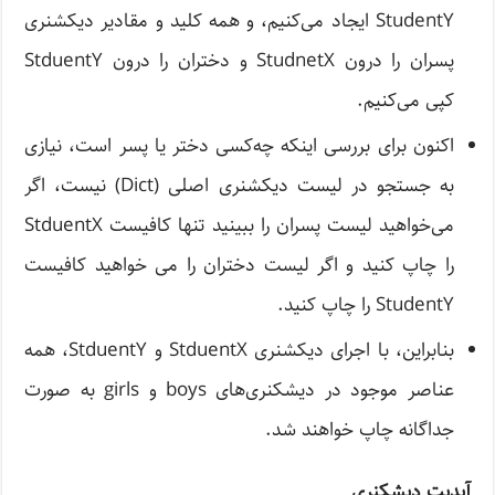
StudentY ایجاد می‌کنیم، و همه کلید و مقادیر دیکشنری
پسران را درون StudnetX و دختران را درون StduentY
کپی می‌کنیم.
اکنون برای بررسی اینکه چه‌کسی دختر یا پسر است، نیازی
به جستجو در لیست دیکشنری اصلی (Dict) نیست، اگر
می‌خواهید لیست پسران را ببینید تنها کافیست StduentX
را چاپ کنید و اگر لیست دختران را می خواهید کافیست
StudentY را چاپ کنید.
بنابراین، با اجرای دیکشنری StduentX و StduentY، همه
عناصر موجود در دیشکنری‌های boys و girls به صورت
جداگانه چاپ خواهند شد.
آپدیت دیشکنری