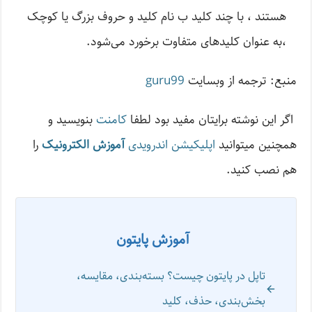
هستند ، با چند کلید ب نام کلید و حروف بزرگ یا کوچک
،به عنوان کلیدهای متفاوت برخورد می‌شود.
منبع: ترجمه از وبسایت
guru99
اگر این نوشته‌ برایتان مفید بود لطفا
کامنت
بنویسید و
همچنین میتوانید
اپلیکیشن اندرویدی
آموزش الکترونیک
را
هم نصب کنید.
آموزش پایتون
تاپل در پایتون چیست؟ بسته‌بندی، مقایسه،
بخش‌بندی، حذف، کلید