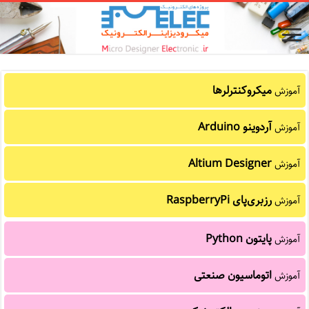
میکروکنترلرها
آموزش
آردوینو Arduino
آموزش
Altium Designer
آموزش
رزبری‌پای RaspberryPi
آموزش
پایتون Python
آموزش
اتوماسیون صنعتی
آموزش