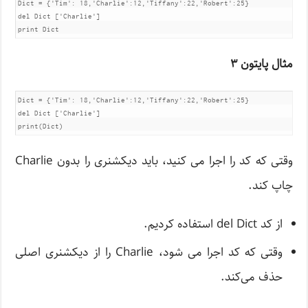
Dict = {'Tim': 18,'Charlie':12,'Tiffany':22,'Robert':25}	

del Dict ['Charlie']

print Dict
مثال پایتون ۳
Dict = {'Tim': 18,'Charlie':12,'Tiffany':22,'Robert':25}	

del Dict ['Charlie']

print(Dict)
وقتی که کد را اجرا می کنید، باید دیکشنری را بدون Charlie
چاپ کند.
از کد del Dict استفاده کردیم.
وقتی که کد اجرا می شود، Charlie را از دیکشنری اصلی
حذف می‌کند.