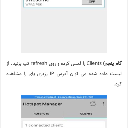
گام پنجم
)
Clients را لمس کرده و روی refresh تپ بزنید. از
لیست داده شده می توان آدرس IP رزبری پای را مشاهده
کرد.