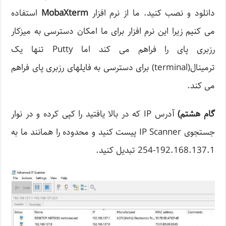
دانلود و نصب کنید. ما از نرم افزار
MobaXterm
استفاده
می کنیم زیرا این نرم افزار برای ما امکان دسترسی به میزکار
رزبری پای را فراهم می کند اما Putty تنها یک
ترمینال(terminal) برای دسترسی به فایلهای رزبری پای فراهم
می کند.
گام هشتم
)
آدرس IP که در بالا یافتید را کپی کرده و در نوار
جستجوی IP Scanner پیست کنید و محدوده را همانند ما به
192.168.137.1-254 تبدیل کنید.