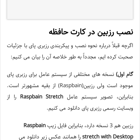
نصب رزبین در کارت حافظه
اگرچه قبلاً درباره نحوه نصب و پیکربندی رزبری پای با جزئیات
صحبت کرده ایم، مجدداً به طور خلاصه آن را بیان می کنیم:
گام اول
)
نسخه های مختلفی از سیستم عامل برای رزبری پای
موجود است ولی رزبین(Raspbain) از بقیه مشهورتر است.
بنابراین، تصویر سیستم عامل
Raspbain Stretch
را از
وبسایت رسمی رزبری پای دانلود می کنیم.
رزبین هم 3 نسخه دارد، بنابراین فایل زیپ
Raspbain
stretch with Desktop
را همانند عکس زیر دانلود می