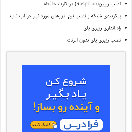
نصب رزبین(Raspbian) در کارت حافظه
پیکربندی شبکه و نصب نرم افزارهای مورد نیاز در لپ تاپ
راه اندازی رزبری پای
نصب رزبری پای بدون اترنت