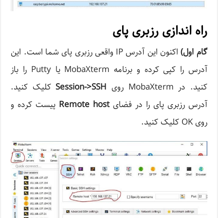
راه اندازی رزبری پای
گام اول
)
اکنون این آدرس IP واقعی رزبری پای شما است. این
آدرس را کپی کرده و برنامه MobaXterm یا Putty را باز
کنید. در MobaXterm روی
Session->SSH
کلیک کنید.
آدرس رزبری پای را در فضای
Remote host
پیست کرده و
روی OK کلیک کنید.