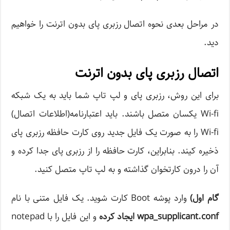
در مراحل بعدی نحوه اتصال رزبری پای بدون اترنت را خواهیم
دید.
اتصال رزبری پای بدون اترنت
برای این روش، رزبری پای و لپ تاپ شما باید به یک شبکه
Wi-fi یکسان متصل باشند. باید اعتبارنامه(اطلاعات اتصال)
Wi-fi را به صورت یک فایل جدید روی کارت حافظه رزبری پای
ذخیره کیند. بنابراین، کارت حافظه را از رزبری پای جدا کرده و
آن را درون کارتخوان گذاشته و به لپ تاپ متصل کنید.
گام اول
)
وارد پوشه Boot کارت شوید. یک فایل متنی با نام
wpa_supplicant.conf
ایجاد کرده
و این فایل را با notepad