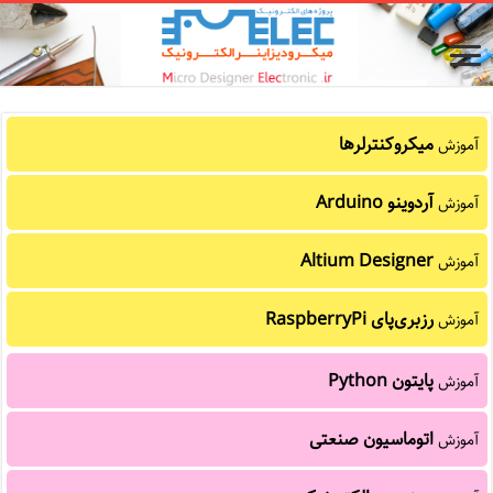
میکروکنترلرها
آموزش
آردوینو Arduino
آموزش
Altium Designer
آموزش
رزبری‌پای RaspberryPi
آموزش
پایتون Python
آموزش
اتوماسیون صنعتی
آموزش