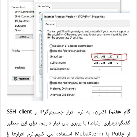
گام هفتم
)
اکنون، به نرم افزار جستجوگرIP و
SSH client
گفتگو(برقراری ارتباط) با رزبری پای نیاز داریم. برای این منظور
از Putty یا MobaXterm استفاده می کنیم.نرم افزارها را