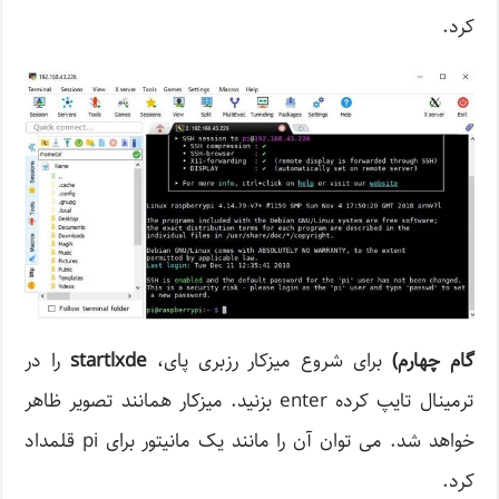
کرد.
گام چهارم
)
برای شروع میزکار رزبری پای،
startlxde
را در
ترمینال تایپ کرده enter بزنید. میزکار همانند تصویر ظاهر
خواهد شد. می توان آن را مانند یک مانیتور برای pi قلمداد
کرد.