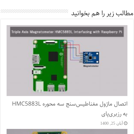
مطالب زیر را هم بخوانید
اتصال ماژول مغناطیس‌سنج سه محوره HMC5883L
به رزبری‌پای
آبان 25, 1400