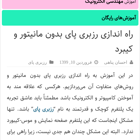
مهندسی الکترونیک
آموزش
آموزش‌های رایگان
راه اندازی رزبری پای بدون مانیتور و
کیبرد
احسان پناهی
فروردین 10, 1399
رزبری پای
در این آموزش به راه اندازی رزبری پای بدون مانیتور و
روش‌های متفاوت آن می‌پردازیم. هرکسی که علاقه مند به
آموختن کامپیوتر و الکترونیک باشد مطمئناً باید عاشق تجربه
یک پلتفرم کوچک و قدرتمند به نام “
رزبری پای
” باشد. تنها
مشکل اینجاست که این پلتفرم صفحه نمایش و موس-کیبورد
ندارد. البته این مشکل چندان هم جدی نیست، زیرا راهی برای