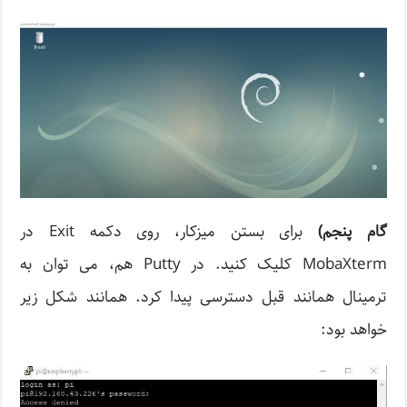
گام پنجم
)
برای بستن میزکار، روی دکمه Exit در
MobaXterm کلیک کنید. در Putty هم، می توان به
ترمینال همانند قبل دسترسی پیدا کرد. همانند شکل زیر
خواهد بود: