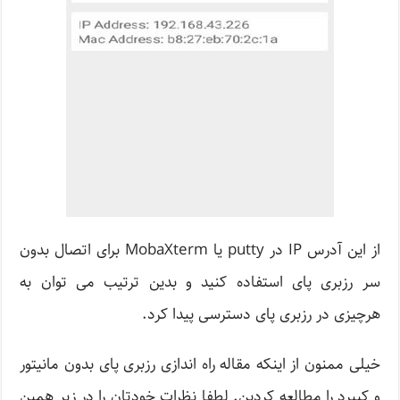
از این آدرس IP در putty یا MobaXterm برای اتصال بدون
سر رزبری پای استفاده کنید و بدین ترتیب می توان به
هرچیزی در رزبری پای دسترسی پیدا کرد.
خیلی ممنون از اینکه مقاله راه اندازی رزبری پای بدون مانیتور
و کیبرد را مطالعه کردین. لطفا نظرات خودتان را در زیر همین