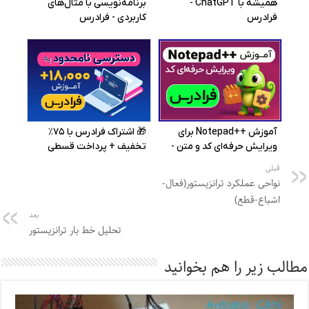
قبلی
نواحی عملکرد ترانزیستور(فعال-
اشباع-قطع)
بعد
تحلیل خط بار ترانزیستور
مطالب زیر را هم بخوانید