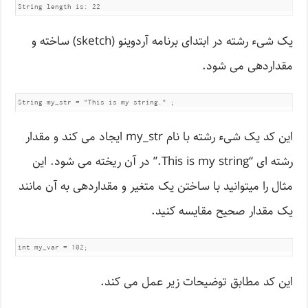
String length is: 22
یک شیء رشته در ابتدای برنامه آردوینو (sketch) ساخته و
مقداردهی می شود.
String my_str = "This is my string." ;
این کد یک شیء رشته با نام my_str ایجاد می کند و مقدار
رشته ای “This is my string.” در آن ریخته می شود. این
مثال را میتوانید با ساختن یک متغیر و مقداردهی به آن مانند
یک مقدار صحیح مقایسه کنید.
int my_var = 102;
این کد مطابق توضیحات زیر عمل می کند.