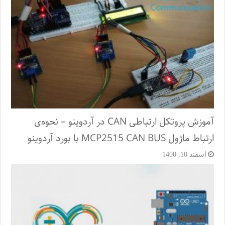
آموزش پروتکل ارتباطی CAN در آردوینو – نحوه‌ی
ارتباط ماژول MCP2515 CAN BUS با بورد آردوینو
اسفند 10, 1400