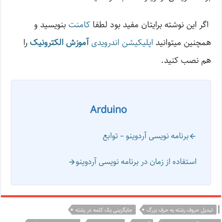
اگر این نوشته‌ برایتان مفید بود لطفا
کامنت
بنویسید و
همچنین میتوانید
اپلیکیشن اندرویدی
آموزش الکترونیک
را
هم نصب کنید.
Arduino
برنامه نویسی آردوینو – توابع
استفاده از زمان در برنامه نویسی آردوینو
|
تبدیل حروف رشته به حرف بزرگ
جایگزینی یک کلمه در رشته