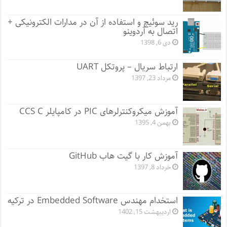
رید سوئیچ‌ و استفاده از آن در مدارات الکترونیکی +
اتصال به آردوینو
دی 6, 1398
ارتباط سریال – پروتکل UART
مرداد 23, 1397
آموزش میکروکنترلرهای PIC در کامپایلر CCS C
بهمن 4, 1395
آموزش کار با گیت هاب GitHub
خرداد 8, 1397
استخدام مهندس Embedded Software در ترکیه
اردیبهشت 15, 1402