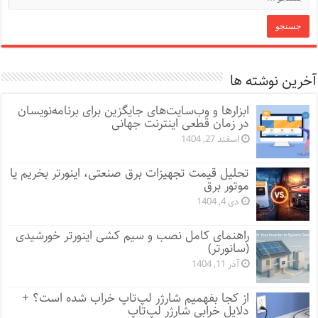
آخرین نوشته ها
ابزارها و وب‌سایت‌های جایگزین برای برنامه‌نویسان
در زمان قطعی اینترنت جهانی
اسفند 27, 1404
تحلیل قیمت تجهیزات برق صنعتی، اینورتر بخریم یا
موتور برق
دی 4, 1404
راهنمای کامل نصب و سیم کشی اینورتر خورشیدی
(سانورتر)
آذر 11, 1404
از کجا بفهمیم شارژر لپ‌تاپ خراب شده است؟ +
دلایل خرابی شارژر لپ‌تاپ