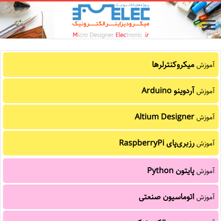
میکروکنترلرها
آموزش
آردوینو Arduino
آموزش
Altium Designer
آموزش
رزبری‌پای RaspberryPi
آموزش
پایتون Python
آموزش
اتوماسیون صنعتی
آموزش