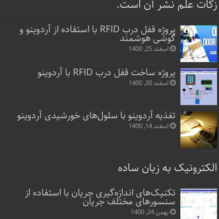
زکات علم نشر آن است.
پروژه قفل‌ درب RFID با استفاده از آردوینو و
گوشی هوشمند
اسفند 25, 1400
پروژه ساخت قفل‌ درب RFID با آردوینو
اسفند 20, 1400
تغذیه آردوینو با سلول‌های خورشیدی آردوینو
اسفند 14, 1400
الکترونیک به زبان ساده
تکنیک‌های اندازه‌گیری جریان با استفاده از
سنسورهای مختلف جریان
بهمن 24, 1400