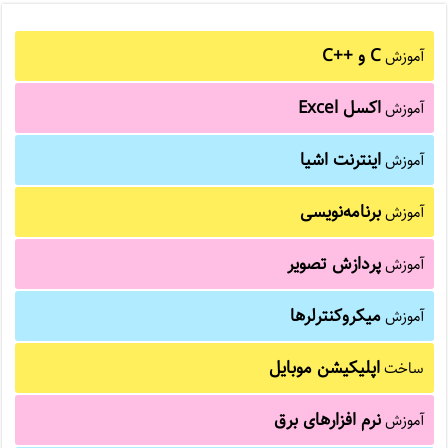
C و C++‎
آموزش
اکسل Excel
آموزش
اینترنت اشیا
آموزش
برنامه‌نویسی
آموزش
پردازش تصویر
آموزش
میکروکنترلرها
آموزش
اپلیکیشن موبایل
ساخت
نرم افزارهای برق
آموزش