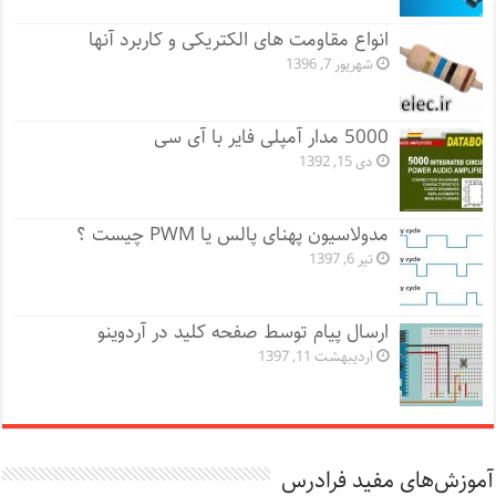
انواع مقاومت های الکتریکی و کاربرد آنها
شهریور 7, 1396
5000 مدار آمپلی فایر با آی سی
دی 15, 1392
مدولاسیون پهنای پالس یا PWM چیست ؟
تیر 6, 1397
ارسال پیام توسط صفحه کلید در آردوینو
اردیبهشت 11, 1397
آموزش‌های مفید فرادرس