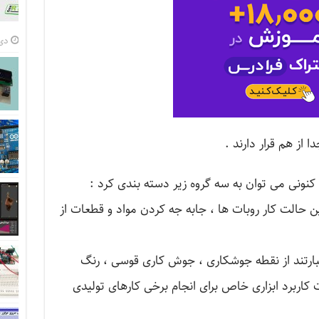
دی 15, 
 از هم قرار دارند .
 كنونی می توان به سه گروه زیر دسته بندی كرد :
این حالت كار روبات ها ، جابه جه كردن مواد و قطعات از
ا عبارتند از نقطه جوشكاری ، جوش كاری قوسی ، رنگ
ت كاربرد ابزاری خاص برای انجام برخی كارهای تولیدی