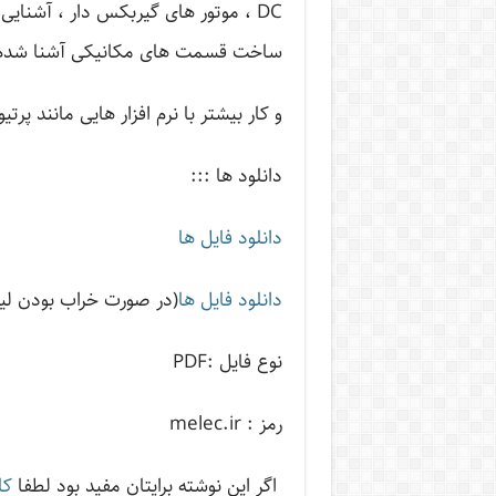
ساخت قسمت های مکانیکی آشنا شدم
و کار بیشتر با نرم افزار هایی مانند پرت
دانلود ها :::
دانلود فایل ها
دانلود فایل ها
(در صورت خراب بودن لین
نوع فایل :PDF
رمز : melec.ir
اگر این نوشته‌ برایتان مفید بود لطفا
کا