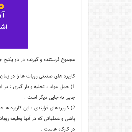
مجموع فرستنده و گیرنده در دو پکیج جدا
كاربرد های صنعتی روبات ها را در زمان
1) حمل مواد ، تخلیه و بار گیری : در 
جایی به جایی دیگر است .
2) كاربردهای فرایندی : این كاربرد ه
پاشی و عملیاتی كه در آنها وظیفه روبا
در كارگاه هاست .