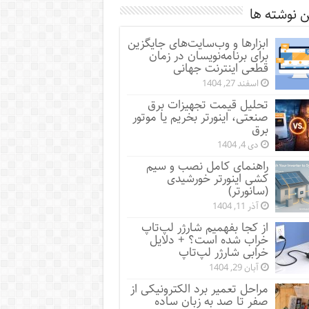
 نوشته ها
ابزارها و وب‌سایت‌های جایگزین
برای برنامه‌نویسان در زمان
قطعی اینترنت جهانی
اسفند 27, 1404
تحلیل قیمت تجهیزات برق
صنعتی، اینورتر بخریم یا موتور
برق
دی 4, 1404
راهنمای کامل نصب و سیم
کشی اینورتر خورشیدی
(سانورتر)
آذر 11, 1404
از کجا بفهمیم شارژر لپ‌تاپ
خراب شده است؟ + دلایل
خرابی شارژر لپ‌تاپ
آبان 29, 1404
مراحل تعمیر برد الکترونیکی از
صفر تا صد به زبان ساده