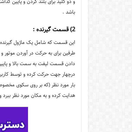
و دو کلید برای بلند کردن و پایین گذا
باشد .
2) قسمت گیرنده :
این قسمت که شامل یک ماژول گیرنده و
طرفین برای به حرکت در آوردن موتور و
دادن قسمت لیفت به سمت بالا و پایی
درچهار جهت حرکت کرده و توسط کاربر کن
بار مورد نظر (که بر روی سکوی مخصوص ق
هدایت کرده و به مکان مورد نظر ببرد و 