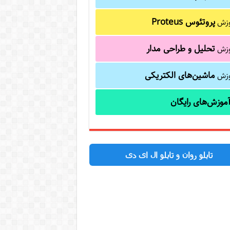
پروتئوس Proteus
وزش
تحلیل و طراحی مدار
وزش
ماشین‌های الکتریکی
وزش
موزش‌های رایگان
تابلو روان و تابلو ال ای دی