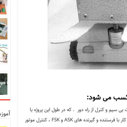
 کسب می شود:
 سیم و کنرل از راه دور . که در طول این پروژه با
آموز
مواردی مانند ارتبات سریال میکرو ها ، کار با فرستنده و گیرنده های ASK و FSK ، کنترل موتور