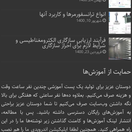
بهمن 24, 1400
انواع ترانسفورمرها و کاربرد آنها
شهریور 10, 1400
فرآیند ارزیابی سازگاری الکترومغناطیسی و
شرایط لازم برای احراز سازگاری
فروردین 23, 1400
حمایت از آموزش‌ها
دوستان عزیز برای تولید یک پست آموزشی چندین نفر ساعت‌ وقت
و هزینه صرف می‌کنیم. بعلاوه ده‌ها نفر ساعتی که هفتگی برای بالا
نگه داشتن وب‌سایت صرف ‌می‌کنیم تا شما دوستان عزیز براحتی
به آموزش‌های رایگان دسترسی داشته باشید. پس با مطالعه،
انتشار لینک‌ آموزش‌ها و کامنت گذاشتن زیر نوشته‌‌ها ما را در این
راه همراهی کنید. همچنین لطفا
اپلیکیشن اندرویدی ما
را هم نصب