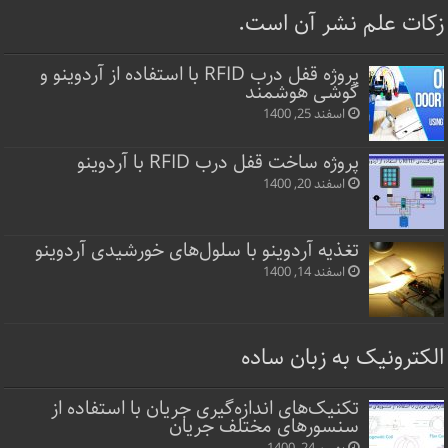
زکات علم نشر آن است.
پروژه قفل‌ درب RFID با استفاده از آردوینو و
گوشی هوشمند
اسفند 25, 1400
پروژه ساخت قفل‌ درب RFID با آردوینو
اسفند 20, 1400
تغذیه آردوینو با سلول‌های خورشیدی آردوینو
اسفند 14, 1400
الکترونیک به زبان ساده
تکنیک‌های اندازه‌گیری جریان با استفاده از
سنسورهای مختلف جریان