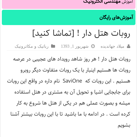
مهندسی الکترونیک
آموزش
آموزش‌های رایگان
روبات هتل دار ! [تماشا کنید]
میلاد جهاندیده
شهریور 1, 1393
رباتیک و مکاترونیک
روبات هتل دار ! هر روز شاهد رویداد های عجیبی در عرصه
روبات ها هستیم اینبار با یک روبات متفاوت دیگر روبرو
هستیم . این روبات که SaviOne نام داره در واقع این روبات
برای جابجایی اشیا و تحویل آن به مشتری در هتل استفاده
میشه و بصورت عملی هم در یکی از هتل ها شروع به کار
کرده است . در ادامه با ما باشید تا با این روبات بیشتر آشنا
بشویم