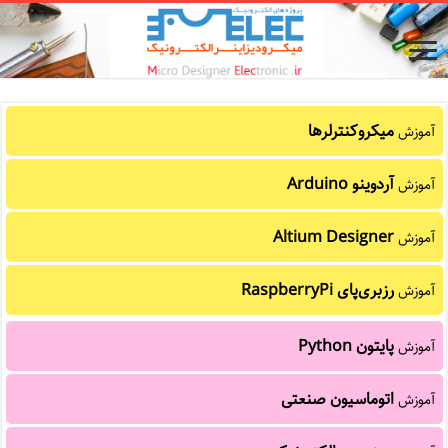
میکروکنترلرها
آموزش
آردوینو Arduino
آموزش
Altium Designer
آموزش
رزبری‌پای RaspberryPi
آموزش
پایتون Python
آموزش
اتوماسیون صنعتی
آموزش