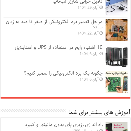
دلایل خرابی شارژر لپ‌تاپ
آبان 29, 1404
مراحل تعمیر برد الکترونیکی از صفر تا صد به زبان
ساده
آبان 22, 1404
10 اشتباه رایج در استفاده از UPS و استابلایزر
آبان 6, 1404
چگونه یک برد الکترونیکی را تعمیر کنیم؟
آبان 6, 1404
آموزش های بیشتر برای شما
راه اندازی رزبری پای بدون مانیتور و کیبرد