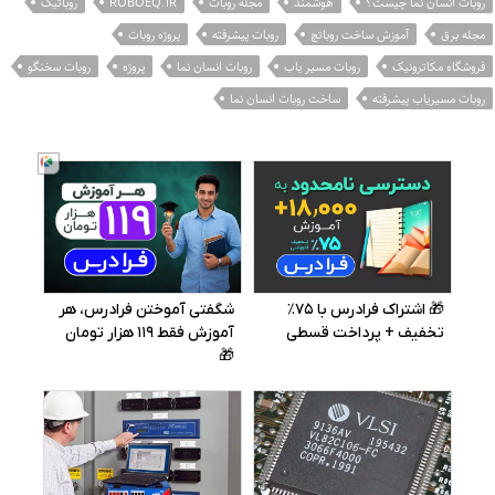
روبات انسان نما چیست؟
هوشمند
مجله روبات
ROBOEQ.IR
روباتیک
مجله برق
آموزش ساخت روباتچ
روبات پیشرفته
پروژه روبات
فروشگاه مکاترونیک
روبات مسیر یاب
روبات انسان نما
پروژه
روبات سخنگو
روبات مسیریاب پیشرفته
ساخت روبات انسان نما