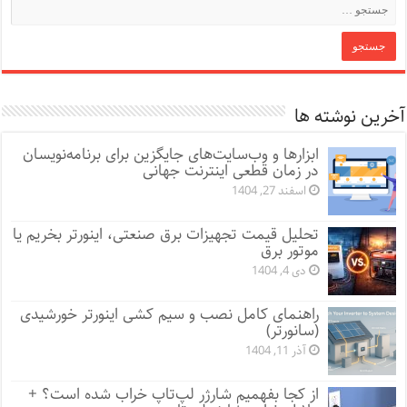
آخرین نوشته ها
ابزارها و وب‌سایت‌های جایگزین برای برنامه‌نویسان
در زمان قطعی اینترنت جهانی
اسفند 27, 1404
تحلیل قیمت تجهیزات برق صنعتی، اینورتر بخریم یا
موتور برق
دی 4, 1404
راهنمای کامل نصب و سیم کشی اینورتر خورشیدی
(سانورتر)
آذر 11, 1404
از کجا بفهمیم شارژر لپ‌تاپ خراب شده است؟ +