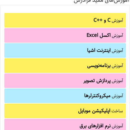
آموزش‌های مفید فرادرس
C و C++‎
آموزش
اکسل Excel
آموزش
اینترنت اشیا
آموزش
برنامه‌نویسی
آموزش
پردازش تصویر
آموزش
میکروکنترلرها
آموزش
اپلیکیشن موبایل
ساخت
نرم افزارهای برق
آموزش