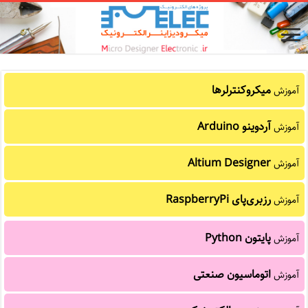
میکروکنترلرها
آموزش
آردوینو Arduino
آموزش
Altium Designer
آموزش
رزبری‌پای RaspberryPi
آموزش
پایتون Python
آموزش
اتوماسیون صنعتی
آموزش