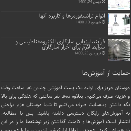
بهمن 24, 1400
انواع ترانسفورمرها و کاربرد آنها
شهریور 10, 1400
فرآیند ارزیابی سازگاری الکترومغناطیسی و
شرایط لازم برای احراز سازگاری
فروردین 23, 1400
حمایت از آموزش‌ها
دوستان عزیز برای تولید یک پست آموزشی چندین نفر ساعت‌ وقت
و هزینه صرف می‌کنیم. بعلاوه ده‌ها نفر ساعتی که هفتگی برای بالا
نگه داشتن وب‌سایت صرف ‌می‌کنیم تا شما دوستان عزیز براحتی
به آموزش‌های رایگان دسترسی داشته باشید. پس با مطالعه،
انتشار لینک‌ آموزش‌ها و کامنت گذاشتن زیر نوشته‌‌ها ما را در این
راه همراهی کنید. همچنین لطفا
اپلیکیشن اندرویدی ما
را هم نصب