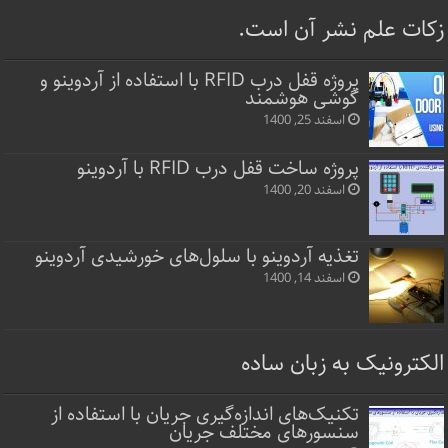
زکات علم نشر آن است.
پروژه قفل‌ درب RFID با استفاده از آردوینو و
گوشی هوشمند
اسفند 25, 1400
پروژه ساخت قفل‌ درب RFID با آردوینو
اسفند 20, 1400
تغذیه آردوینو با سلول‌های خورشیدی آردوینو
اسفند 14, 1400
الکترونیک به زبان ساده
تکنیک‌های اندازه‌گیری جریان با استفاده از
سنسورهای مختلف جریان