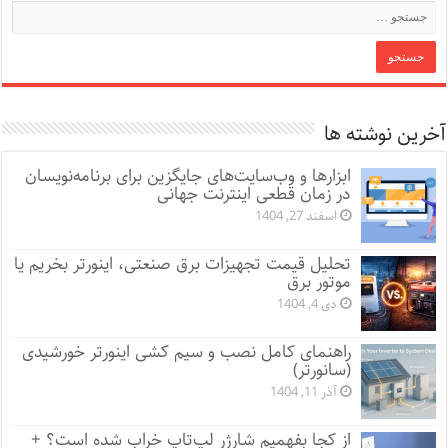
آخرین نوشته ها
ابزارها و وب‌سایت‌های جایگزین برای برنامه‌نویسان
در زمان قطعی اینترنت جهانی
اسفند 27, 1404
تحلیل قیمت تجهیزات برق صنعتی، اینورتر بخریم یا
موتور برق
دی 4, 1404
راهنمای کامل نصب و سیم کشی اینورتر خورشیدی
(سانورتر)
آذر 11, 1404
از کجا بفهمیم شارژر لپ‌تاپ خراب شده است؟ +