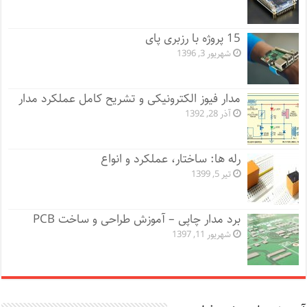
15 پروژه با رزبری پای
شهریور 3, 1396
مدار فیوز الکترونیکی و تشریح کامل عملکرد مدار
آذر 28, 1392
رله ها: ساختار، عملکرد و انواع
تیر 5, 1399
برد مدار چاپی – آموزش طراحی و ساخت PCB
شهریور 11, 1397