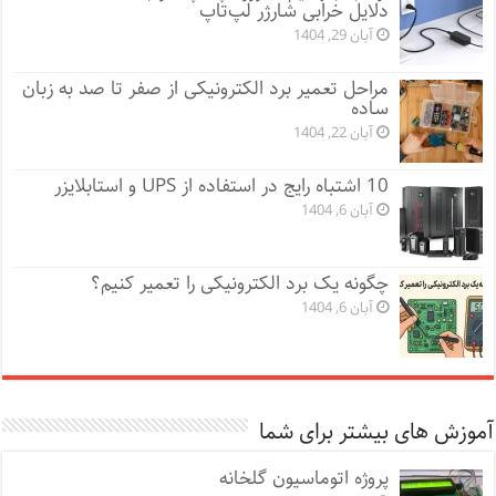
دلایل خرابی شارژر لپ‌تاپ
آبان 29, 1404
مراحل تعمیر برد الکترونیکی از صفر تا صد به زبان
ساده
آبان 22, 1404
10 اشتباه رایج در استفاده از UPS و استابلایزر
آبان 6, 1404
چگونه یک برد الکترونیکی را تعمیر کنیم؟
آبان 6, 1404
آموزش های بیشتر برای شما
پروژه اتوماسیون گلخانه