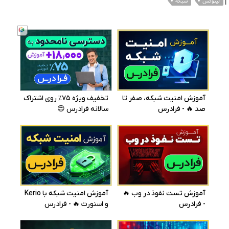
|
لینوکس
شبکه