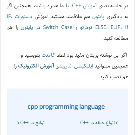
در جلسه بعدی
آموزش ++C
با ما همراه باشید. همچنین اگر
به یادگیری
پایتون
هم علاقمند هستید آموزش
دستورات IF،
ELSE، ELIF، If تودرتو و Switch Case در پایتون
را هم
مطالعه کنید.
اگر این نوشته‌ برایتان مفید بود لطفا
کامنت
بنویسید و
همچنین میتوانید
اپلیکیشن اندرویدی
آموزش الکترونیک
را
هم نصب کنید.
cpp programming language
انواع حلقه در ++C
توابع در ++C