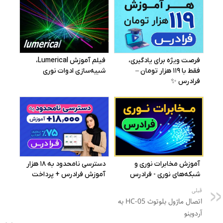
قبلی
اتصال ماژول بلوتوث HC-05 به
آردوینو