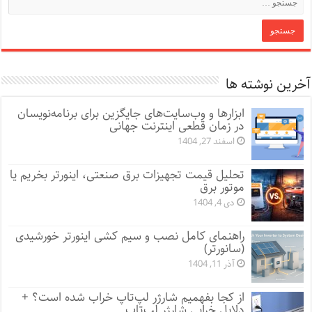
آخرین نوشته ها
ابزارها و وب‌سایت‌های جایگزین برای برنامه‌نویسان
در زمان قطعی اینترنت جهانی
اسفند 27, 1404
تحلیل قیمت تجهیزات برق صنعتی، اینورتر بخریم یا
موتور برق
دی 4, 1404
راهنمای کامل نصب و سیم کشی اینورتر خورشیدی
(سانورتر)
آذر 11, 1404
از کجا بفهمیم شارژر لپ‌تاپ خراب شده است؟ +
دلایل خرابی شارژر لپ‌تاپ