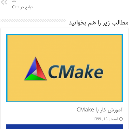
بعد
توابع در ++C
مطالب زیر را هم بخوانید
آموزش کار با CMake
اسفند 15, 1399