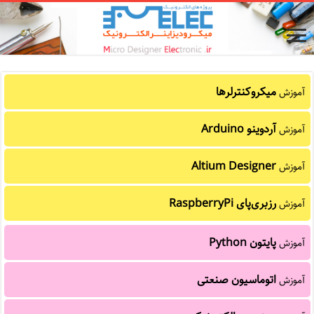
میکروکنترلرها
آموزش
آردوینو Arduino
آموزش
Altium Designer
آموزش
رزبری‌پای RaspberryPi
آموزش
پایتون Python
آموزش
اتوماسیون صنعتی
آموزش