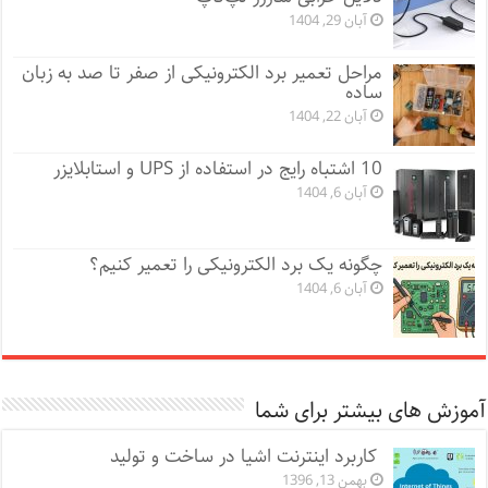
آبان 29, 1404
مراحل تعمیر برد الکترونیکی از صفر تا صد به زبان
ساده
آبان 22, 1404
10 اشتباه رایج در استفاده از UPS و استابلایزر
آبان 6, 1404
چگونه یک برد الکترونیکی را تعمیر کنیم؟
آبان 6, 1404
آموزش های بیشتر برای شما
کاربرد اینترنت اشیا در ساخت و تولید
بهمن 13, 1396