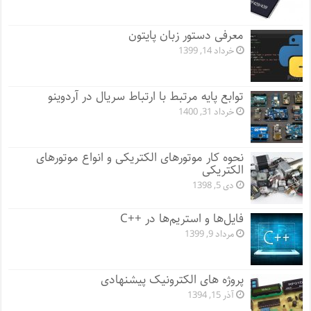
معرفی دستور زبان پایتون
خرداد 14, 1399
توابع پایه مرتبط با ارتباط سریال در آردوینو
خرداد 31, 1400
نحوه کار موتورهای الکتریکی و انواع موتورهای
الکتریکی
دی 5, 1398
فایل‌ها و استریم‌ها در ++C
مرداد 9, 1399
پروژه های الکترونیک پیشنهادی
آذر 15, 1394