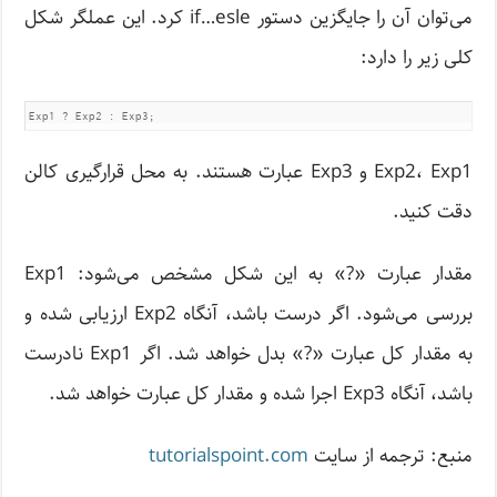
می‌توان آن را جایگزین دستور if…esle کرد. این عملگر شکل
کلی زیر را دارد:
Exp2، Exp1 و Exp3 عبارت هستند. به محل قرارگیری کالن
دقت کنید.
مقدار عبارت «?» به این شکل مشخص می‌شود: Exp1
بررسی می‌شود. اگر درست باشد، آنگاه Exp2 ارزیابی شده و
به مقدار کل عبارت «?» بدل خواهد شد. اگر Exp1 نادرست
باشد، آنگاه Exp3 اجرا شده و مقدار کل عبارت خواهد شد.
منبع: ترجمه از سایت
tutorialspoint.com