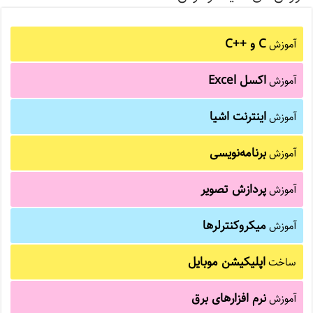
C و C++‎
آموزش
اکسل Excel
آموزش
اینترنت اشیا
آموزش
برنامه‌نویسی
آموزش
پردازش تصویر
آموزش
میکروکنترلرها
آموزش
اپلیکیشن موبایل
ساخت
نرم افزارهای برق
آموزش