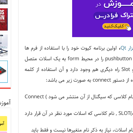
،
اولین برنامه کیوت خود را با استفاده از فرم ها
نوشتیم و یاد گرفتیم چه طور یک کلید pushbutton را در محیط form به یک اسلات متصل
کنیم. برای برقرای اتصال بین signal و Slot راه دیگری هم وجود دارد و آن استفاده از کلمه
آموز
ارد
آم
ام اسلات، نیاز به ذکر نام متغیرها نیست و فقط باید