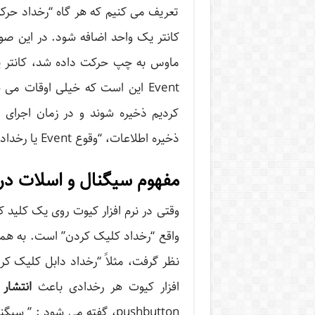
تعریف می کنیم که هر گاه “رخداد حر
کانتر یک واحد اضافه شود. در این صو
ماوس به چپ حرکت داده شد، کانتر یک
Event این است که خیلی اوقات می
ذخیره اطلاعات، “وقوع Event یا رخداد بسته شدن” است.
مفهوم سیگنال و اسلات در t
واقع “رخداد کلیک کردن” است. به همین
نظر گرفت، مثلاً “رخداد دابل کلیک کرد
افزار کیوت هر رخدادی باعث
انتشار