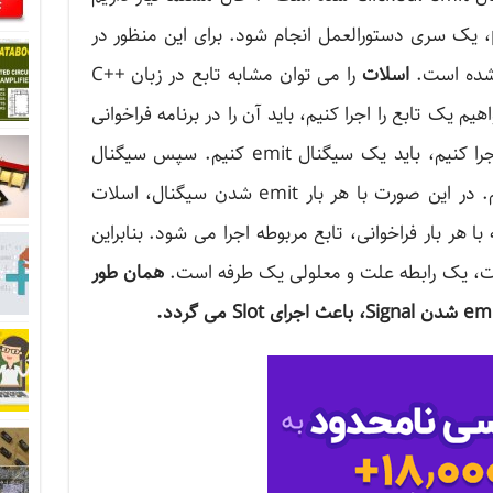
با کلیک کردن روی کلید pushbutton، یک سری دستورالعمل انجام شود. برای این منظور در
 شده است.
اسلات
را می توان مشابه تابع در زبان ++C
یم یک تابع را اجرا کنیم، باید آن را در برنامه فراخوانی
کنیم. اما اگر بخواهیم یک اسلات را اجرا کنیم، باید یک سیگنال emit کنیم. سپس سیگنال
تعریف شده را به اسلات متصل نمائیم. در این صورت با هر بار emit شدن سیگنال، اسلات
 هر بار فراخوانی، تابع مربوطه اجرا می شود. بنابراین
یوت، یک رابطه علت و معلولی یک طرفه است.
همان طور
emi
شدن
Signal
، باعث اجرای
Slot
می گردد.