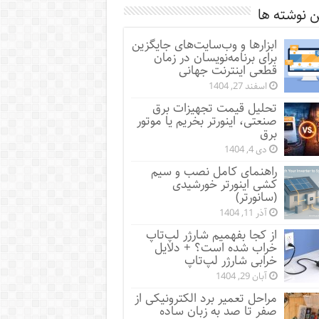
 نوشته ها
ابزارها و وب‌سایت‌های جایگزین
برای برنامه‌نویسان در زمان
قطعی اینترنت جهانی
اسفند 27, 1404
تحلیل قیمت تجهیزات برق
صنعتی، اینورتر بخریم یا موتور
برق
دی 4, 1404
راهنمای کامل نصب و سیم
کشی اینورتر خورشیدی
(سانورتر)
آذر 11, 1404
از کجا بفهمیم شارژر لپ‌تاپ
خراب شده است؟ + دلایل
خرابی شارژر لپ‌تاپ
آبان 29, 1404
مراحل تعمیر برد الکترونیکی از
صفر تا صد به زبان ساده