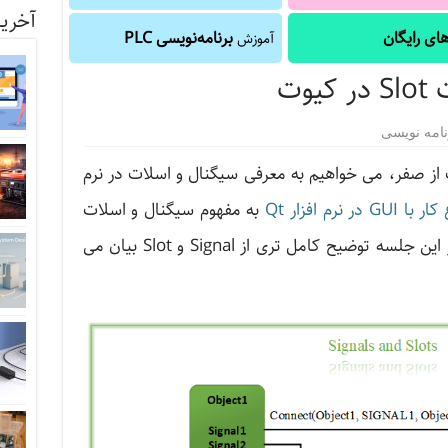
آخرین
ای رایگان
برنامه‌نویسی PLC
آموزش
نامه نویسی
ز صفر، می خواهیم به معرفی سیگنال و اسلات در نرم
GU در نرم افزار Qt
به مفهوم سیگنال و اسلات
در نرم افزار کیوت اشاره ای داشتیم. در این جلسه توضیح کامل تری از Signal و Slot بیان می