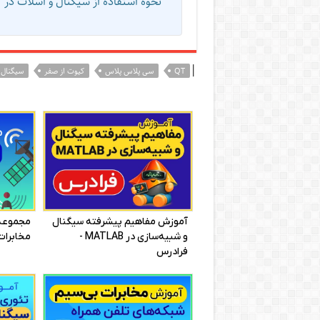
نحوه استفاده از سیگنال و اسلات در کیوت – نوشتن بر
|
QT
سی پلاس پلاس
کیوت از صفر
سیگنال 