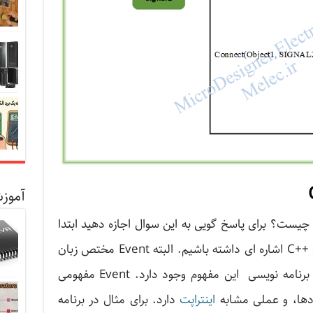
آموزش
 چیست؟ برای پاسخ گویی به این سوال اجازه دهید ابتدا
به مفهوم Event در زبان برنامه نویسی ++C اشاره ای داشته باشیم. البته Event مختص زبان
++C نیست و در بسیاری از زبان های برنامه نویسی این مفهوم وجود دارد. Event مفهومی
دها، و عملی مشابه
اینتراپت
دارد. برای مثال در برنامه