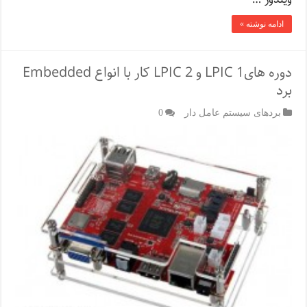
ادامه نوشته »
دوره هایLPIC 1 و LPIC 2 کار با انواع Embedded
برد
بردهای سیستم عامل دار
0