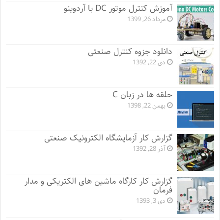
آموزش کنترل موتور DC با آردوینو
مرداد 26, 1399
دانلود جزوه کنترل صنعتی
دی 22, 1392
حلقه ها در زبان C
بهمن 22, 1398
گزارش کار آزمایشگاه الکترونیک صنعتی
آذر 28, 1392
گزارش کار کارگاه ماشین های الکتریکی و مدار
فرمان
دی 3, 1393