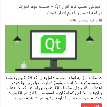
آموزش نصب نرم افزار Qt – جلسه دوم آموزش
برنامه نویسی با نرم افزار کیوت
برنامه نویسی
9
در مقاله قبل به انواع سیستم عامل­‌هایی که Qt (کیوتی نوشته
می­شود و کیوت خوانده می­شود) قابلیت اجرا روی آن­ها دارد،
اهداف و قابلیت­های مختلف Qt، همچنین ابزارها، کتابخانه‌­ها و
زبان­‌های مختلفی که امکان برنامه‌­نویسی با آن­ها در Qt وجود
دارد به صورت اجمالی اشاره نمودیم. در ادامه به صورت …
ادامه نوشته »