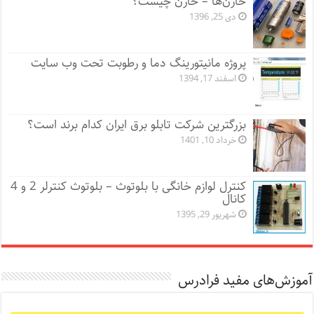
خازن‌ها – خازن چیست؟
دی 25, 1396
پروژه مانيتورينگ دما و رطوبت تحت وب سایت
اسفند 17, 1394
بزرگترین شرکت تابلو برق ایران کدام برند است؟
خرداد 10, 1401
کنترل لوازم خانگی با بلوتوث – بلوتوث کنترلر 2 و 4
کانال
شهریور 29, 1395
آموزش‌های مفید فرادرس