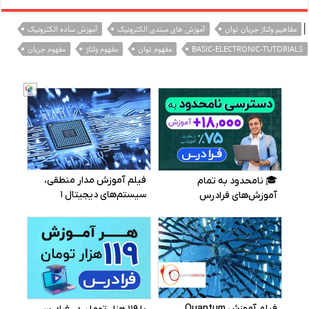
|
مفاهیم ولتاژ جریان توان
آموزش های مبتدی الکترونیک
آموزش ساده الکترونیک
BASIC-ELECTRONIC-TUTORIALS
مفهوم توان
مفهوم ولتاژ
مفهوم جریان