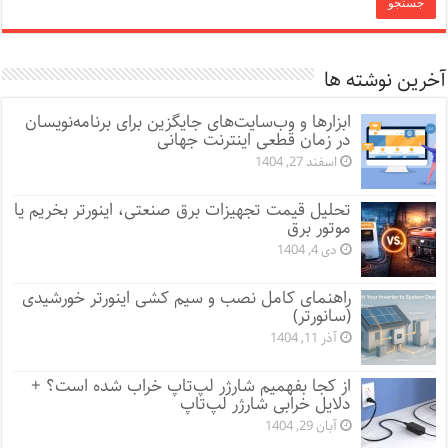
آخرین نوشته ها
ابزارها و وب‌سایت‌های جایگزین برای برنامه‌نویسان
در زمان قطعی اینترنت جهانی
اسفند 27, 1404
تحلیل قیمت تجهیزات برق صنعتی، اینورتر بخریم یا
موتور برق
دی 4, 1404
راهنمای کامل نصب و سیم کشی اینورتر خورشیدی
(سانورتر)
آذر 11, 1404
از کجا بفهمیم شارژر لپ‌تاپ خراب شده است؟ +
دلایل خرابی شارژر لپ‌تاپ
آبان 29, 1404