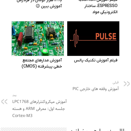
قبلی
آموزش وقفه های خارجی PIC
بعد
آموزش میکروکنترلرهای LPC1768
جلسه اول: معرفی ARM و هسته
Cortex-M3