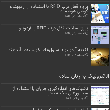
پروژه قفل‌ درب RFID با استفاده از آردوینو و
گوشی هوشمند
اسفند 25, 1400
پروژه ساخت قفل‌ درب RFID با آردوینو
اسفند 20, 1400
تغذیه آردوینو با سلول‌های خورشیدی آردوینو
اسفند 14, 1400
الکترونیک به زبان ساده
تکنیک‌های اندازه‌گیری جریان با استفاده از
سنسورهای مختلف جریان
بهمن 24, 1400