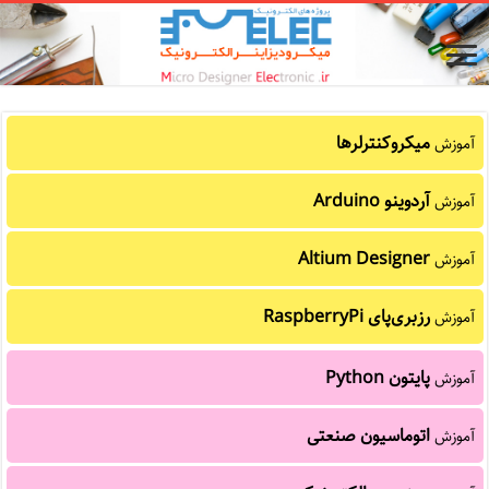
میکروکنترلرها
آموزش
آردوینو Arduino
آموزش
Altium Designer
آموزش
رزبری‌پای RaspberryPi
آموزش
پایتون Python
آموزش
اتوماسیون صنعتی
آموزش