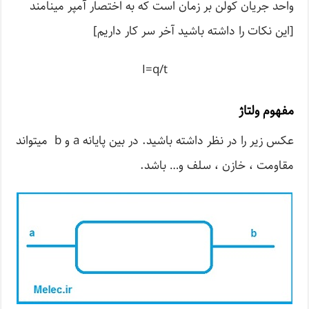
واحد جریان کولن بر زمان است که به اختصار آمپر مینامند
[این نکات را داشته باشید آخر سر کار داریم]
I=q/t
مفهوم ولتاژ
عکس زیر را در نظر داشته باشید. در بین پایانه a و b میتواند
مقاومت ، خازن ، سلف و… باشد.