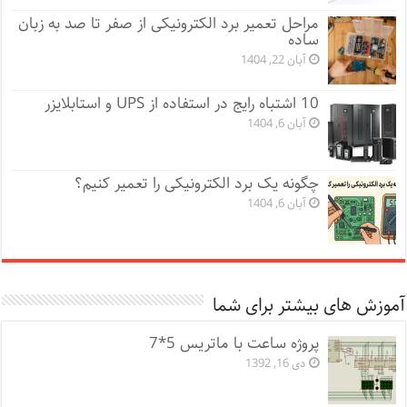
مراحل تعمیر برد الکترونیکی از صفر تا صد به زبان
ساده
آبان 22, 1404
10 اشتباه رایج در استفاده از UPS و استابلایزر
آبان 6, 1404
چگونه یک برد الکترونیکی را تعمیر کنیم؟
آبان 6, 1404
آموزش های بیشتر برای شما
پروژه ساعت با ماتریس 5*7
دی 16, 1392