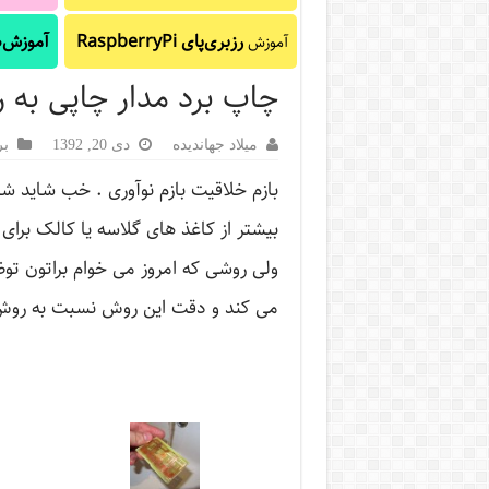
رزبری‌پای RaspberryPi
آموزش‌ه
آموزش
چاپ برد مدار چاپی به ر
میلاد جهاندیده
دی 20, 1392
بر
بازم خلاقیت بازم نوآوری . خب شاید شا
بیشتر از کاغذ های گلاسه یا کالک برای
ولی روشی که امروز می خوام براتون توض
می کند و دقت این روش نسبت به روش