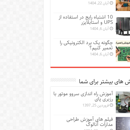
آبان 22, 1404
10 اشتباه رایج در استفاده از
UPS و استابلایزر
آبان 6, 1404
چگونه یک برد الکترونیکی را
تعمیر کنیم؟
آبان 6, 1404
 های بیشتر برای شما
آموزش راه اندازی سروو موتور با
رزبری پای
فروردین 25, 1397
فیلم های آموزش طراحی
مدارات آنالوگ