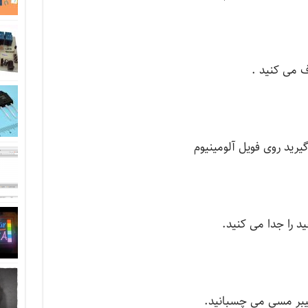
 می کنید .
فیبر مسی می چسبانید.