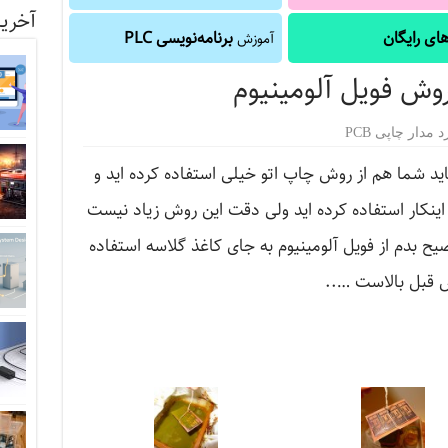
آخرین
ای رایگان
برنامه‌نویسی PLC
آموزش
وش فویل آلومینیوم
د مدار چاپی PCB
ید شما هم از روش چاپ اتو خیلی استفاده کرده اید و
 اینکار استفاده کرده اید ولی دقت این روش زیاد نیست
یح بدم از فویل آلومینیوم به جای کاغذ گلاسه استفاده
 قبل بالاست …..