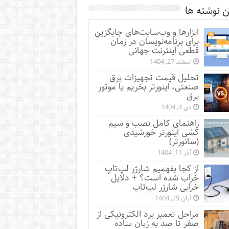
 نوشته ها
ابزارها و وب‌سایت‌های جایگزین
برای برنامه‌نویسان در زمان
قطعی اینترنت جهانی
اسفند 27, 1404
تحلیل قیمت تجهیزات برق
صنعتی، اینورتر بخریم یا موتور
برق
دی 4, 1404
راهنمای کامل نصب و سیم
کشی اینورتر خورشیدی
(سانورتر)
آذر 11, 1404
از کجا بفهمیم شارژر لپ‌تاپ
خراب شده است؟ + دلایل
خرابی شارژر لپ‌تاپ
آبان 29, 1404
مراحل تعمیر برد الکترونیکی از
صفر تا صد به زبان ساده