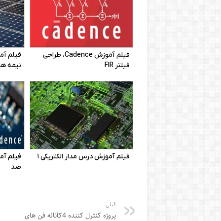
قبلی
پروژه کنترل کننده 4کاناله فن های