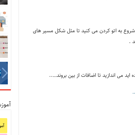
و شروع به اتو کردن می کنید تا مثل شکل مسیر های
 .
ه اید می اندازید تا اضافات از بین بروند…..
.
آموز
آم