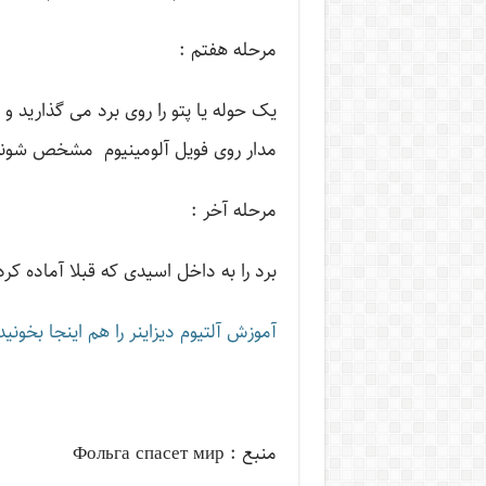
مرحله هفتم :
یک حوله یا پتو را روی برد می گذارید 
مدار روی فویل آلومینیوم مشخص شوند
مرحله آخر :
برد را به داخل اسیدی که قبلا آماده کرد
آموزش آلتیوم دیزاینر را هم اینجا بخونید
منبع : Фольга спасет мир