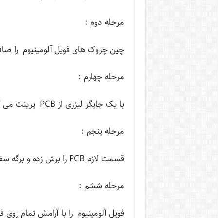
مرحله دوم :
چین چروک های فویل آلومینیوم را صاف
مرحله چهارم :
با یک چاپگر لیزری از PCB پرینت می گیرید روی فویل آلومینیوم
مرحله پنجم :
قسمت لازم PCB را برش زده و برگه سفید را جدا می کنید.
مرحله ششم :
فویل آلومینیوم را با آرامش تمام روی 