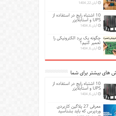
آبان 22, 1404
10 اشتباه رایج در استفاده از
UPS و استابلایزر
آبان 6, 1404
چگونه یک برد الکترونیکی را
تعمیر کنیم؟
آبان 6, 1404
 های بیشتر برای شما
10 اشتباه رایج در استفاده از
UPS و استابلایزر
آبان 6, 1404
معرفی 27 پلاگین کاربردی
وردپرس که باید بشناسید