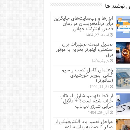
 نوشته ها
ابزارها و وب‌سایت‌های جایگزین
برای برنامه‌نویسان در زمان
قطعی اینترنت جهانی
اسفند 27, 1404
تحلیل قیمت تجهیزات برق
صنعتی، اینورتر بخریم یا موتور
برق
دی 4, 1404
راهنمای کامل نصب و سیم
کشی اینورتر خورشیدی
(سانورتر)
آذر 11, 1404
از کجا بفهمیم شارژر لپ‌تاپ
خراب شده است؟ + دلایل
خرابی شارژر لپ‌تاپ
آبان 29, 1404
مراحل تعمیر برد الکترونیکی از
صفر تا صد به زبان ساده