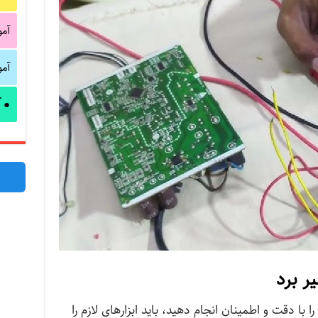
آم
آم
آ
●
یر برد
را با دقت و اطمینان انجام دهید، باید ابزارهای لازم را