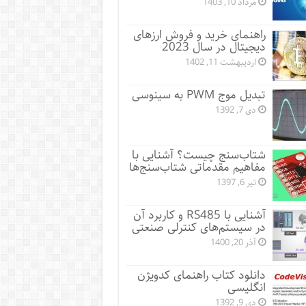
مرداد 10, 1403
راهنمای خرید و فروش ارزهای
دیجیتال در سال 2023
اردیبهشت 11, 1402
تبدیل موج PWM به سینوسی
دی 7, 1392
شتاب‌سنج چیست؟ آشنایی با
مفاهیم مقدماتی شتاب‌سنج‌ها
تیر 6, 1397
آشنایی با RS485 و کاربرد آن
در سیستم‌‌های کنترلی صنعتی
آذر 20, 1400
دانلود کتاب راهنمای کدویژن
انگلیسی
دی 9, 1392