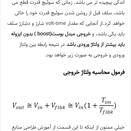
اندکی پیچیده تر می باشد. زمانی که سوئیچ قدرت قطع می
باشد، سلف قبل از روشن شدن سوئیچ قدرت خود را خالی
خواهد کرد.از آنجایی که مقدار volt-time شارژ و دشارژ سلف
باید یکی باشد، و
خروجی مبدل بوست(boost ) بدون ایزوله
باید بیشتر از ولتاژ ورودی باشد
در نتیجه رابطه بین ولتاژ
ورودی و خروجی به صورت زیر خواهد بود.
فرمول محاسبه ولتاژ خروجی
خیلی ممنون از اینکه تا این قسمت از آموزش طراحی منابع