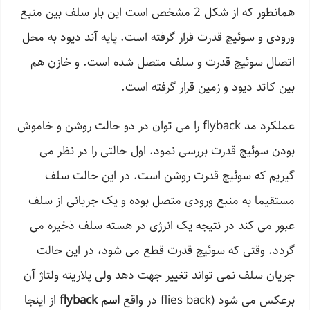
همانطور که از شکل 2 مشخص است این بار سلف بین منبع
ورودی و سوئیچ قدرت قرار گرفته است. پایه آند دیود به محل
اتصال سوئیچ قدرت و سلف متصل شده است. و خازن هم
بین کاتد دیود و زمین قرار گرفته است.
عملکرد مد flyback را می توان در دو حالت روشن و خاموش
بودن سوئیچ قدرت بررسی نمود. اول حالتی را در نظر می
گیریم که سوئیچ قدرت روشن است. در این حالت سلف
مستقیما به منبع ورودی متصل بوده و یک جریانی از سلف
عبور می کند در نتیجه یک انرژی در هسته سلف ذخیره می
گردد. وقتی که سوئیچ قدرت قطع می شود، در این حالت
جریان سلف نمی تواند تغییر جهت دهد ولی پلاریته ولتاژ آن
برعکس می شود (flies back در واقع
اسم flyback
از اینجا