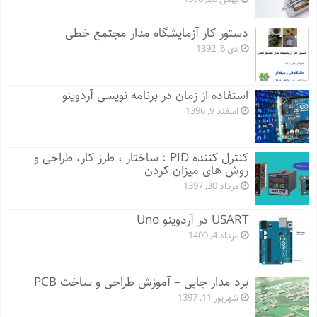
دستور کار آزمایشگاه مدار مجتمع خطی
دی 6, 1392
استفاده از زمان در برنامه نویسی آردوینو
اسفند 9, 1396
کنترل کننده PID : ساختار ، طرز کار، طراحی و
روش های میزان کردن
مرداد 30, 1397
USART در آردوینو Uno
مرداد 4, 1400
برد مدار چاپی – آموزش طراحی و ساخت PCB
شهریور 11, 1397