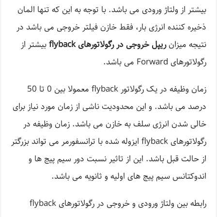
بیشتر از ولتاژ ورودی می باشد. با توجه به این که تنها المان
ذخیره کننده انرژی بار، فقط خازن فیلتر خروجی می باشد در
نتیجه میزان
ریپل خروجی در رگولاتورهای flyback
بیشتر از
رگولاتورهای Forward می باشد.
زمان وظیفه در یک رگولاتور flyback معمولا بین 0 تا 50
درصد می باشد. و این محدودیت ناشی از زمان مورد نیاز برای
خالی شدن انرژی سلف به خازن می باشد. زمان وظیفه در
رگولاتورهای flyback ایزوله شده با ترانسفورمر می تواند بزرگتر
از حالت قبل باشد. این از تاثیر نسبت دور سیم پیج ها و
اندوکتانس سیم پیج های اولیه و ثانویه می باشد.
رابطه بین ولتاژ ورودی و خروجی در رگولاتورهای flyback