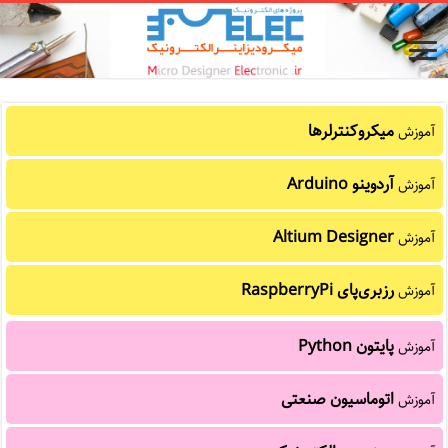
میکروکنترلرها
آموزش
آردوینو Arduino
آموزش
Altium Designer
آموزش
رزبری‌پای RaspberryPi
آموزش
پایتون Python
آموزش
اتوماسیون صنعتی
آموزش