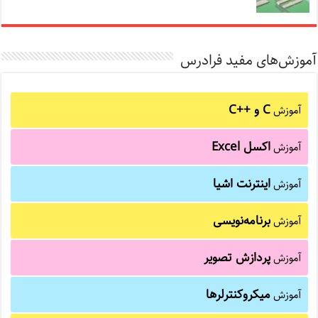
آموزش‌های مفید فرادرس
C و C++‎
آموزش
اکسل Excel
آموزش
اینترنت اشیا
آموزش
برنامه‌نویسی
آموزش
پردازش تصویر
آموزش
میکروکنترلرها
آموزش