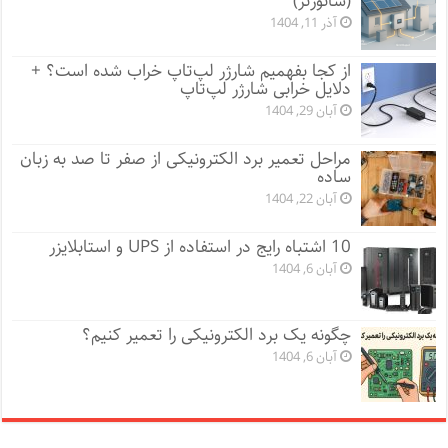
(سانورتر)
آذر 11, 1404
از کجا بفهمیم شارژر لپ‌تاپ خراب شده است؟ +
دلایل خرابی شارژر لپ‌تاپ
آبان 29, 1404
مراحل تعمیر برد الکترونیکی از صفر تا صد به زبان
ساده
آبان 22, 1404
10 اشتباه رایج در استفاده از UPS و استابلایزر
آبان 6, 1404
چگونه یک برد الکترونیکی را تعمیر کنیم؟
آبان 6, 1404