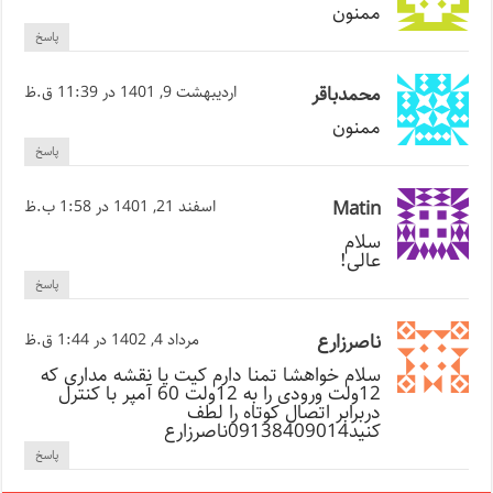
ممنون
پاسخ
محمدباقر
اردیبهشت 9, 1401 در 11:39 ق.ظ
ممنون
پاسخ
Matin
اسفند 21, 1401 در 1:58 ب.ظ
سلام
عالی!
پاسخ
ناصرزارع
مرداد 4, 1402 در 1:44 ق.ظ
سلام خواهشا تمنا دارم کیت یا نقشه مداری که
12ولت ورودی را به 12ولت 60 آمپر با کنترل
دربرابر اتصال کوتاه را لطف
کنید09138409014ناصرزارع
پاسخ