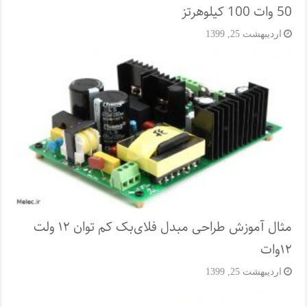
50 وات 100 کیلوهرتز
اردیبهشت 25, 1399
مثال آموزش طراحی مبدل فلای‌بک کم توان ۱۲ ولت
۱۲‌وات
اردیبهشت 25, 1399