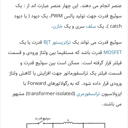
عنصر انجام می دهند. این چهار عنصر عبارت اند از : یک
سوئیچ قدرت جهت تولید پالس PWM، یک دیود ( یا دیود
catch )، یک
سلف
سری و یک
خازن
.
سوئیچ قدرت می تواند یک
ترانزیستور BJT
قدرت یا یک
MOSFET
قدرت باشد که مستقیما بین ولتاژ ورودی و قسمت
فیلتر قرار گرفته است. ممکن است بین سوئیچ قدرت و
قسمت فیلتر یک ترانسفورماتور جهت افزایش یا کاهش ولتاژ
ورودی قرار داده شود. که به رگولاتورهای Forward با
ایزولاسیون
ترانسفورمری
(transformer-isolated) مشهور
می باشند.