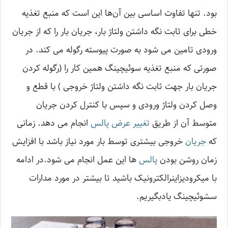
بود. تنها تفاوت اساسی بین آن‌ها این است که منبع تغذیه
خطی برای ثابت نگه داشتن ولتاژ بار، جریان بار را که از جریان
ورودی تامین می شود به صورت پیوسته رگوله می کند. در
صورتی که منبع تغذیه سوئیچینگ همین کار را (رگوله کردن
جریان بار جهت ثابت نگه داشتن ولتاژ خروجی ) با قطع و
وصل کردن ولتاژ ورودی و سپس با کنترل کردن جریان
متوسط آن از طریق
تغییر عرض پالس
انجام می دهد. زمانی
که
جریان
خروجی بیشتری توسط بار مورد نیاز باشد با افزایش
زمان روشن بودن
پالس
ها این عمل انجام می شود.در ادامه
با میکرودیزاینرالکترونیک باشید تا بیشتر در مورد مدارات
سشوئیچینگ یادبگیریم.