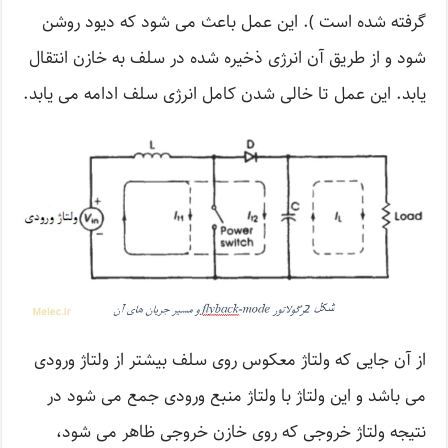
گرفته شده است ). این عمل باعث می شود که دیود روشن
شود و از طریق آن انرژی ذخیره شده در سلف به خازن انتقال
یابد. این عمل تا خالی شدن کامل انرژی سلف ادامه می یابد.
از آن جایی که ولتاژ معکوس روی سلف بیشتر از ولتاژ ورودی
می باشد و این ولتاژ با ولتاژ منبع ورودی جمع می شود در
نتیجه ولتاژ خروجی که روی خازن خروجی ظاهر می شود،