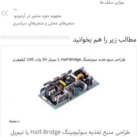
موازی سلف ها
بعد
مفهوم حوزه متغیر در آردوینو-
متغیرهای محلی و متغیرهای سراسری
مطالب زیر را هم بخوانید
طراحی منبع تغذیه سوئیچینگ Half-Bridge یا نیم‌پل