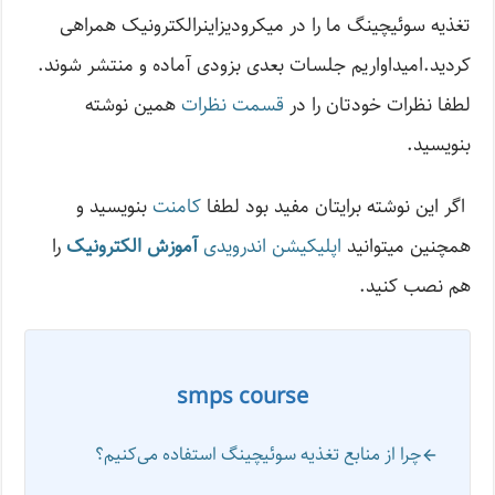
تغذیه سوئیچینگ ما را در میکرودیزاینرالکترونیک همراهی
کردید.امیداواریم جلسات بعدی بزودی آماده و منتشر شوند.
لطفا نظرات خودتان را در
قسمت نظرات
همین نوشته
بنویسید.
اگر این نوشته‌ برایتان مفید بود لطفا
کامنت
بنویسید و
همچنین میتوانید
اپلیکیشن اندرویدی
آموزش الکترونیک
را
هم نصب کنید.
smps course
چرا از منابع تغذیه سوئیچینگ استفاده می‌کنیم؟