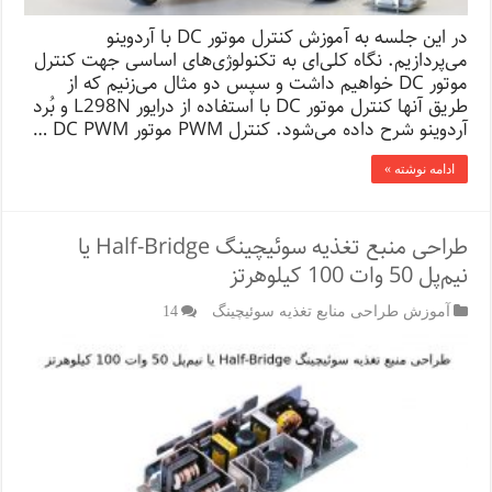
در این جلسه به آموزش کنترل موتور DC با آردوینو
می‌پردازیم. نگاه کلی‌ای به تکنولوژی‌های اساسی جهت کنترل
موتور DC خواهیم داشت و سپس دو مثال می‌زنیم که از
طریق آنها کنترل موتور DC با استفاده از درایور L298N و بُرد
آردوینو شرح داده می‌­شود. کنترل PWM موتور DC PWM …
ادامه نوشته »
طراحی منبع تغذیه سوئیچینگ Half-Bridge یا
نیم‌پل 50 وات 100 کیلوهرتز
آموزش طراحی منابع تغذیه سوئیچینگ
14