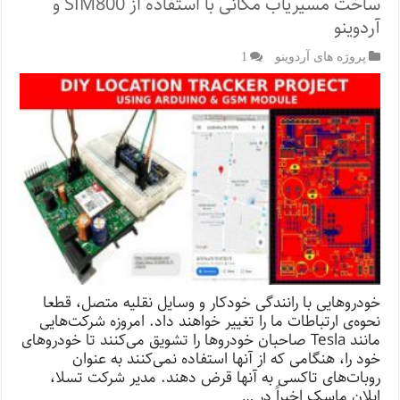
ساخت مسیریاب مکانی با استفاده از SIM800 و
آردوینو
پروژه های آردوینو
1
خودروهایی با رانندگی خودکار و وسایل نقلیه متصل، قطعا
نحوه‌ی ارتباطات ما را تغییر خواهند داد. امروزه شرکت‌هایی
مانند Tesla صاحبان خودروها را تشویق می‌کنند تا خودروهای
خود را، هنگامی ‌که از آنها استفاده نمی‌کنند به عنوان
روبات‌های تاکسی به آنها قرض دهند. مدیر شرکت تسلا،
ایلان ماسک اخیراً در …