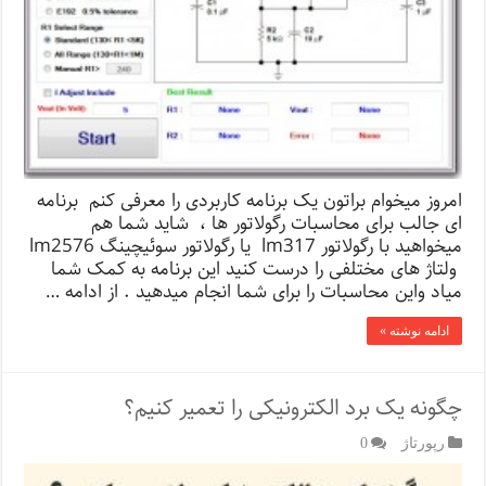
امروز میخوام براتون یک برنامه کاربردی را معرفی کنم برنامه
ای جالب برای محاسبات رگولاتور ها ، شاید شما هم
میخواهید با رگولاتور lm317 یا رگولاتور سوئیچینگ lm2576
ولتاژ های مختلفی را درست کنید این برنامه به کمک شما
میاد واین محاسبات را برای شما انجام میدهید . از ادامه …
ادامه نوشته »
چگونه یک برد الکترونیکی را تعمیر کنیم؟
رپورتاژ‌
0