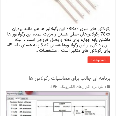
رگولاتور های سری 78Rxx این رگولاتور ها هم مانند بردران
78xx رگولاتورهای خطی هستن و مزیت عمده این رگولاتور ها
داشتن پایه چهارم برای قطع و وصل خروجی است . البته
سری دیگری از این رگولاتورها هستن که 5 پایه هستن پایه 5ام
برای رگولاتور های متغیر است . مشخصات …
ادامه نوشته »
برنامه ای جالب برای محاسبات رگولاتور ها
دانلود نرم افزار های الکترونیک
3