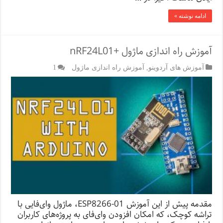
ادامه نوشته »
آموزش راه اندازی ماژول +nRF24L01
آموزش های آردوینو
,
آموزش راه اندازی ماژول
1
مقدمه‌ پیش از این آموزش ESP8266-01، ماژول وای‌فایی با
تراشه کوچک، که امکان افزودن وای‌فای به پروژه‌های کاربران