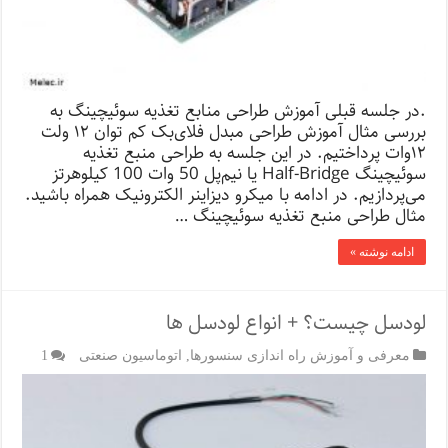
.در جلسه قبلی آموزش طراحی منابع تغذیه سوئیچینگ به
بررسی مثال آموزش طراحی مبدل فلای‌بک کم توان ۱۲ ولت
۱۲‌وات پرداختیم. در این جلسه به طراحی منبع تغذیه
سوئیچینگ Half-Bridge یا نیم‌پل 50 وات 100 کیلوهرتز
می‌پردازیم. در ادامه با میکرو دیزاینر الکترونیک همراه باشید.
مثال طراحی منبع تغذیه سوئیچینگ …
ادامه نوشته »
لودسل چیست؟ + انواع لودسل ها
معرفی و آموزش راه اندازی سنسورها
,
اتوماسیون صنعتی
1