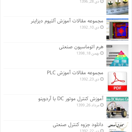
دی 28, 1396
مجموعه مقالات آموزش آلتیوم دیزاینر
دی 10, 1392
هرم اتوماسیون صنعتی
بهمن 18, 1398
مجموعه مقالات آموزش PLC
دی 23, 1392
آموزش کنترل موتور DC با آردوینو
مرداد 26, 1399
دانلود جزوه کنترل صنعتی
دی 22, 1392