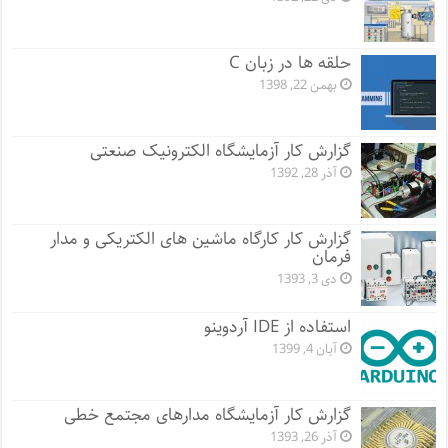
حلقه ها در زبان C
بهمن 22, 1398
گزارش کار آزمایشگاه الکترونیک صنعتی
آذر 28, 1392
گزارش کار کارگاه ماشین های الکتریکی و مدار
فرمان
دی 3, 1393
استفاده از IDE آردوینو
آبان 4, 1399
گزارش کار آزمایشگاه مدارهای مجتمع خطی
آذر 26, 1393