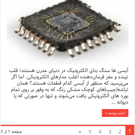
آیسی ها سنگ بنای الکترونیک در دنیای مدرن هستند؛ قلب
تپنده و مغز فرمان‌دهنده اغلب مدارهای الکترونیکی. اما اگر
می‌پرسید که منظور از آیسی کدام قطعات هستند؟ همان
تراشه(چیپ)‌های کوچک مشکی رنگ که به وفور بر روی تمام
بورد های الکترونیکی یافت می‌شوند و تنها در صورتی که یا
دیوانه …
ادامه نوشته »
1
»
5
4
3
2
صفحه 1 از 5