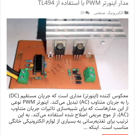
مدار اینورتر PWM با استفاده از TL494
الکترونیک صنعتی
10
معکوس‌ کننده (اینورتر) مداری است که جریان مستقیم (DC)
را به جریان متناوب (AC) تبدیل می‌کند. اینورتر PWM نوعی
از این مدارهاست که برای شبیه‌سازی تاثیرات جریان متناوب
(AC)، از موج مربعی اصلاح شده استفاده می‌کند. به این
ترتیب برای تغذیه‌رسانی به بسیاری از لوازم الکترونیکی خانگی
مناسب است. اینکه …