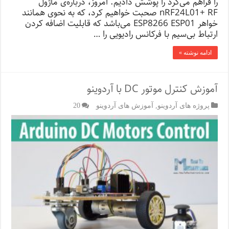
را فراهم می‌کرد را پوشش دادیم. امروز، درباره‌ی ماژول
nRF24L01+ RF صحبت خواهیم کرد، که به نحوی همانند
خواهر ESP8266 ESP01 می‌باشد که قابلیت اضافه کردن
ارتباط بی‌سیم با فرکانس رادیویی را …
ادامه نوشته »
آموزش کنترل موتور DC با آردوینو
پروژه های آردوینو
,
آموزش های آردوینو
20