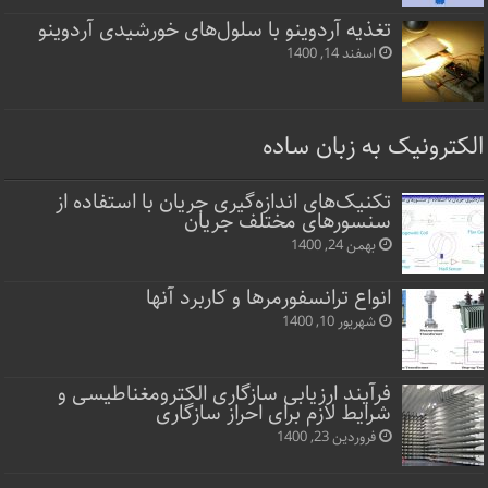
تغذیه آردوینو با سلول‌های خورشیدی آردوینو
اسفند 14, 1400
الکترونیک به زبان ساده
تکنیک‌های اندازه‌گیری جریان با استفاده از
سنسورهای مختلف جریان
بهمن 24, 1400
انواع ترانسفورمرها و کاربرد آنها
شهریور 10, 1400
فرآیند ارزیابی سازگاری الکترومغناطیسی و
شرایط لازم برای احراز سازگاری
فروردین 23, 1400