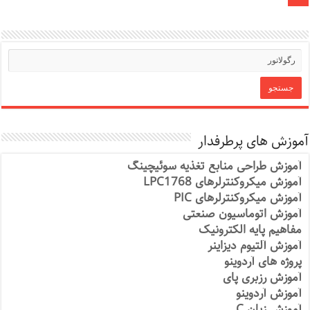
آموزش های پرطرفدار
آموزش طراحی منابع تغذیه سوئیچینگ
آموزش میکروکنترلرهای LPC1768
آموزش میکروکنترلرهای PIC
آموزش اتوماسیون صنعتی
مفاهیم پایه الکترونیک
آموزش آلتیوم دیزاینر
پروژه های آردوینو
آموزش رزبری پای
آموزش آردوینو
آموزش زبان C