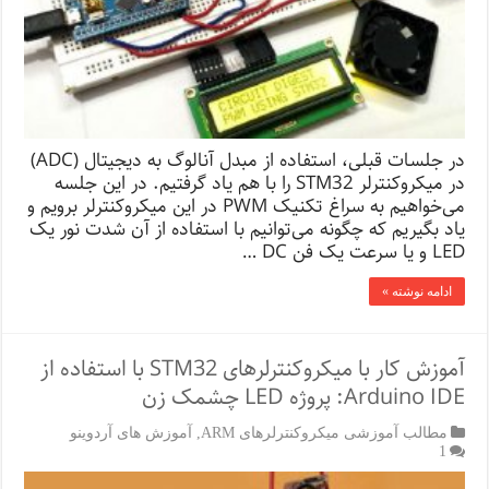
در جلسات قبلی، استفاده از مبدل آنالوگ به دیجیتال (ADC)
در میکروکنترلر STM32 را با هم یاد گرفتیم. در این جلسه
می‌خواهیم به سراغ تکنیک PWM در این میکروکنترلر برویم و
یاد بگیریم که چگونه می‌توانیم با استفاده از آن شدت نور یک
LED و یا سرعت یک فن DC …
ادامه نوشته »
آموزش کار با میکروکنترلرهای STM32 با استفاده از
Arduino IDE: پروژه LED چشمک زن
مطالب آموزشی میکروکنترلرهای ARM
,
آموزش های آردوینو
1