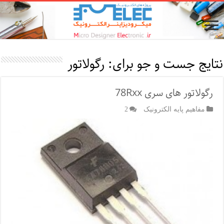
نتایج جست و جو برای:
رگولاتور
رگولاتور های سری 78Rxx
مفاهیم پایه الکترونیک
2