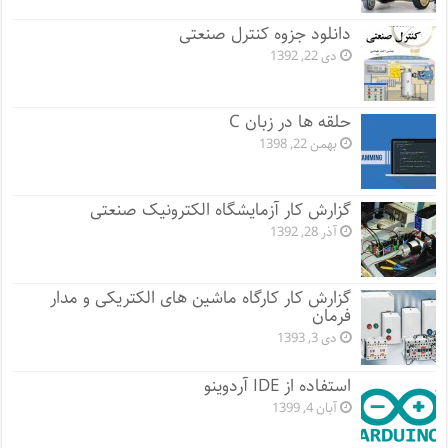
دانلود جزوه کنترل صنعتی
دی 22, 1392
حلقه ها در زبان C
بهمن 22, 1398
گزارش کار آزمایشگاه الکترونیک صنعتی
آذر 28, 1392
گزارش کار کارگاه ماشین های الکتریکی و مدار
فرمان
دی 3, 1393
استفاده از IDE آردوینو
آبان 4, 1399