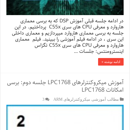
در ادامه جلسه قبلی آموزش DSP که به برسی معماری
هاروارد و معرفی CPU های سری C55x پرداختیم. در این
جلسه به برسی معماری هاروارد میپردازیم و معماری داخلی
این سری ، در ادامه فیلم آموزشی را ببینید. فیلم معماری
هاروارد و معرفی CPU های سری C55x تگزاس
اینسترومنتس: جلسات …
ادامه نوشته »
آموزش میکروکنترلرهای LPC1768 جلسه دوم: برسی
امکانات LPC1768
مطالب آموزشی میکروکنترلرهای ARM
3