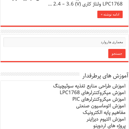
LPC1768 ولتاژ کاری (V) 2.4 – 3.6 …
ادامه نوشته »
آموزش های پرطرفدار
آموزش طراحی منابع تغذیه سوئیچینگ
آموزش میکروکنترلرهای LPC1768
آموزش میکروکنترلرهای PIC
آموزش اتوماسیون صنعتی
مفاهیم پایه الکترونیک
آموزش آلتیوم دیزاینر
پروژه های آردوینو