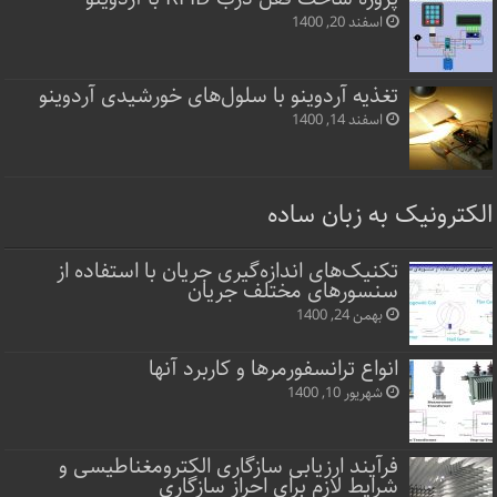
اسفند 20, 1400
تغذیه آردوینو با سلول‌های خورشیدی آردوینو
اسفند 14, 1400
الکترونیک به زبان ساده
تکنیک‌های اندازه‌گیری جریان با استفاده از
سنسورهای مختلف جریان
بهمن 24, 1400
انواع ترانسفورمرها و کاربرد آنها
شهریور 10, 1400
فرآیند ارزیابی سازگاری الکترومغناطیسی و
شرایط لازم برای احراز سازگاری