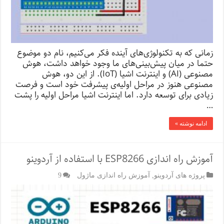
زمانی که به تکنولوژی‌های آینده فکر می‌کنیم، نام دو موضوع
حتما در میان پیش‌بینی‌های ما وجود خواهد داشت، هوش
مصنوعی (AI) و اینترنت اشیا (IoT). از این دو، هوش
مصنوعی هنوز در مراحل اولیه‌ی پیشرفت خود است و فرصت
زیادی برای توسعه دارد. اما اینترنت اشیا مراحل اولیه را پشت
…
ادامه نوشته »
آموزش راه اندازی ESP8266 با استفاده از آردوینو
پروژه های آردوینو
,
آموزش راه اندازی ماژول
9