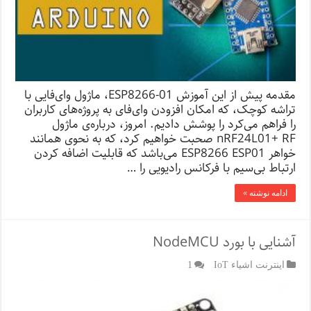
مقدمه‌ پیش از این آموزش ESP8266-01، ماژول وای‌فایی با
تراشه کوچک، که امکان افزودن وای‌فای به پروژه‌های کاربران
را فراهم می‌کرد را پوشش دادیم. امروز، درباره‌ی ماژول
nRF24L01+ RF صحبت خواهیم کرد، که به نحوی همانند
خواهر ESP8266 ESP01 می‌باشد که قابلیت اضافه کردن
ارتباط بی‌سیم با فرکانس رادیویی را …
ادامه نوشته »
آشنایی با بورد NodeMCU
اینترنت اشیاء IoT
1