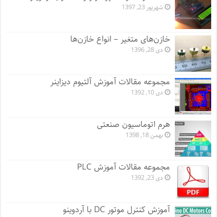
شهریور 23, 1397
خازن‌های متغیر – انواع خازن‌ها
دی 28, 1396
مجموعه مقالات آموزش آلتیوم دیزاینر
دی 10, 1392
هرم اتوماسیون صنعتی
بهمن 18, 1398
مجموعه مقالات آموزش PLC
دی 23, 1392
آموزش کنترل موتور DC با آردوینو