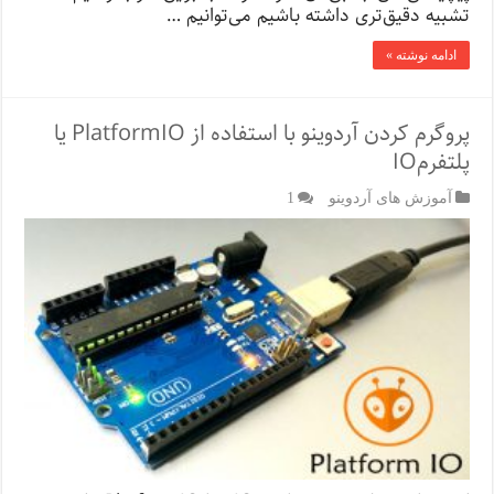
تشبیه دقیق‌تری داشته باشیم می‌توانیم …
ادامه نوشته »
پروگرم کردن آردوینو با استفاده از PlatformIO یا
پلتفرمIO
آموزش های آردوینو
1