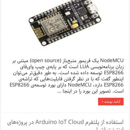
NodeMCU یک فریمور منبع‌باز (open source) مبتنی بر
زبان برنامه‌نویسی LUA است که بر پایه‌ی چیپ وای‌فای
ESP8266 توسعه داده شده است. به طور دقیق‌تر می‌توان
اینطور گفت که با در نظر گرفتن قابلیت‌هایی که تراشه‌ی
ESP8266 دارد، NodeMCU دارای بورد توسعه‌ی ESP8266
است. تصویر این بورد را در اینجا …
ادامه نوشته »
استفاده از پلتفرم Arduino IoT Cloud در پروژه‌های
اینترنت اشیا