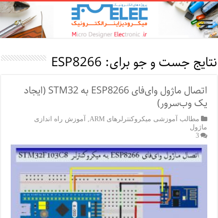
نتایج جست و جو برای:
ESP8266
اتصال ماژول وای‌فای ESP8266 به STM32 (ایجاد
یک وب‌سرور)
مطالب آموزشی میکروکنترلرهای ARM
,
آموزش راه اندازی
ماژول
3