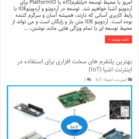
امروز با محیط توسعه «پلتفرمIO» یا PlatformIO برای
آردوینو آشنا خواهیم شد. توسعه در آردوینو و آردوینوIDE با
رابط کاربری آسانی که دارند، همیشه آسان و سرگرم کننده
بوده است. آردوینو IDE متن باز و رایگان است و می تواند از
محیط توسعه ای با تمام ویژگی هایی مانند نوشتن، …
ادامه نوشته »
بهترین پلتفرم های سخت افزاری برای استفاده در
اینترنت اشیا (IoT)
اینترنت اشیاء IoT
1