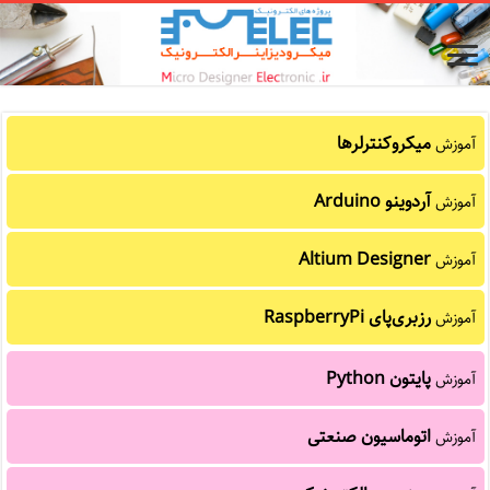
میکروکنترلرها
آموزش
آردوینو Arduino
آموزش
Altium Designer
آموزش
رزبری‌پای RaspberryPi
آموزش
پایتون Python
آموزش
اتوماسیون صنعتی
آموزش