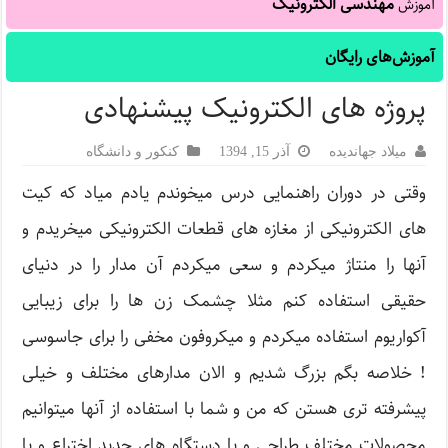
مهندسی الکترونیک
آموزش
آموزش‌های رایگان
پروژه های الکترونیک پیشنهادی
میلاد جهاندیده
آذر 15, 1394
کنکور و دانشگاه
وقتی در دوران راهنمایی درس میخوندم یادم میاد که کیت
های الکترونیکی از مغازه های قطعات الکترونیکی میخریدم و
آنها را منتاژ میکردم و سعی میکردم آن مدار را در دنیای
حقیقی استفاده کنم مثلا چشمک زن ها را برای زیبایی
آکواریوم استفاده میکردم و میکروفون مخفی را برای جاسوسی
! خلاصه بگم بزرگ شدیم و الان مدارهای مختلف و خیلی
پیشرفته تری هستن که من و شما با استفاده از آنها میتوانیم
محصولات مختلف طراحی و یا دستگاه های جدید اختراع و یا