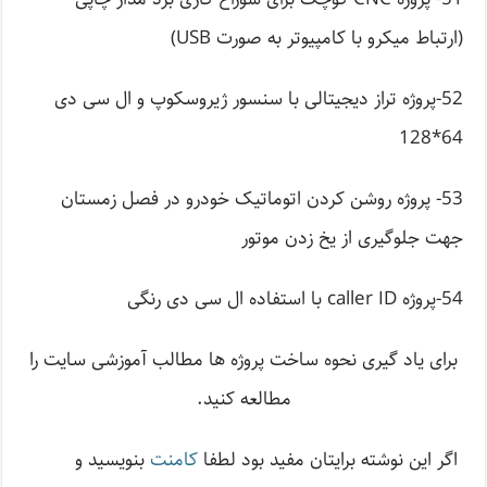
(ارتباط میکرو با کامپیوتر به صورت USB)
52-پروژه تراز دیجیتالی با سنسور ژیروسکوپ و ال سی دی
64*128
53- پروژه روشن کردن اتوماتیک خودرو در فصل زمستان
جهت جلوگیری از یخ زدن موتور
54-پروژه caller ID با استفاده ال سی دی رنگی
برای یاد گیری نحوه ساخت پروژه ها مطالب آموزشی سایت را
مطالعه کنید.
اگر این نوشته‌ برایتان مفید بود لطفا
کامنت
بنویسید و