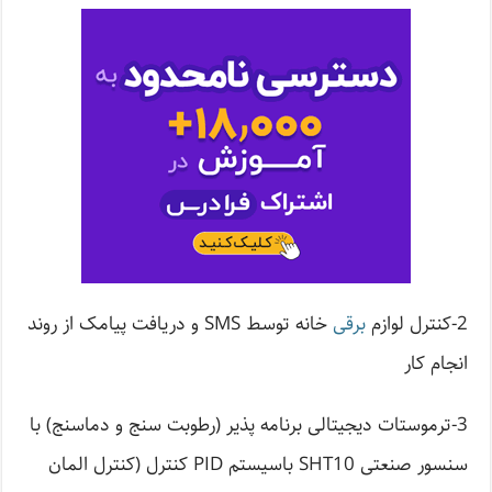
2-کنترل لوازم
برقی
خانه توسط SMS و دریافت پیامک از روند
انجام کار
3-ترموستات دیجیتالی برنامه پذیر (رطوبت سنج و دماسنج) با
سنسور صنعتی SHT10 باسیستم PID کنترل (کنترل المان