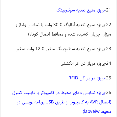
21-
پروژه منبع تغذیه سوئیچینگ
22-پروژه منبع تغذیه آنالوگ 0-30 ولت با نمایش ولتاژ و
میزان جریان کشیده شده و محافظ اتصال کوتاه)
23-پروژه منبع تغذیه سوئیچینگ متغیر 0-12 ولت متغیر
24-پروژه درباز کن اثر انگشتی
25-
پروژه در باز کن RFID
26-
پروژه نمایش دمای محیط در کامپیوتر با قابلیت کنترل
(اتصال AVR به کامپیوتر از طریق USB,برنامه نویسی در
محیط labveiw)