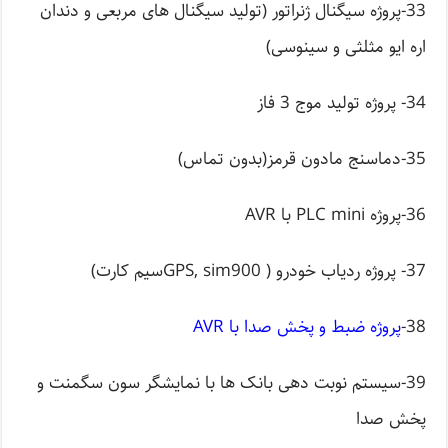
33-پروژه سیگنال ژنراتور (تولید سیگنال های مربعی و دندان
اره ایو مثلثی و سینوسی)
34- پروژه تولید موج 3 فاز
35-دماسنج مادون قرمز(بدون تماس)
36-پروژه PLC mini با AVR
37- پروژه ردیاب خودرو ( GPS, sim900سیم کارت)
38-
پروژه ضبط و پخش صدا با AVR
39-سیستم نوبت دهی بانک ها با نمایشگر سون سگمنت و
پخش صدا