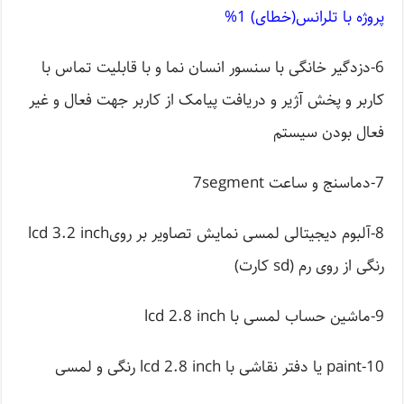
پروژه با تلرانس(خطای) 1%
6-دزدگیر خانگی با سنسور انسان نما و با قابلیت تماس با
کاربر و پخش آژیر و دریافت پیامک از کاربر جهت فعال و غیر
فعال بودن سیستم
7-دماسنج و ساعت 7segment
8-آلبوم دیجیتالی لمسی نمایش تصاویر بر رویlcd 3.2 inch
رنگی از روی رم (sd کارت)
9-ماشین حساب لمسی با lcd 2.8 inch
10-paint یا دفتر نقاشی با lcd 2.8 inch رنگی و لمسی