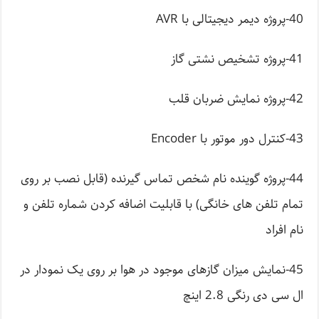
40-پروژه دیمر دیجیتالی با AVR
41-پروژه تشخیص نشتی گاز
42-پروژه نمایش ضربان قلب
43-کنترل دور موتور با Encoder
44-پروژه گوینده نام شخص تماس گیرنده (قابل نصب بر روی
تمام تلفن های خانگی) با قابلیت اضافه کردن شماره تلفن و
نام افراد
45-نمایش میزان گازهای موجود در هوا بر روی یک نمودار در
ال سی دی رنگی 2.8 اینچ