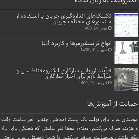
الکترونیک به زبان ساده
تکنیک‌های اندازه‌گیری جریان با استفاده از
سنسورهای مختلف جریان
بهمن 24, 1400
انواع ترانسفورمرها و کاربرد آنها
شهریور 10, 1400
فرآیند ارزیابی سازگاری الکترومغناطیسی و
شرایط لازم برای احراز سازگاری
فروردین 23, 1400
حمایت از آموزش‌ها
دوستان عزیز برای تولید یک پست آموزشی چندین نفر ساعت‌ وقت
و هزینه صرف می‌کنیم. بعلاوه ده‌ها نفر ساعتی که هفتگی برای بالا
نگه داشتن وب‌سایت صرف ‌می‌کنیم تا شما دوستان عزیز براحتی