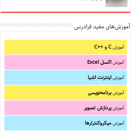
آموزش‌های مفید فرادرس
C و C++‎
آموزش
اکسل Excel
آموزش
اینترنت اشیا
آموزش
برنامه‌نویسی
آموزش
پردازش تصویر
آموزش
میکروکنترلرها
آموزش