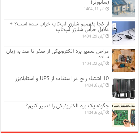
(سانورتر)
آذر 11, 1404
از کجا بفهمیم شارژر لپ‌تاپ خراب شده است؟ +
دلایل خرابی شارژر لپ‌تاپ
آبان 29, 1404
مراحل تعمیر برد الکترونیکی از صفر تا صد به زبان
ساده
آبان 22, 1404
10 اشتباه رایج در استفاده از UPS و استابلایزر
آبان 6, 1404
چگونه یک برد الکترونیکی را تعمیر کنیم؟
آبان 6, 1404