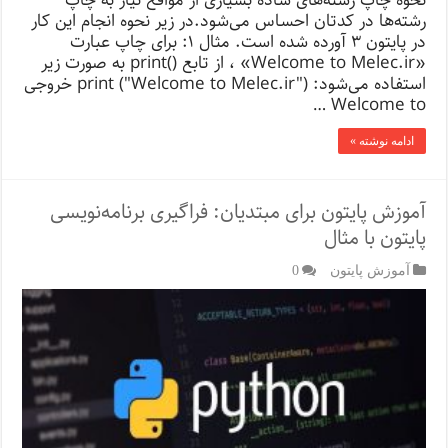
نحوه چاپ رشته‌های ساده بسیاری از مواقع نیاز به چاپ
رشته‌ها در کدتان احساس می‌شود.در زیر نحوه انجام این کار
در پایتون ۳ آورده شده است. مثال ۱: برای چاپ عبارت
«Welcome to Melec.ir» ، از تابع ()print به صورت زیر
استفاده می‌شود: print ("Welcome to Melec.ir") خروجی
Welcome to …
ادامه نوشته »
آموزش پایتون برای مبتدیان: فراگیری برنامه‌نویسی
پایتون با مثال
آموزش پایتون
0