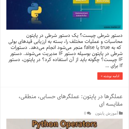
دستور شرطی چیست؟ یک دستور شرطی در پایتون
محاسبات و عملیات مختلف را، بسته به ارزیابی قیدهای بولی
که به true یا false منجر می‌شود انجام می‌دهد. دستورات
شرطی در پایتون بوسیله دستور IF مدیریت می‌شوند. دستور
IF چیست؟ چگونه باید از آن استفاده کرد؟ در پایتون، دستور
If برای …
ادامه نوشته »
عملگرها در پایتون: عملگرهای حسابی، منطقی،
مقایسه ای
آموزش پایتون
0