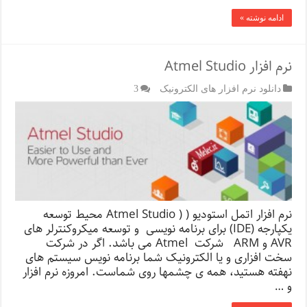
ادامه نوشته »
نرم افزار Atmel Studio
دانلود نرم افزار های الکترونیک
3
نرم افزار اتمل استودیو ( ( Atmel Studio محیط توسعه
یکپارجه (IDE) برای برنامه نویسی و توسعه میکروکنترلر های
AVR و ARM شرکت Atmel می باشد. اگر در شرکت
سخت افزاری و یا الکترونیک شما برنامه نویس سیستم های
نهفته هستید، همه ی چشم­ها روی شماست. امروزه نرم افزار
و …