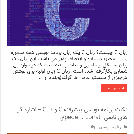
زبان C چیست؟ زبان C یک زبان برنامه نویسی همه منظوره
بسیار محبوب، ساده و انعطاف پذیر می باشد. این زبان یک
زبان مستقل از ماشین و ساختاریافته است که در موارد بی
شماری بکارگرفته شده است. زبان C زبان اولیه برای نوشتن
هرچیزی از سیستم عامل ها گرفته(ویندوز و …
ادامه نوشته »
نکات برنامه نویسی پیشرفته C و ++C – اشاره گر
های تابعی، typedef ، const
برنامه نویسی
1