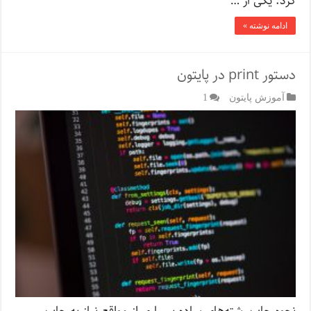
کرد. یکی از …
ادامه نوشته »
دستور print در پایتون
آموزش پایتون
1