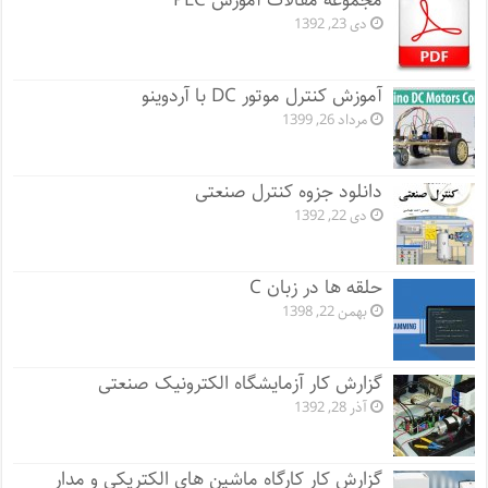
مجموعه مقالات آموزش PLC
دی 23, 1392
آموزش کنترل موتور DC با آردوینو
مرداد 26, 1399
دانلود جزوه کنترل صنعتی
دی 22, 1392
حلقه ها در زبان C
بهمن 22, 1398
گزارش کار آزمایشگاه الکترونیک صنعتی
آذر 28, 1392
گزارش کار کارگاه ماشین های الکتریکی و مدار