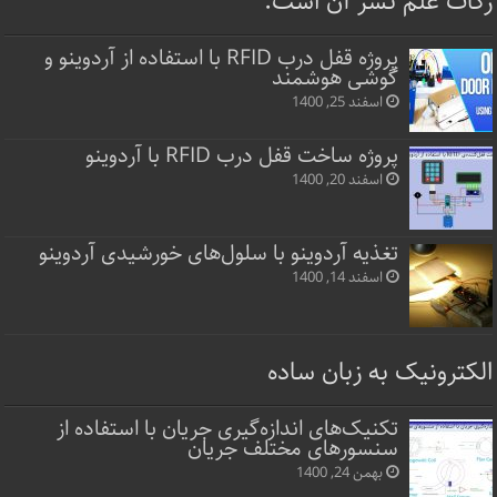
زکات علم نشر آن است.
پروژه قفل‌ درب RFID با استفاده از آردوینو و
گوشی هوشمند
اسفند 25, 1400
پروژه ساخت قفل‌ درب RFID با آردوینو
اسفند 20, 1400
تغذیه آردوینو با سلول‌های خورشیدی آردوینو
اسفند 14, 1400
الکترونیک به زبان ساده
تکنیک‌های اندازه‌گیری جریان با استفاده از
سنسورهای مختلف جریان
بهمن 24, 1400