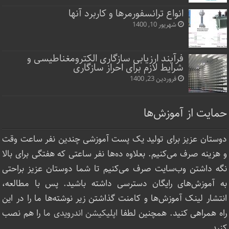
انواع ترانسفورمرها و کاربرد آنها
شهریور 10, 1400
فرآیند ارزیابی سازگاری الکترومغناطیسی و
شرایط لازم برای احراز سازگاری
فروردین 23, 1400
حمایت از آموزش‌ها
دوستان عزیز برای تولید یک پست آموزشی چندین نفر ساعت‌ وقت
و هزینه صرف می‌کنیم. بعلاوه ده‌ها نفر ساعتی که هفتگی برای بالا
نگه داشتن وب‌سایت صرف ‌می‌کنیم تا شما دوستان عزیز براحتی
به آموزش‌های رایگان دسترسی داشته باشید. پس با مطالعه،
انتشار لینک‌ آموزش‌ها و کامنت گذاشتن زیر نوشته‌‌ها ما را در این
راه همراهی کنید. همچنین لطفا
اپلیکیشن اندرویدی ما
را هم نصب
کنید.