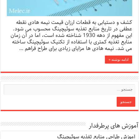
کشف و دستیابی به قطعات ارزان قیمت نیمه هادی نقطه
عطفی در تاریخ منابع تغذیه سوئیچینگ محسوب می شود.
این مفهوم از دهه 1930 شناخته شده است، اما در آن زمان
منابع تغذیه کمتری با استفاده از تکنیک سوئیچینگ ساخته
می شد. نیمه هادی ها مزایای زیادی برای طراح فراهم …
ادامه نوشته »
آموزش های پرطرفدار
آموزش طراحی منابع تغذیه سوئیچینگ