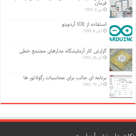
فرمان
دی 3, 1393
استفاده از IDE آردوینو
آبان 4, 1399
گزارش کار آزمایشگاه مدارهای مجتمع خطی
آذر 26, 1393
برنامه ای جالب برای محاسبات رگولاتور ها
آذر 19, 1392