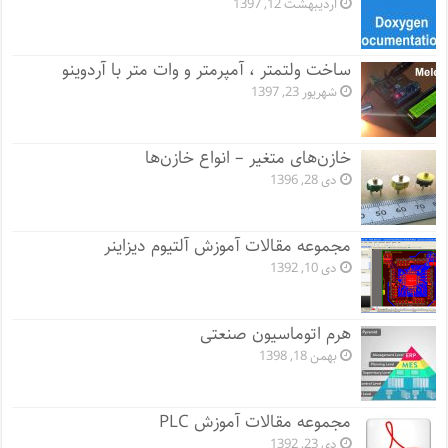
اردیبهشت 12, 1397
ساخت ولتمتر ، آمپرمتر و وات متر با آردوینو
شهریور 23, 1397
خازن‌های متغیر – انواع خازن‌ها
دی 28, 1396
مجموعه مقالات آموزش آلتیوم دیزاینر
دی 10, 1392
هرم اتوماسیون صنعتی
بهمن 18, 1398
مجموعه مقالات آموزش PLC
دی 23, 1392