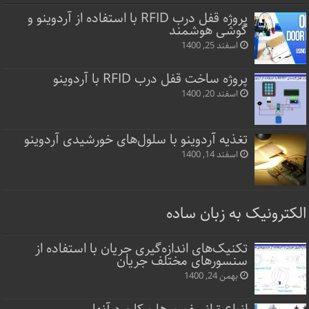
پروژه قفل‌ درب RFID با استفاده از آردوینو و
گوشی هوشمند
اسفند 25, 1400
پروژه ساخت قفل‌ درب RFID با آردوینو
اسفند 20, 1400
تغذیه آردوینو با سلول‌های خورشیدی آردوینو
اسفند 14, 1400
الکترونیک به زبان ساده
تکنیک‌های اندازه‌گیری جریان با استفاده از
سنسورهای مختلف جریان
بهمن 24, 1400