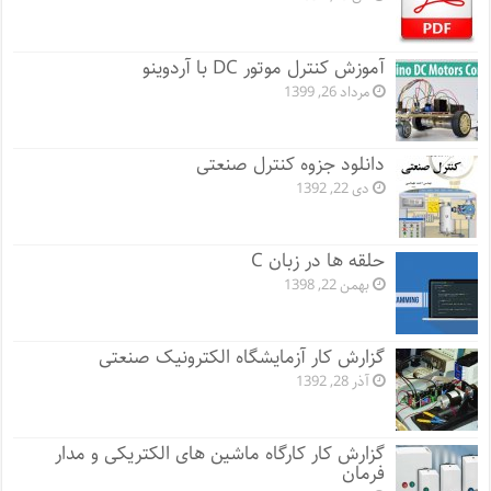
آموزش کنترل موتور DC با آردوینو
مرداد 26, 1399
دانلود جزوه کنترل صنعتی
دی 22, 1392
حلقه ها در زبان C
بهمن 22, 1398
گزارش کار آزمایشگاه الکترونیک صنعتی
آذر 28, 1392
گزارش کار کارگاه ماشین های الکتریکی و مدار
فرمان