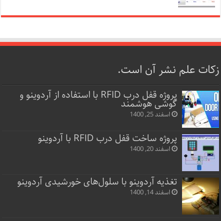
زکات علم نشر آن است.
پروژه قفل‌ درب RFID با استفاده از آردوینو و
گوشی هوشمند
اسفند 25, 1400
پروژه ساخت قفل‌ درب RFID با آردوینو
اسفند 20, 1400
تغذیه آردوینو با سلول‌های خورشیدی آردوینو
اسفند 14, 1400