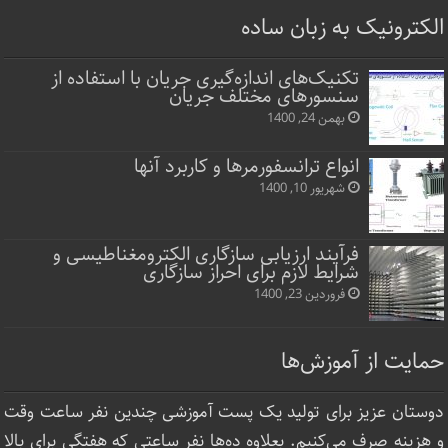
الکترونیک به زبان ساده
تکنیک‌های اندازه‌گیری جریان با استفاده از
سنسورهای مختلف جریان
بهمن 24, 1400
انواع ترانسفورمرها و کاربرد آنها
شهریور 10, 1400
فرآیند ارزیابی سازگاری الکترومغناطیسی و
شرایط لازم برای احراز سازگاری
فروردین 23, 1400
حمایت از آموزش‌ها
دوستان عزیز برای تولید یک پست آموزشی چندین نفر ساعت‌ وقت
و هزینه صرف می‌کنیم. بعلاوه ده‌ها نفر ساعتی که هفتگی برای بالا