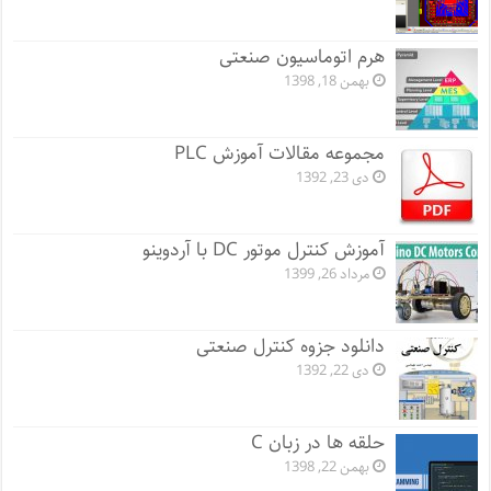
هرم اتوماسیون صنعتی
بهمن 18, 1398
مجموعه مقالات آموزش PLC
دی 23, 1392
آموزش کنترل موتور DC با آردوینو
مرداد 26, 1399
دانلود جزوه کنترل صنعتی
دی 22, 1392
حلقه ها در زبان C
بهمن 22, 1398