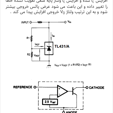
افزایش i
شده و افزایش i
ولتاژ پایه منفی تقویت کننده خطا
c
c
را تغییر داده و این باعث می شود عرض پالس خروجی بیشتر
شود و به این ترتیب ولتاژ V
خروجی افزایش پیدا می کند .
0