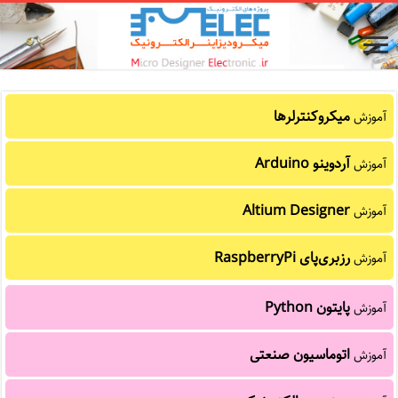
میکروکنترلرها
آموزش
آردوینو Arduino
آموزش
Altium Designer
آموزش
رزبری‌پای RaspberryPi
آموزش
پایتون Python
آموزش
اتوماسیون صنعتی
آموزش