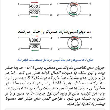
شکل
7-8 مسیرهای شار مغناطیسی در داخل هسته سلف فیلتر خط
جریان های تفاضلی اندوکتانس معادل، یعنی L-M ، حدودا صفر
بوده و این سلف به صورت اتصال کوتاه عمل می کند . اما در
برابر جریان های مشترک همانطور که در شکل 7-8 دیده می شود
، اندوکتانس معادل برابر با L+M بوده و در نتیجه این سلف در
مقابل این جریان ها امپدانس خیلی بالایی از خود نشان می دهد
و به این ترتیب مانع از ورود این نوع جریان ها به منبع و یا از
منبع به شبکه می شود . طراحی المان های فیلتر خط معمولا
بیشتر به تجربه نیاز دارد.