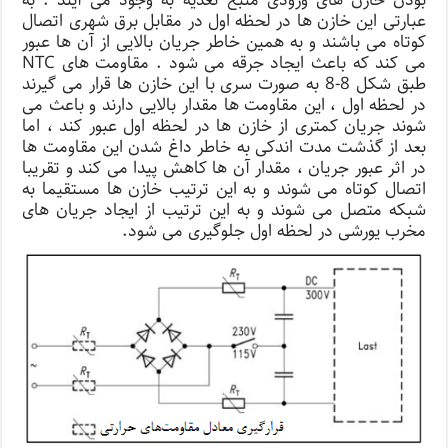
بودن خازن های ورودی منبع تغذیه به وجود می آیند . به
عبارتی این خازن ها در لحظه اول در مقابل برق شهری اتصال
کوتاه می باشند و به همین خاطر جریان بالایی از آن ها عبور
می کند که باعث ایجاد جرقه می شود . مقاومت های NTC
طبق شکل 8-8 به صورت سری با این خازن ها قرار می گیرند
در لحظه اول ، این مقاومت ها مقدار بالایی دارند و باعث می
شوند جریان کمتری از خازن ها در لحظه اول عبور کند ، اما
بعد از گذشت مدت اندکی به خاطر داغ شدن این مقاومت ها
در اثر عبور جریان ، مقدار آن ها کاهش پیدا می کند و تقریبا
اتصال کوتاه می شوند و به این ترتیب خازن ها مستقیما به
شبکه متصل می شوند و به این ترتیب از ایجاد جریان های
مخرب یورشی در لحظه اول جلوگیری می شود.