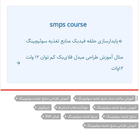
smps course
پایدارسازی حلقه فیدبک منابع تغذیه سوئیچینگ
مثال آموزش طراحی مبدل فلای‌بک کم توان ۱۲ ولت
۱۲‌وات
|
آموزش ساخت مدار منبع تغذیه سوئیچینگ
آموزش طراحی منابع تغذیه سوئیچینگ
آموزش منبع تغذیه سوئیچینگ
مهارکننده‌ها و اسنابرها
اپتوکوپلر
منابع تغذیه سوئیچینگ
منبع تغذیه سوئیچینگ
فیلتر EMI
آموزش طراحی منبع تغذیه سوئیچینگ