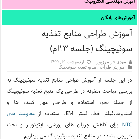
مهندسی الکترونیک
آموزش
آموزش‌های رایگان
آموزش طراحی منابع تغذیه
سوئیچینگ (جلسه ۱۳ام)
مهدی فرامرزپور
اردیبهشت 19, 1399
آموزش طراحی منابع تغذیه سوئیچینگ
در این جلسه از آموزش طراحی منابع تغذیه سوئیچینگ به
بررسی مباحث متفرقه در طراحی یک منبع تغذیه سوئیچینگ
از جمله نحوه استفاده و طراحی مهار کننده ها و
اسنابرها،فیلتر خط، فیلتر EMI، استفاده از
مقاومت های
NTC
برای کاهش جریان های یورشی، اپتوکوپلر و بحث
خروجی متعدد در منابع تغذیه سوئیچینگ می پردازیم.