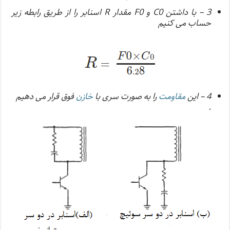
3 – با داشتن C0 و F0 مقدار R اسنابر را از طریق رابطه زیر
حساب می کنیم
4 – این
مقاومت
را به صورت سری با
خازن
فوق قرار می دهیم
.