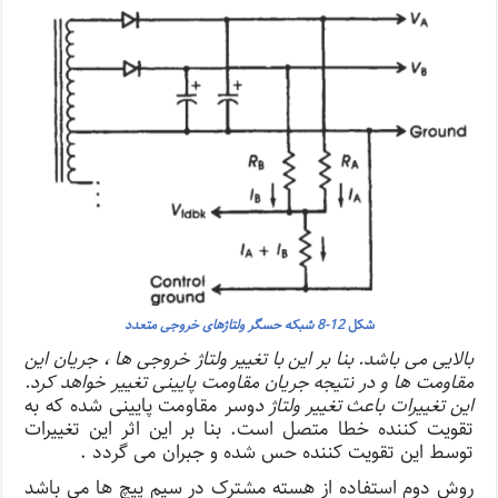
شکل
12-8 شبکه حسگر ولتاژهای خروجی متعدد
بالایی می باشد. بنا بر این با تغییر ولتاژ خروجی ها ، جریان این
مقاومت ها و در نتیجه جریان مقاومت پایینی تغییر خواهد کرد.
این تغییرات باعث تغییر ولتاژ د
وسر مقاومت پایینی شده که به
تقویت کننده خطا متصل است. بنا بر این اثر این تغییرات
توسط این تقویت کننده حس شده و جبران می گردد .
روش دوم استفاده از هسته مشترک در سیم پیچ ها می باشد