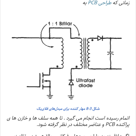
زمانی که
طراحی PCB
به
شکل
3-8 مهار کننده برای مبدل‌های فلای‌بک
اتمام رسیده است انجام می گیرد . تا همه سلف ها و خازن ها ی
پراکنده PCB و عناضر مختلف در نظر گرفته شود.