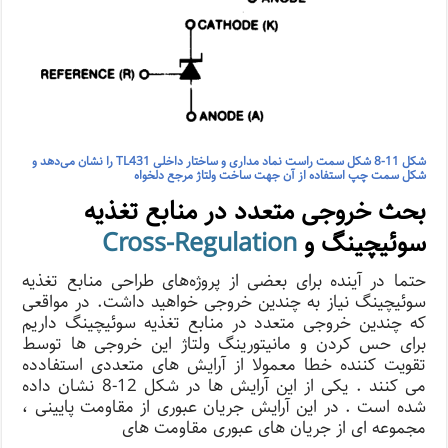
شکل 11-8 شکل سمت راست نماد مداری و ساختار داخلی TL431 را نشان می‌دهد و
شکل سمت چپ استفاده از آن جهت ساخت ولتاژ مرجع دلخواه
بحث خروجی متعدد در منابع تغذیه
سوئیچینگ و
Cross-Regulation
حتما در آینده برای بعضی از پروژه‌های طراحی منابع تغذیه
سوئیچینگ نیاز به چندین خروجی خواهید داشت. در مواقعی
که چندین خروجی متعدد در منابع تغذیه سوئیچینگ داریم
برای حس کردن و مانیتورینگ ولتاژ این خروجی ها توسط
تقویت کننده خطا معمولا از آرایش های متعددی استفادده
می کنند . یکی از این آرایش ها در شکل 12-8 نشان داده
شده است . در این آرایش جریان عبوری از مقاومت پایینی ،
مجموعه ای از جریان های عبوری مقاومت های