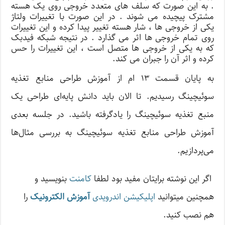
. به این صورت که سلف های متعدد خروجی روی یک هسته
مشترک پیچیده می شوند . در این صورت با تغییرات ولتاژ
یکی از خروجی ها ، شار هسته تغییر پیدا کرده و این تغییرات
روی تمام خروجی ها اثر می گذارد . در نتیجه شبکه فیدبک
که به یکی از خروجی ها متصل است ، این تغییرات را حس
کرده و اثر آن را جبران می کند.
به پایان قسمت ۱۳ ام از آموزش طراحی منابع تغذیه
سوئیچینگ رسیدیم. تا الان باید دانش پایه‌ای طراحی یک
منبع تغذیه سوئیچینگ را یادگرفته باشید. در جلسه بعدی
آموزش طراحی منابع تغذیه سوئیچینگ به بررسی مثال‌ها
می‌پردازیم.
اگر این نوشته‌ برایتان مفید بود لطفا
کامنت
بنویسید و
همچنین میتوانید
اپلیکیشن اندرویدی
آموزش الکترونیک
را
هم نصب کنید.