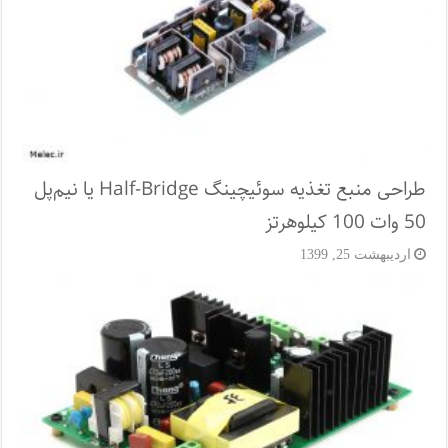
طراحی منبع تغذیه سوئیچینگ Half-Bridge یا نیم‌پل
50 وات 100 کیلوهرتز
اردیبهشت 25, 1399