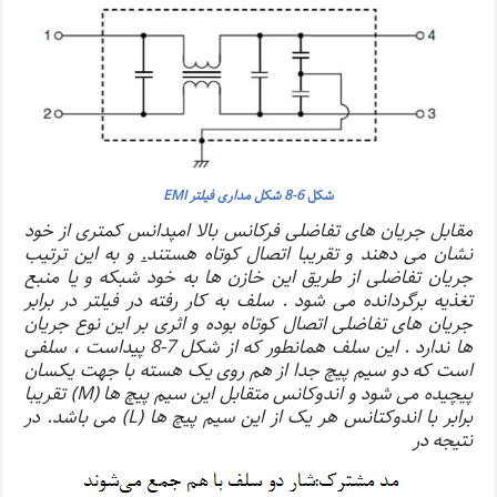
شکل
6-8 شکل مداری فیلتر EMI
مقابل جریان های تفاضلی فرکانس بالا امپدانس کمتری از خود
نشان می دهند و تقریبا اتصال کوتاه هستند
.
و به این ترتیب
جریان تفاضلی از طریق این خازن ها به خود شبکه و یا منبع
تغذیه برگردانده می شود . سلف به کار رفته در فیلتر در برابر
جریان های تفاضلی اتصال کوتاه بوده و اثری بر این نوع جریان
ها ندارد . این سلف همانطور که از شکل 7-8 پیداست ، سلفی
است که دو سیم پیچ جدا از هم روی یک هسته با جهت یکسان
پیچیده می شود و اندوکانس متقابل این سیم پیچ ها (M) تقریبا
برابر با اندوکتانس هر یک از این سیم پیچ ها (L) می باشد. در
نتیجه در