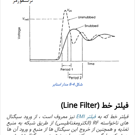
شکل
4-8 مدار اسنابر
فیلتر خط (Line Filter)
فیلتر خط که به
فیلتر EMI
نیز معروف است ، از ورود سیگنال
های ناخواسته RF (الکترومغناطیسی) از طریق شبکه به منبع
تغذیه و همچنین از خروج این سیگنال ها از منبع و ورود آن ها