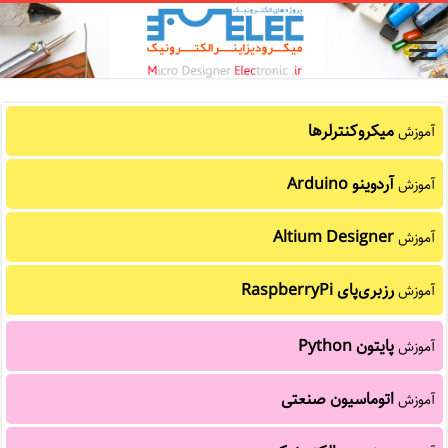
میکروکنترلرها
آموزش
آردوینو Arduino
آموزش
Altium Designer
آموزش
رزبری‌پای RaspberryPi
آموزش
پایتون Python
آموزش
اتوماسیون صنعتی
آموزش