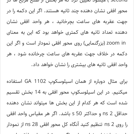
second ) میشود تعیین کرد که هر بخش از ضلع مربع ها در
محور افقی نشان دهنده چند ثانیه هستند. اگر این دکمه را در
جهت عقربه های ساعت بچرخانید ، هر واحد افقی نشان
دهنده تعداد ثانیه های کمتری خواهد بود که این به معنای
zoom in (بزرگنمایی) روی محور افقی نمودار است و اگر این
دکمه در خلاف جهت عقربه های ساعت چرخانده شود ، هر
واحد افقی ثانیه های بیشتری را نشان خواهد داد.
برای مثال دوباره از همان اسیلوسکوپ 1102 GA استفاده
میکنیم. در این اسیلوسکوپ محور افقی به 14 بخش تقسیم
شده است که هر کدام از این بخش ها میتواند نشان دهنده
حداقل ns 2 و حداکتر s 50 باشد. اگر هر مقیاس واحد افقی
را روی ns 2 تنظیم کنید آنگاه كل محور افقی ns 28 از نمودار