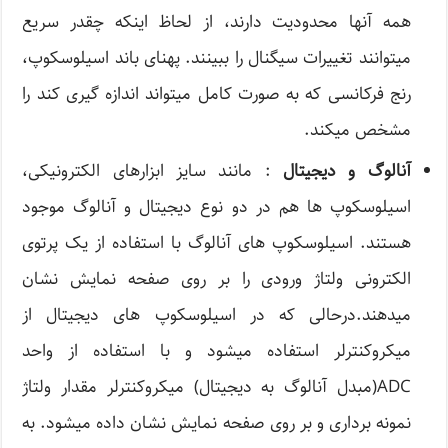
همه آنها محدودیت دارند، از لحاظ اینکه چقدر سریع
میتوانند تغییرات سیگنال را ببینند. پهنای باند اسیلوسکوپ،
رنج فرکانسی که به صورت کامل میتواند اندازه گیری کند را
مشخص میکند.
آنالوگ و دیجیتال
: مانند سایز ابزارهای الکترونیکی،
اسیلوسکوپ ها هم در دو نوع دیجیتال و آنالوگ موجود
هستند. اسیلوسکوپ های آنالوگ با استفاده از یک پرتوی
الکترونی ولتاژ ورودی را بر روی صفحه نمایش نشان
میدهند.درحالی که در اسیلوسکوپ های دیجیتال از
میکروکنترلر استفاده میشود و با استفاده از واحد
ADC(مبدل آنالوگ به دیجیتال) میکروکنترلر مقدار ولتاژ
نمونه برداری و بر روی صفحه نمایش نشان داده میشود. به