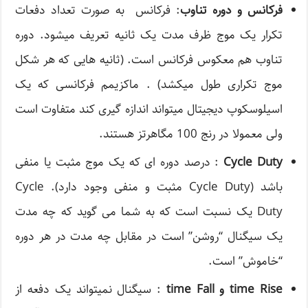
فرکانس و دوره تناوب
: فرکانس به صورت تعداد دفعات
تکرار یک موج ظرف مدت یک ثانیه تعریف میشود. دوره
تناوب هم معکوس فرکانس است. (ثانیه هایی که هر شکل
موج تکراری طول میکشد) . ماکزیمم فرکانسی که یک
اسیلوسکوپ دیجیتال میتواند اندازه گیری کند متفاوت است
ولی معمولا در رنج 100 مگاهرتز هستند.
Cycle Duty
: درصد دوره ای که یک موج مثبت یا منفی
باشد (Cycle Duty مثبت و منفی وجود دارد). Cycle
Duty یک نسبت است که به شما می گوید که چه مدت
یک سیگنال “روشن” است در مقابل چه مدت در هر دوره
“خاموش” است.
time Rise و time Fall
: سیگنال نمیتواند یک دفعه از