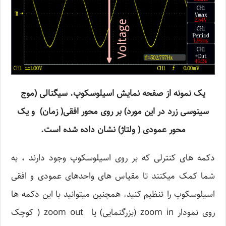
یک نمونه از صفحه نمایش اسیلوسکوپ. سیگنالی (موج
سینوسی زرد در این مورد) بر روی محور افقی( زمان) و یک
محور عمودی ( ولتاژ) نشان داده شده است.
دکمه های کنترلی که بر روی اسیلوسکوپ وجود دارند ، به
شما کمک میکنند تا مقیاس های واحدهای عمودی و افقی
اسیلوسکوپ را تنظیم کنید. همچنین میتوانید با این دکمه ها
روی نمودار zoom in (بزرگنمایی) یا zoom out ( کوچک