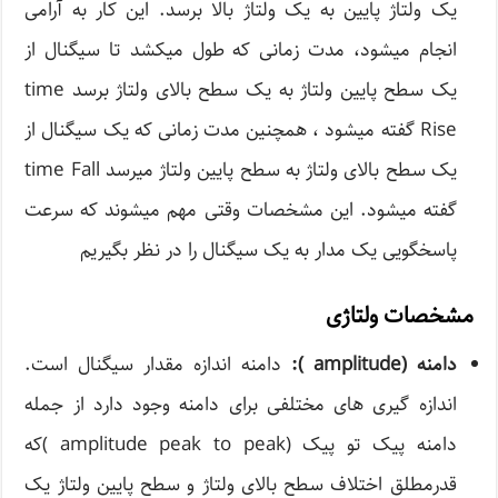
یک ولتاژ پایین به یک ولتاژ بالا برسد. این کار به آرامی
انجام میشود، مدت زمانی که طول میکشد تا سیگنال از
یک سطح پایین ولتاژ به یک سطح بالای ولتاژ برسد time
Rise گفته میشود ، همچنین مدت زمانی که یک سیگنال از
یک سطح بالای ولتاژ به سطح پایین ولتاژ میرسد time Fall
گفته میشود. این مشخصات وقتی مهم میشوند که سرعت
پاسخگویی یک مدار به یک سیگنال را در نظر بگیریم
مشخصات ولتاژی
دامنه (amplitude ):
دامنه اندازه مقدار سیگنال است.
اندازه گیری های مختلفی برای دامنه وجود دارد از جمله
دامنه پیک تو پیک (amplitude peak to peak )که
قدرمطلق اختلاف سطح بالای ولتاژ و سطح پایین ولتاژ یک