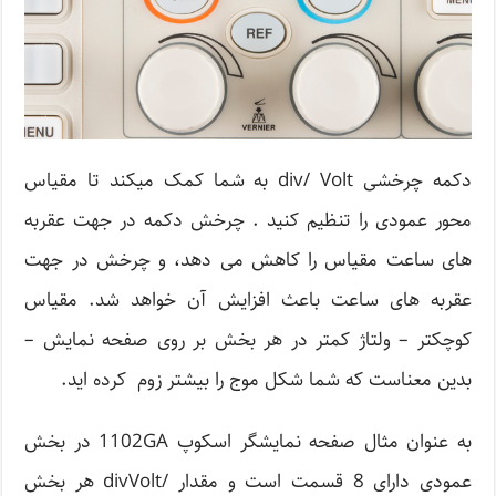
دکمه چرخشی div/ Volt به شما کمک میکند تا مقیاس
محور عمودی را تنظیم کنید . چرخش دکمه در جهت عقربه
های ساعت مقیاس را کاهش می دهد، و چرخش در جهت
عقربه های ساعت باعث افزایش آن خواهد شد. مقیاس
کوچکتر – ولتاژ کمتر در هر بخش بر روی صفحه نمایش –
بدین معناست که شما شکل موج را بیشتر زوم کرده اید.
به عنوان مثال صفحه نمایشگر اسکوپ 1102GA در بخش
عمودی دارای 8 قسمت است و مقدار /divVolt هر بخش