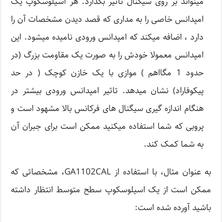
میتواند بر روی سیگنال تاثیر بگذارد. هر اسیلوسکوپ یک
امپدانس خاصی را به مداری که قصد دیدن مشخصات آن را
دارد ، اضافه میکند که امپدانس ورودی نامیده میشود. این
امپدانس معمولا خودش را به صورت یک مقاومت بزرگ (در
حدود 1 مگااهم ) موازی با یک خازن کوچک ( در حد
پیکوفاراد) نشان میدهد. تاثیر امپدانس ورودی بیشتر در
هنگام اندازه گیری سیگنال های فرکانس بالا مشهود است و
پروبی که شما استفاده میکنید ممکن است برای جبران آن
به شما کمک کند.
به عنوان مثال، با استفاده از GA1102CAL، مشخصاتی که
ممکن است از یک اسیلوسکوپ سطح متوسط انتظار داشته
باشید آورده شده است: