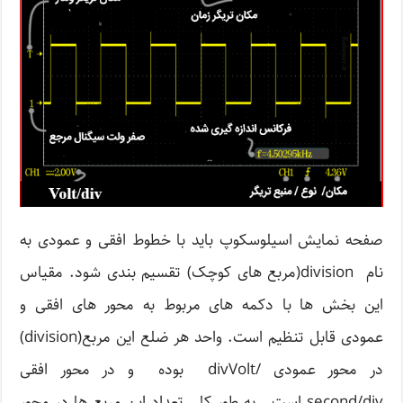
صفحه نمایش اسیلوسکوپ باید با خطوط افقی و عمودی به
نام division(مربع های کوچک) تقسیم بندی شود. مقیاس
این بخش ها با دکمه های مربوط به محور های افقی و
عمودی قابل تنظیم است. واحد هر ضلع این مربع(division)
در محور عمودی /divVolt بوده و در محور افقی
second/div است.. به طور کلی تعداد این مربع ها در محور