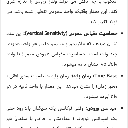
اسکوپ با چه دقتی می تواند ولتاژ ورودی را اندازه گیری
کند. این مقدار وقتیکه واحد عمودی تنظیم شده باشد می
تواند تغییر کند.
حساسيت مقیاس عمودی (Vertical Sensitivty):
این عدد
نشان میدهد که ماکزیمم و مینیمم مقدار هر واحد عمودی
چند ولت است. حساسیت مقیاس عمودی معمولا با واحد
volt/div نشان داده میشود.
Time Base( زمان پایه):
زمان پایه حساسیت محور افقی (
محور زمان) را نشان میدهد. این مقدار با واحد ثانیه در هر
div آورده میشود.
امپدانس ورودی
: وقتی فرکانس یک سیگنال بالا رود حتی
یک امپدانس کوچک ( مقاومتی یا خازنی یا سلفی) هم