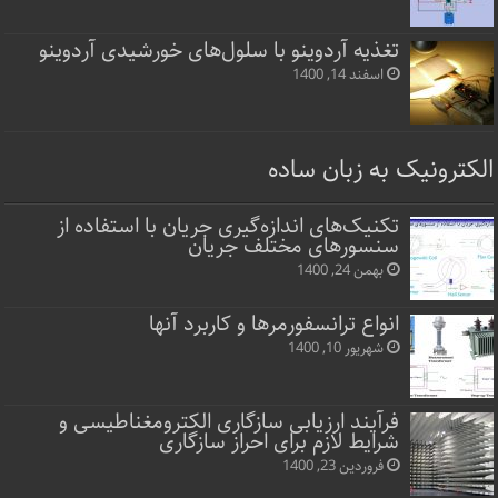
تغذیه آردوینو با سلول‌های خورشیدی آردوینو
اسفند 14, 1400
الکترونیک به زبان ساده
تکنیک‌های اندازه‌گیری جریان با استفاده از
سنسورهای مختلف جریان
بهمن 24, 1400
انواع ترانسفورمرها و کاربرد آنها
شهریور 10, 1400
فرآیند ارزیابی سازگاری الکترومغناطیسی و
شرایط لازم برای احراز سازگاری
فروردین 23, 1400