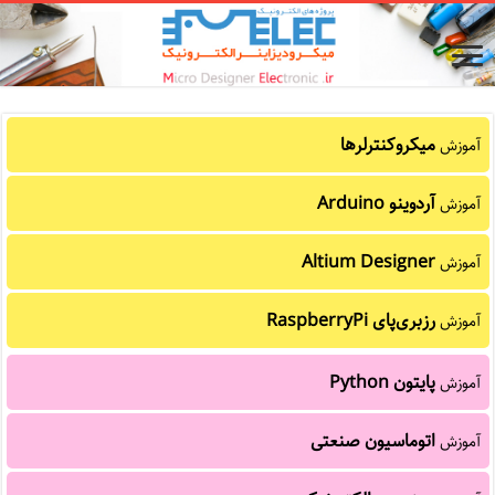
میکروکنترلرها
آموزش
آردوینو Arduino
آموزش
Altium Designer
آموزش
رزبری‌پای RaspberryPi
آموزش
پایتون Python
آموزش
اتوماسیون صنعتی
آموزش