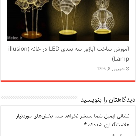
آموزش ساخت آباژور سه بعدی LED در خانه (illusion
Lamp)
شهریور 8, 1396
دیدگاهتان را بنویسید
نشانی ایمیل شما منتشر نخواهد شد.
بخش‌های موردنیاز
علامت‌گذاری شده‌اند
*