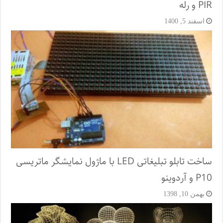
PIR و رله
اسفند 5, 1400
ساخت تابلو تبلیغاتی LED با ماژول نمایشگر ماتریسی
P10 و آردوینو
بهمن 10, 1398