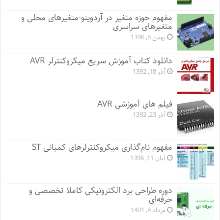
مفهوم حوزه متغیر در آردوینو-متغیرهای محلی و
متغیرهای سراسری
بهمن 6, 1396
دانلود کتاب آموزش سریع میکروکنترلر AVR
آذر 18, 1392
فیلم های آموزشی AVR
آذر 23, 1392
مفهوم نام‌گذاری میکروکنترلرهای کمپانی ST
آبان 11, 1396
دوره طراحی برد الکترونیکی کاملا تخصصی و
حرفه‌ای
مرداد 8, 1401