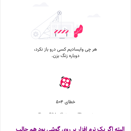
البته اگر یک نرم افزار بر روی گوشی بود هم جالب