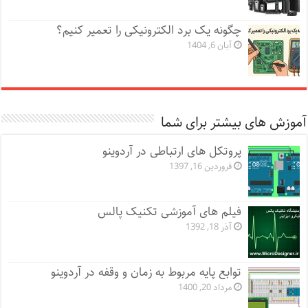
چگونه یک برد الکترونیکی را تعمیر کنیم؟
آبان 6, 1404
آموزش های بیشتر برای شما
پروتکل های ارتباطی در آردوینو
فروردین 16, 1397
فیلم های آموزشی تکنیک پالس
آذر 18, 1392
توابع پایه مربوط به زمان و وقفه در آردوینو
مرداد 20, 1400