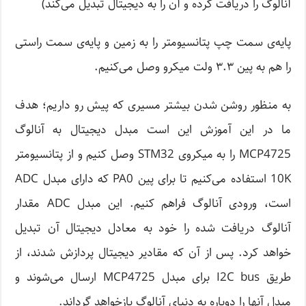
آنالوگ را دریافت کرده و آن را به دیجیتال تبدیل می‌کند)
پایه‌ی سمت چپ پتانسیومتر را به زمین و پایه‌ی سمت راستی
را هم به پین ۳.۳ ولت میکرو وصل می‌کنیم.
به منظور روشن شدن بیشتر مسیری که پیش رو داریم؛ هدف
ما در این آموزش این است مبدل دیجیتال به آنالوگ
MCP4725 را به میکروی STM32 وصل کنیم و از پتانسیومتر
10K استفاده می‌کنیم تا برای پین PA0 که دارای مبدل ADC
است، ورودی آنالوگ فراهم کنیم. این مبدل ADC مقدار
آنالوگ دریافت شده را خود به معادل دیجیتال آن تبدیل
خواهد کرد. پس از آن که مقادیر دیجیتال پردازش شدند، از
طریق I2C bus برای مبدل MCP4725 ارسال می‌شوند و
مبدل آنها را دوباره به دنیای آنالوگ بازخواهد گرداند.