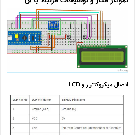
نمودار مدار و توضیحات مرتبط با آن
اتصال میکروکنترلر و LCD