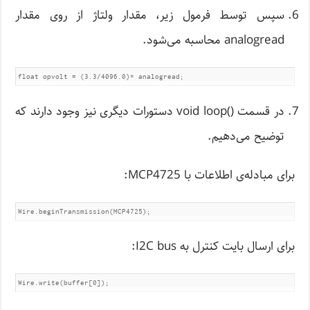
سپس توسط فرمول زیر، مقدار ولتاژ از روی مقدار
analogread محاسبه می‌شود.
float opvolt = (3.3/4096.0)* analogread;
در قسمت ()void loop دستورات دیگری نیز وجود دارند که
توضیح می‌دهیم.
برای مبادله‌ی اطلاعات با MCP4725:
Wire.beginTransmission(MCP4725);
برای ارسال بایت کنترل به I2C bus:
Wire.write(buffer[0]);