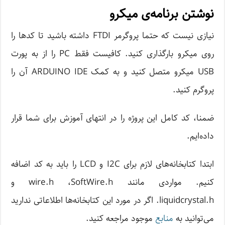
نوشتن برنامه‌ی میکرو
نیازی نیست که حتما پروگرمر FTDI داشته باشید تا کدها را
روی میکرو بارگذاری کنید. کافیست فقط PC را از به پورت
USB میکرو متصل کنید و به کمک ARDUINO IDE آن را
پروگرم کنید.
ضمنا، کد کامل این پروژه را در انتهای آموزش برای شما قرار
داده‌ایم.
ابتدا کتابخانه‌های لازم برای I2C و LCD را باید به کد اضافه
کنیم. مواردی مانند wire.h ،SoftWire.h و
liquidcrystal.h. اگر در مورد این کتابخانه‌ها اطلاعاتی ندارید
می‌توانید به
منابع
موجود مراجعه کنید.