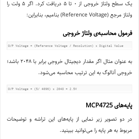
یک سطح ولتاژ خروجی از ۰ تا ۵ دریافت کرد. اگر ۵ ولت را
ولتاژ مرجع (Reference Voltage) بنامیم، بنابراین:
فرمول محاسبه‌ی ولتاژ خروجی
O/P Voltage = (Reference Voltage / Resolution) x Digital Value
به عنوان مثال اگر مقدار دیجیتال خروجی برابر با ۲۰۴۸ باشد؛
خروجی آنالوگ به این ترتیب محاسبه می‌شود.
O/P Voltage = (5/ 4096) x 2048 = 2.5V
پایه‌های MCP4725
در دو تصویر زیر نمایی از پایه‌های این تراشه و توضیحات
مربوط به هر پایه را می‌توانید ببینید.