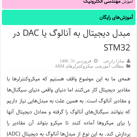
مهندسی الکترونیک
آموزش
آموزش‌های رایگان
مبدل دیجیتال به آنالوگ یا DAC در
STM32
سارا زارعی
فروردین 31, 1400
مطالب آموزشی میکروکنترلرهای ARM
همه‌ی ما به این موضوع واقف هستیم که میکروکنترلرها با
مقادیر دیجیتال کار می‌کنند اما دنیای واقعی دنیای سیگنال‌ها
و مقادیر آنالوگ است. به همین علت به مبدل‌هایی نیاز داریم
که بتوانند سیگنال‌های آنالوگ را گرفته و معادل دیجیتال آنها
را برای میکروها آماده کنند تا میکرو بتواند آن مقادیر را
پردازش کند. به این نوع از مبدل‌ها آنالوگ به دیجیتال (ADC)