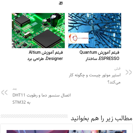
قبلی
استپر موتور چیست و چگونه کار
می‌کند؟
بعد
اتصال سنسور دما و رطوبت DHT11
به STM32
مطالب زیر را هم بخوانید