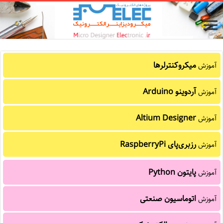
میکروکنترلرها
آموزش
آردوینو Arduino
آموزش
Altium Designer
آموزش
رزبری‌پای RaspberryPi
آموزش
پایتون Python
آموزش
اتوماسیون صنعتی
آموزش