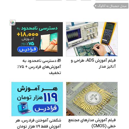
مبدل دیجیتال به آنالوگ