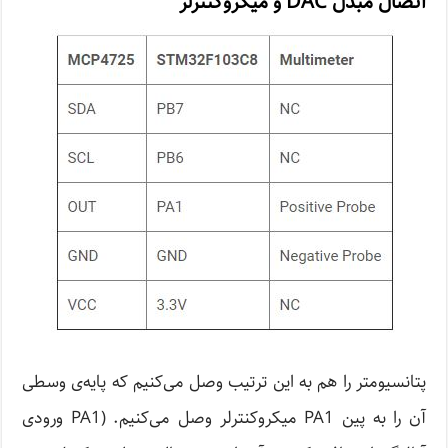
اتصال مبدل DAC و میکروکنترلر
پتانسیومتر را هم به این ترتیب وصل می‌کنیم که پایه‌ی وسطی
آن را به پین PA1 میکروکنترلر وصل می‌کنیم. (PA1 ورودی