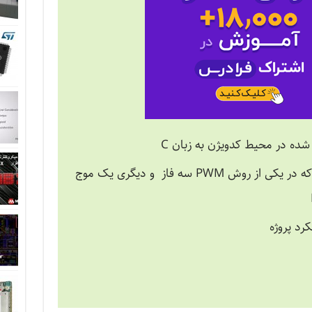
 شده در محیط کدویژن به زبان C
دو عدد فایل پروتیوس که در یکی از روش PWM سه فاز و دیگری یک موج
رد پروژه