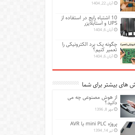
آبان 22, 1404
10 اشتباه رایج در استفاده از
UPS و استابلایزر
آبان 6, 1404
چگونه یک برد الکترونیکی را
تعمیر کنیم؟
آبان 6, 1404
 های بیشتر برای شما
از هوش مصنوعی چه می
دانید؟
مهر 8, 1396
پروژه mini PLC با AVR
تیر 14, 1394