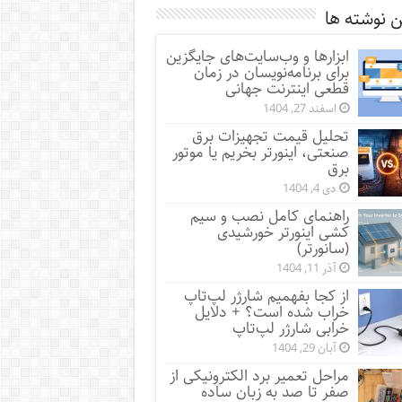
 نوشته ها
ابزارها و وب‌سایت‌های جایگزین
برای برنامه‌نویسان در زمان
قطعی اینترنت جهانی
اسفند 27, 1404
تحلیل قیمت تجهیزات برق
صنعتی، اینورتر بخریم یا موتور
برق
دی 4, 1404
راهنمای کامل نصب و سیم
کشی اینورتر خورشیدی
(سانورتر)
آذر 11, 1404
از کجا بفهمیم شارژر لپ‌تاپ
خراب شده است؟ + دلایل
خرابی شارژر لپ‌تاپ
آبان 29, 1404
مراحل تعمیر برد الکترونیکی از
صفر تا صد به زبان ساده