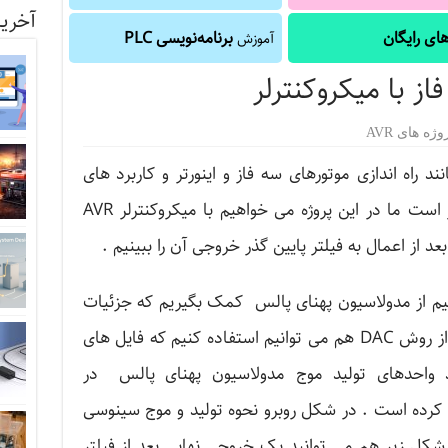
آخرین
ای رایگان
برنامه‌نویسی PLC
آموزش
ز با میکروکنترلر
وژه های AVR
د راه اندازی موتورهای سه فاز و اینورتر و کاربرد های
صنعتی دیگر از اهمیت زیادی بزخوردار است ما در این پروژه می خواهیم با میکروکنترلر AVR
 از اعمال به فیلتر پایین گذر خروجی آن را ببینیم .
یم از مدولاسیون پهنای پالس کمک بگیریم که جزئیات
آن را در ادامه برسی خواهیم کرد.البته از روش DAC هم می توانیم استفاده کنیم که فایل های
احدهای تولید موج مدولاسیون پهنای پالس در
تر کرده است . در شکل روبرو نحوه تولید و موج سینوسی
کل زیر هم می توانید یک خروجی نهایی بعد از فیلتر