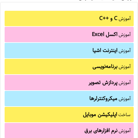
C و C++‎
آموزش
اکسل Excel
آموزش
اینترنت اشیا
آموزش
برنامه‌نویسی
آموزش
پردازش تصویر
آموزش
میکروکنترلرها
آموزش
اپلیکیشن موبایل
ساخت
نرم افزارهای برق
آموزش