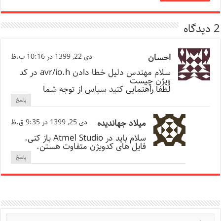
2 دیدگاه
احسان
دی 22, 1399 در 10:16 ب.ظ
سلام مهندس دلیل خطا دادن avr/io.h در کد
ویژن چیست
لطفا راهنمایی کنید سپاس از توجه شما
پاسخ
میلاد جهاندیده
دی 25, 1399 در 9:35 ق.ظ
سلام باید در Atmel Studio باز کنی.
فایل های کدویژن متفاوت هستن.
پاسخ