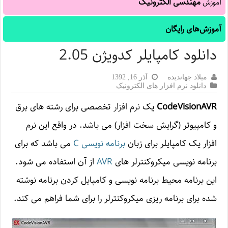
مهندسی الکترونیک
آموزش
آموزش‌های رایگان
دانلود کامپایلر کدویژن 2.05
میلاد جهاندیده
آذر 16, 1392
دانلود نرم افزار های الکترونیک
CodeVisionAVR
یک
نرم افزار
تخصصی برای رشته های برق
و کامپیوتر (گرایش سخت افزار) می باشد. در واقع این نرم
افزار یک کامپایلر برای زبان
برنامه نویسی C
می باشد که برای
برنامه نویسی میکروکنترلر های
AVR
از آن استفاده می شود.
این برنامه محیط برنامه نویسی و کامپایل کردن برنامه نوشته
شده برای برنامه ریزی میکروکنترلر را برای شما فراهم می کند.