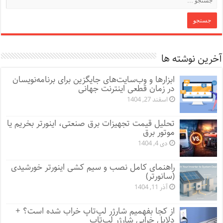
آخرین نوشته ها
ابزارها و وب‌سایت‌های جایگزین برای برنامه‌نویسان
در زمان قطعی اینترنت جهانی
اسفند 27, 1404
تحلیل قیمت تجهیزات برق صنعتی، اینورتر بخریم یا
موتور برق
دی 4, 1404
راهنمای کامل نصب و سیم کشی اینورتر خورشیدی
(سانورتر)
آذر 11, 1404
از کجا بفهمیم شارژر لپ‌تاپ خراب شده است؟ +
دلایل خرابی شارژر لپ‌تاپ