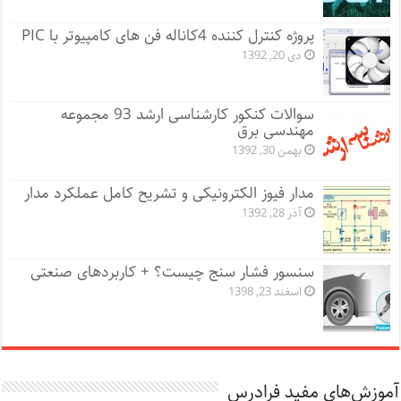
پروژه کنترل کننده 4کاناله فن های کامپیوتر با PIC
دی 20, 1392
سوالات کنکور کارشناسی ارشد 93 مجموعه
مهندسی برق
بهمن 30, 1392
مدار فیوز الکترونیکی و تشریح کامل عملکرد مدار
آذر 28, 1392
سنسور فشار سنج چیست؟ + کاربردهای صنعتی
اسفند 23, 1398
آموزش‌های مفید فرادرس