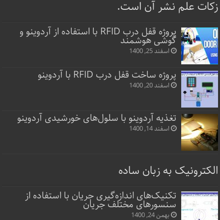
زکات علم نشر آن است.
پروژه قفل‌ درب RFID با استفاده از آردوینو و
گوشی هوشمند
اسفند 25, 1400
پروژه ساخت قفل‌ درب RFID با آردوینو
اسفند 20, 1400
تغذیه آردوینو با سلول‌های خورشیدی آردوینو
اسفند 14, 1400
الکترونیک به زبان ساده
تکنیک‌های اندازه‌گیری جریان با استفاده از
سنسورهای مختلف جریان
بهمن 24, 1400