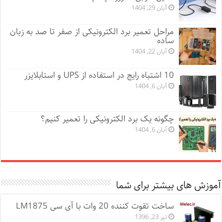
آبان 29, 1404
مراحل تعمیر برد الکترونیکی از صفر تا صد به زبان
ساده
آبان 22, 1404
10 اشتباه رایج در استفاده از UPS و استابلایزر
آبان 6, 1404
چگونه یک برد الکترونیکی را تعمیر کنیم؟
آبان 6, 1404
آموزش های بیشتر برای شما
ساخت تقوت کننده 20 وات با آی سی LM1875
تیر 23, 1396