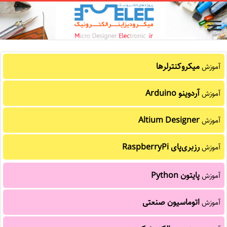
میکروکنترلرها
آموزش
آردوینو Arduino
آموزش
Altium Designer
آموزش
رزبری‌پای RaspberryPi
آموزش
پایتون Python
آموزش
اتوماسیون صنعتی
آموزش