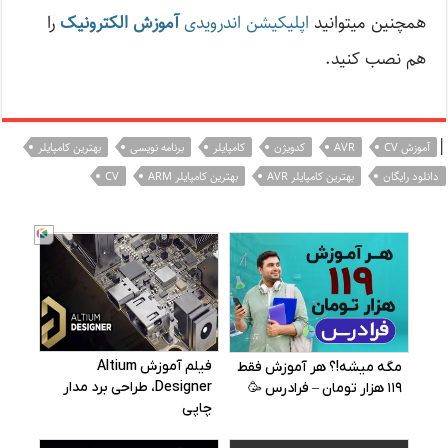
همچنین میتوانید
اپلیکیشن اندرویدی
آموزش الکترونیک
را
هم نصب کنید.
|
آموزش CV
AVR
کدویژن
کامپایلر
برنامه نویسی
بهترین کامپایلر
دانلود رایگان
بهترین کامپایلر AVR
بهترین کامپایلر ARM
CV