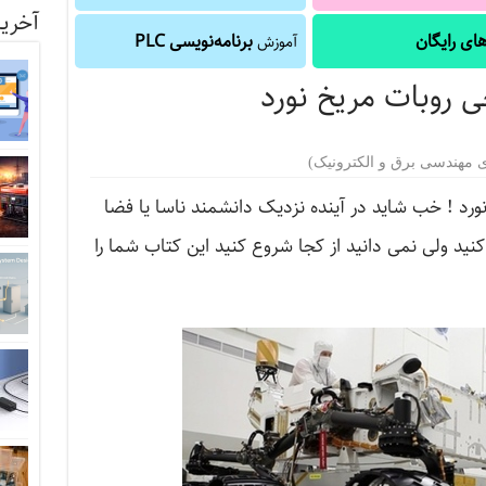
آخرین
ای رایگان
برنامه‌نویسی PLC
آموزش
ی روبات مریخ نورد
ی مهندسی برق و الکترونیک)
ورد ! خب شاید در آینده نزدیک دانشمند ناسا یا فضا
نید ولی نمی دانید از کجا شروع کنید این کتاب شما را