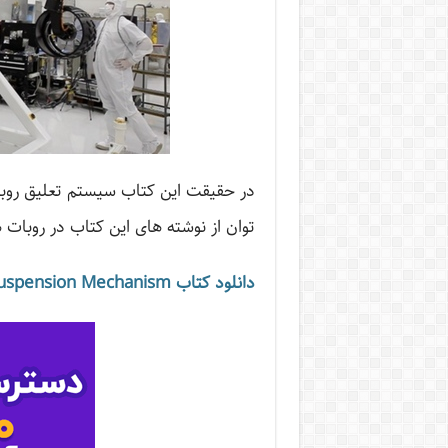
در حقیقت این کتاب سیستم تعلیق روبات
توان از نوشته های این کتاب در روبات 
دانلود کتاب Design of a Mars Rover Suspension Mechanism