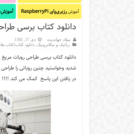
رزبری‌پای RaspberryPi
آموزش‌ه
آموزش
دانلود کتاب برسی طراح
میلاد جهاندیده
دی 17, 1392
رباتیک و مکاترونیک
,
دانلود کتاب(کتاب ها
دانلود کتاب برسی طراحی روبات مریخ ن
شدید وخواستید چنین روباتی را طراحی ک
در یافتن این پاسخ کمک می کند !!!!