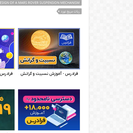
ESIGN OF A MARS ROVER SUSPENSION MECHANISM
ربات مریخ نورد