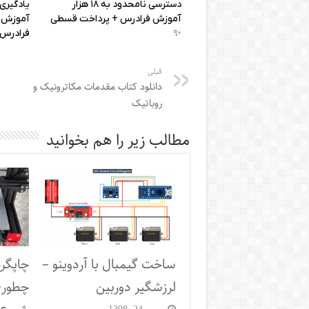
قبلی
دانلود کتاب مقدمات مکاترونیک و
روباتیک
مطالب زیر را هم بخوانید
ساخت گیمبال با آردوینو –
چاپگر
لرزشگیر دوربین
چطوری
بهمن 24, 1398