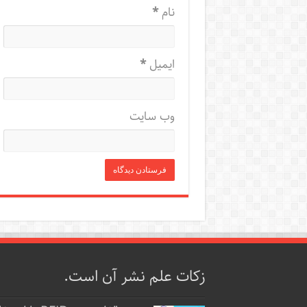
نام
*
ایمیل
*
وب‌ سایت
زکات علم نشر آن است.