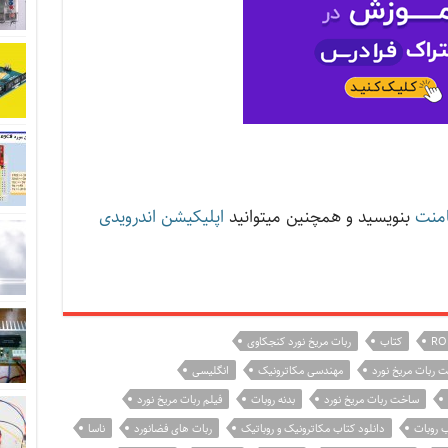
منت
بنویسید و همچنین میتوانید
اپلیکیشن اندرویدی
RO
کتاب
ربات مریخ نورد کنجکاوی
ت ربات مریخ نورد
مهندسی مکاترونیک
انگلیسی
ساخت ربات مریخ نورد
بدنه روبات
فیلم ربات مریخ نورد
ب روبات
دانلود کتاب مکاترونیک و روباتیک
ربات های فضانورد
ناسا