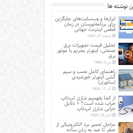
 نوشته ها
ابزارها و وب‌سایت‌های جایگزین
برای برنامه‌نویسان در زمان
قطعی اینترنت جهانی
اسفند 27, 1404
تحلیل قیمت تجهیزات برق
صنعتی، اینورتر بخریم یا موتور
برق
دی 4, 1404
راهنمای کامل نصب و سیم
کشی اینورتر خورشیدی
(سانورتر)
آذر 11, 1404
از کجا بفهمیم شارژر لپ‌تاپ
خراب شده است؟ + دلایل
خرابی شارژر لپ‌تاپ
آبان 29, 1404
مراحل تعمیر برد الکترونیکی از
صفر تا صد به زبان ساده