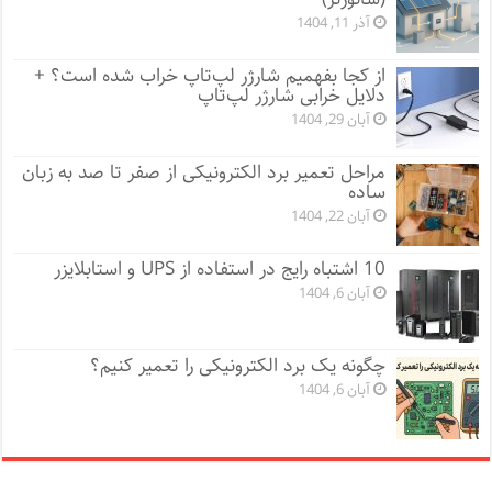
آذر 11, 1404
از کجا بفهمیم شارژر لپ‌تاپ خراب شده است؟ +
دلایل خرابی شارژر لپ‌تاپ
آبان 29, 1404
مراحل تعمیر برد الکترونیکی از صفر تا صد به زبان
ساده
آبان 22, 1404
10 اشتباه رایج در استفاده از UPS و استابلایزر
آبان 6, 1404
چگونه یک برد الکترونیکی را تعمیر کنیم؟
آبان 6, 1404