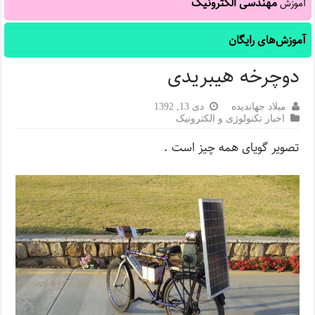
مهندسی الکترونیک
آموزش
آموزش‌های رایگان
دوچرخه هیبریدی
میلاد جهاندیده
دی 13, 1392
اخبار تکنولوژی و الکترونیک
تصویر گویای همه چیز است .