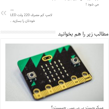
می شود !
بعد
لامپ کم مصرف 220 ولت LED
خودتان را بسازید .
مطالب زیر را هم بخوانید
میکروبیت بی‌بی‌سی چیست؟