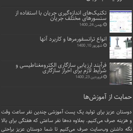
تکنیک‌های اندازه‌گیری جریان با استفاده از
سنسورهای مختلف جریان
بهمن 24, 1400
انواع ترانسفورمرها و کاربرد آنها
شهریور 10, 1400
فرآیند ارزیابی سازگاری الکترومغناطیسی و
شرایط لازم برای احراز سازگاری
فروردین 23, 1400
حمایت از آموزش‌ها
دوستان عزیز برای تولید یک پست آموزشی چندین نفر ساعت‌ وقت
و هزینه صرف می‌کنیم. بعلاوه ده‌ها نفر ساعتی که هفتگی برای بالا
نگه داشتن وب‌سایت صرف ‌می‌کنیم تا شما دوستان عزیز براحتی