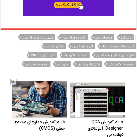
|
با میکرو
دوچرخه برقی
ربات دوچرخه سوار
فیلم ربات دوچرخه سوار
کلیپ ربات دوچرخه سوار
انرژی خورشیدی
مایکرو دیزاینر
شارژ باتری با انرژی خورشیدی
عجایب الکترونیک
شارژ باتری با WIFI
دوچرخه الکترونیکی
شارژ باتری با لیزر
هیبریدی
دوچرخه هیبریدی