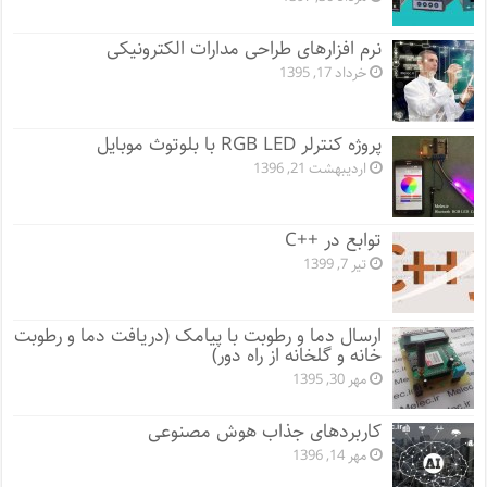
نرم افزارهای طراحی مدارات الکترونیکی
خرداد 17, 1395
پروژه کنترلر RGB LED با بلوتوث موبایل
اردیبهشت 21, 1396
توابع در ++C
تیر 7, 1399
ارسال دما و رطوبت با پیامک (دریافت دما و رطوبت
خانه و گلخانه از راه دور)
مهر 30, 1395
کاربردهای جذاب هوش مصنوعی
مهر 14, 1396