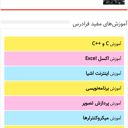
آموزش‌های مفید فرادرس
C و C++‎
آموزش
اکسل Excel
آموزش
اینترنت اشیا
آموزش
برنامه‌نویسی
آموزش
پردازش تصویر
آموزش
میکروکنترلرها
آموزش