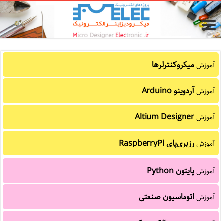
میکروکنترلرها
آموزش
آردوینو Arduino
آموزش
Altium Designer
آموزش
رزبری‌پای RaspberryPi
آموزش
پایتون Python
آموزش
اتوماسیون صنعتی
آموزش