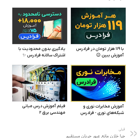
قبلی
چرا خازن مانع عبور جریان مستقیم