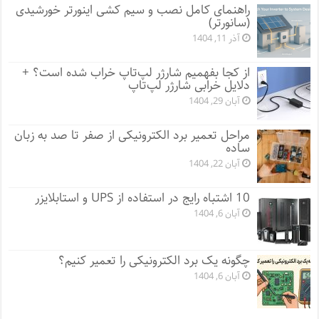
راهنمای کامل نصب و سیم کشی اینورتر خورشیدی
(سانورتر)
آذر 11, 1404
از کجا بفهمیم شارژر لپ‌تاپ خراب شده است؟ +
دلایل خرابی شارژر لپ‌تاپ
آبان 29, 1404
مراحل تعمیر برد الکترونیکی از صفر تا صد به زبان
ساده
آبان 22, 1404
10 اشتباه رایج در استفاده از UPS و استابلایزر
آبان 6, 1404
چگونه یک برد الکترونیکی را تعمیر کنیم؟
آبان 6, 1404