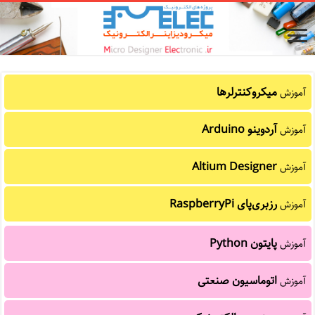
میکروکنترلرها
آموزش
آردوینو Arduino
آموزش
Altium Designer
آموزش
رزبری‌پای RaspberryPi
آموزش
پایتون Python
آموزش
اتوماسیون صنعتی
آموزش