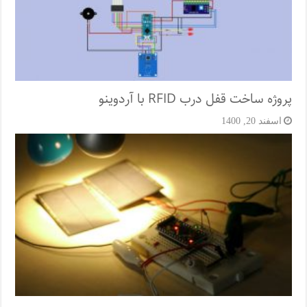
پروژه ساخت قفل‌ درب RFID با آردوینو
اسفند 20, 1400