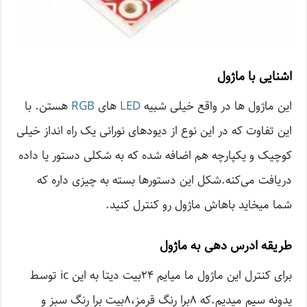
اشنایی با ماژول
این ماژول ها در واقع خیلی شبیه
LED
های
RGB
هستن. با
این تفاوت که در این نوع از دیود‌های نورانی یک راه انداز خیلی
کوچیک و یکپارچه هم اضافه شده که به شکلی دستور یا داده
دریافت می‌کنه.شکل این دستور‌ها بسته به چیزی داره که
شما میخاید باهاش ماژول رو کنترل کنید.
طریقه ادرس دهی به ماژول
برای کنترل این ماژول ما میایم ۲۴بیت دیتا به این ic توسط
یدونه سیم میدیم.که ۸برا رنگ قرمز،۸بیت برا رنگ سبز و