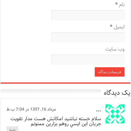
نام
*
ایمیل
*
وب‌ سایت
یک دیدگاه
...
مرداد 16, 1397 در 7:04 ب.ظ
سلام خسته نباشيد امكانش هست مدار تقويت
جريان اين ايسي روهم بزارين ممنونم
پاسخ