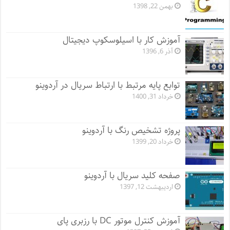
بهمن 22, 1398
آموزش کار با اسیلوسکوپ دیجیتال
آذر 6, 1396
توابع پایه مرتبط با ارتباط سریال در آردوینو
خرداد 31, 1400
پروژه تشخیص رنگ با آردوینو
خرداد 20, 1399
صفحه کلید سریال با آردوینو
اردیبهشت 12, 1397
آموزش کنترل موتور DC با رزبری پای