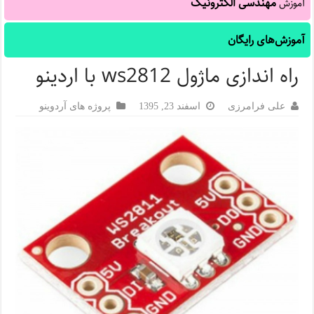
مهندسی الکترونیک
آموزش
آموزش‌های رایگان
راه اندازی ماژول ws2812 با اردینو
علی فرامرزی
اسفند 23, 1395
پروژه های آردوینو