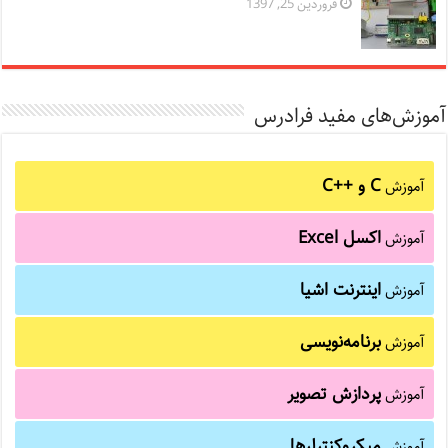
فروردین 25, 1397
آموزش‌های مفید فرادرس
C و C++‎
آموزش
اکسل Excel
آموزش
اینترنت اشیا
آموزش
برنامه‌نویسی
آموزش
پردازش تصویر
آموزش
میکروکنترلرها
آموزش