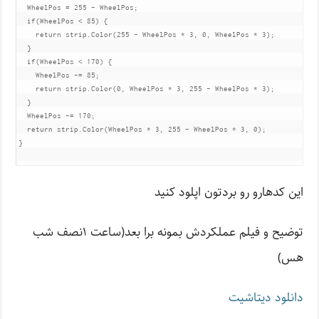
  WheelPos = 255 - WheelPos;

  if(WheelPos < 85) {

    return strip.Color(255 - WheelPos * 3, 0, WheelPos * 3);

  }

  if(WheelPos < 170) {

    WheelPos -= 85;

    return strip.Color(0, WheelPos * 3, 255 - WheelPos * 3);

  }

  WheelPos -= 170;

  return strip.Color(WheelPos * 3, 255 - WheelPos * 3, 0);

}

این کدهارو رو بردتون اپلود کنید
توضیح و فیلم عملکردش بمونه برا بعد(ساعت ۱نصف شب
هس)
دانلود دیتاشیت