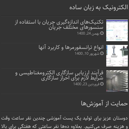
الکترونیک به زبان ساده
تکنیک‌های اندازه‌گیری جریان با استفاده از
سنسورهای مختلف جریان
بهمن 24, 1400
انواع ترانسفورمرها و کاربرد آنها
شهریور 10, 1400
فرآیند ارزیابی سازگاری الکترومغناطیسی و
شرایط لازم برای احراز سازگاری
فروردین 23, 1400
حمایت از آموزش‌ها
دوستان عزیز برای تولید یک پست آموزشی چندین نفر ساعت‌ وقت
و هزینه صرف می‌کنیم. بعلاوه ده‌ها نفر ساعتی که هفتگی برای بالا