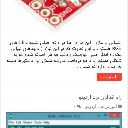
اشنایی با ماژول این ماژول ها در واقع خیلی شبیه LED های
RGB هستن. با این تفاوت که در این نوع از دیود‌های نورانی
یک راه انداز خیلی کوچیک و یکپارچه هم اضافه شده که به
شکلی دستور یا داده دریافت می‌کنه.شکل این دستور‌ها بسته
به چیزی داره که شما …
ادامه نوشته »
راه اندازی برد اردینو
آموزش های آردوینو
0