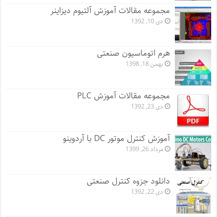
مجموعه مقالات آموزش آلتیوم دیزاینر
دی 10, 1392
هرم اتوماسیون صنعتی
بهمن 18, 1398
مجموعه مقالات آموزش PLC
دی 23, 1392
آموزش کنترل موتور DC با آردوینو
مرداد 26, 1399
دانلود جزوه کنترل صنعتی
دی 22, 1392