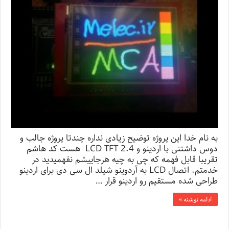
به نام خدا این پروژه توضیح زیادی نداره چندتا پروژه جالب و
دوس داشتنی با اردینو و LCD TFT 2.4 هست کد هاشم
تقریبا قابل فهمه که چی به چیه هرجاییشم نفهمیدید در
خدمتم. اتصال LCD به آردوینو شیلد ال سی دی برای اردینو
طراحی شده مستقیم رو اردینو قرار …
ادامه نوشته »