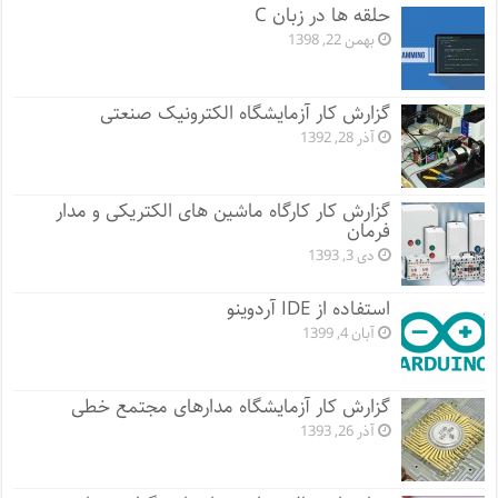
حلقه ها در زبان C
بهمن 22, 1398
گزارش کار آزمایشگاه الکترونیک صنعتی
آذر 28, 1392
گزارش کار کارگاه ماشین های الکتریکی و مدار
فرمان
دی 3, 1393
استفاده از IDE آردوینو
آبان 4, 1399
گزارش کار آزمایشگاه مدارهای مجتمع خطی
آذر 26, 1393