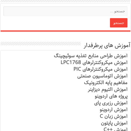
آموزش های پرطرفدار
آموزش طراحی منابع تغذیه سوئیچینگ
آموزش میکروکنترلرهای LPC1768
آموزش میکروکنترلرهای PIC
آموزش اتوماسیون صنعتی
مفاهیم پایه الکترونیک
آموزش آلتیوم دیزاینر
پروژه های آردوینو
آموزش رزبری پای
آموزش آردوینو
آموزش زبان C
آموزش پایتون
آموزش ++C