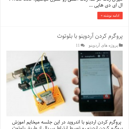
ال ای دی هایی …
ادامه نوشته »
پروگرم کردن آردوینو با بلوتوث
پروژه های آردوینو
11
پروگرم کردن اردینو با اندروید در این جلسه میخایم اموزش
پروگرم کردن اردینو رو‌ توسط ارتباط سریال از طریق بلوتوث