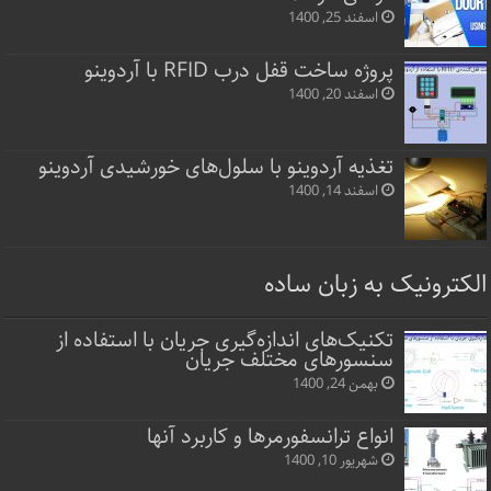
اسفند 25, 1400
پروژه ساخت قفل‌ درب RFID با آردوینو
اسفند 20, 1400
تغذیه آردوینو با سلول‌های خورشیدی آردوینو
اسفند 14, 1400
الکترونیک به زبان ساده
تکنیک‌های اندازه‌گیری جریان با استفاده از
سنسورهای مختلف جریان
بهمن 24, 1400
انواع ترانسفورمرها و کاربرد آنها
شهریور 10, 1400