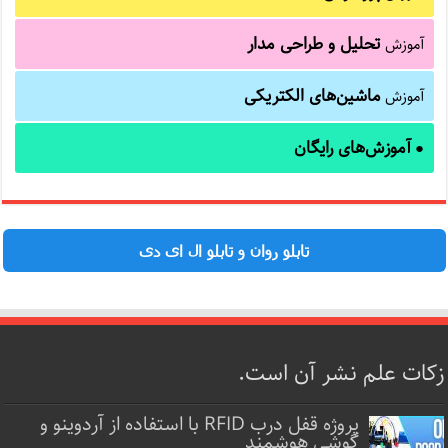
تحلیل و طراحی مدار
آموزش
ماشین‌های الکتریکی
آموزش
آموزش‌های رایگان
●
تابلو روان و تابلو ال ای دی
زکات علم نشر آن است.
پروژه قفل‌ درب RFID با استفاده از آردوینو و
گوشی هوشمند