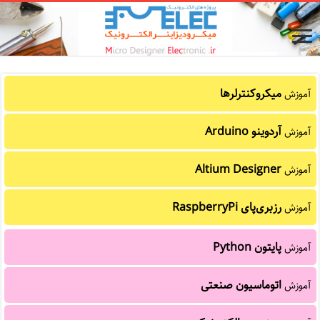
میکروکنترلرها
آموزش
آردوینو Arduino
آموزش
Altium Designer
آموزش
رزبری‌پای RaspberryPi
آموزش
پایتون Python
آموزش
اتوماسیون صنعتی
آموزش