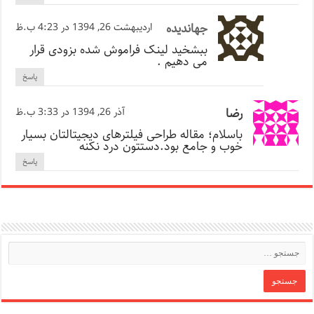
جهاندیده
اردیبهشت 26, 1394 در 4:23 ب.ظ
ببشخید لینک فراموش شده بزودی قرار
می دهیم .
پاسخ
رضا
آذر 26, 1394 در 3:33 ب.ظ
باسلام؛ مقاله طراحی فیلترهای دیجیتالتان بسیار
خوب و جامع بود.دستتون درد نکنه
پاسخ