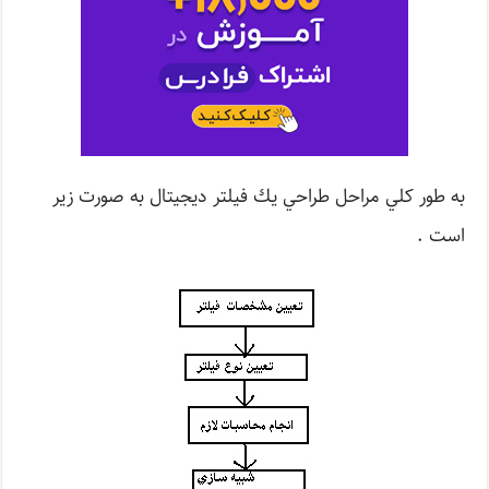
به طور كلي مراحل طراحي يك فيلتر ديجيتال به صورت زير
است .