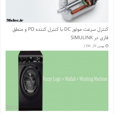
کنترل سرعت موتور DC با کنترل کننده PD و منطق
فازی در SIMULINK
بهمن 28, 1396