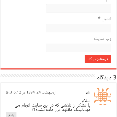
ایمیل
*
وب‌ سایت
3 دیدگاه
ali
اردیبهشت 24, 1394 در 6:12 ق.ظ
سلام
با تشکر از تلاشی که در این سایت انجام می
دید.لینک دانلود قرار داده نشده!؟
پاسخ