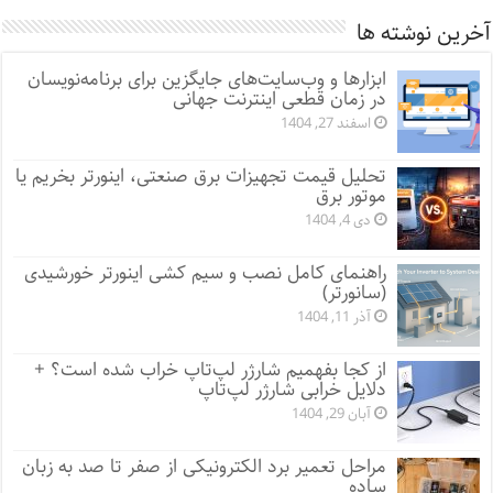
آخرین نوشته ها
ابزارها و وب‌سایت‌های جایگزین برای برنامه‌نویسان
در زمان قطعی اینترنت جهانی
اسفند 27, 1404
تحلیل قیمت تجهیزات برق صنعتی، اینورتر بخریم یا
موتور برق
دی 4, 1404
راهنمای کامل نصب و سیم کشی اینورتر خورشیدی
(سانورتر)
آذر 11, 1404
از کجا بفهمیم شارژر لپ‌تاپ خراب شده است؟ +
دلایل خرابی شارژر لپ‌تاپ
آبان 29, 1404
مراحل تعمیر برد الکترونیکی از صفر تا صد به زبان
ساده