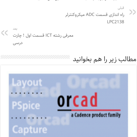
قبلی
راه اندازی قسمت ADC میکروکنترلر
LPC2138
بعد
معرفی رشته ICT قسمت اول ! چارت
درسی
مطالب زیر را هم بخوانید