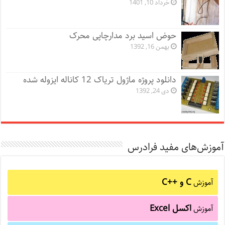
خرداد 10, 1401
حوض اسید برد مدارچاپی محرک
بهمن 16, 1392
دانلود پروژه ماژول تریاک 12 کاناله ایزوله شده
دی 24, 1392
آموزش‌های مفید فرادرس
C و C++‎
آموزش
اکسل Excel
آموزش