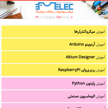
میکروکنترلرها
آموزش
آردوینو Arduino
آموزش
Altium Designer
آموزش
رزبری‌پای RaspberryPi
آموزش
پایتون Python
آموزش
اتوماسیون صنعتی
آموزش