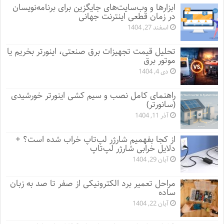
ابزارها و وب‌سایت‌های جایگزین برای برنامه‌نویسان
در زمان قطعی اینترنت جهانی
اسفند 27, 1404
تحلیل قیمت تجهیزات برق صنعتی، اینورتر بخریم یا
موتور برق
دی 4, 1404
راهنمای کامل نصب و سیم کشی اینورتر خورشیدی
(سانورتر)
آذر 11, 1404
از کجا بفهمیم شارژر لپ‌تاپ خراب شده است؟ +
دلایل خرابی شارژر لپ‌تاپ
آبان 29, 1404
مراحل تعمیر برد الکترونیکی از صفر تا صد به زبان
ساده
آبان 22, 1404