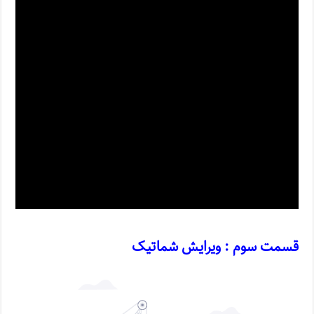
قسمت سوم : ویرایش شماتیک