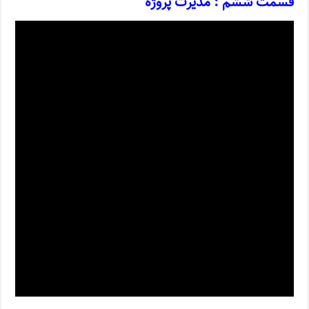
قسمت ششم : مدیرت پروژه