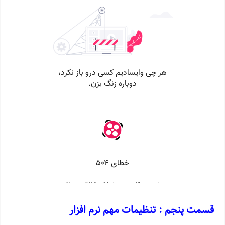
قسمت پنجم : تنظیمات مهم نرم افزار