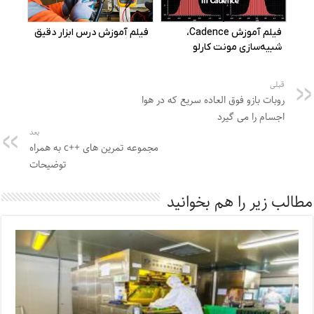
قبلی
روبات بازو فوق العاده سریع که در هوا
اجسام را می گیرد
بعد
مجموعه تمرین های ++c به همراه
توضیحات
مطالب زیر را هم بخوانید