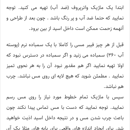
ابتدا یک ماژیک واترپروف (ضد آب) تهیه می کنید. توجه
نمایید که حتما ضد آب و پر رنگ باشد . چون بعد از طراحی و
آنهمه زحمت ممکن است داخل اسید از بین برود.
قبل از هر چیز فیبر مسی را کاملا با یک سمباده نرم (پوسته
آب ۳۶۰) سمباده می زنید و اگر سمباده در دسترس نبود که
اولا تهیه نمایید اگر هم مقدور نبود آن را به هر نحوی تمیز
نمایید . مطمئن شوید که هیچ لایه ای روی مس نباشد. چرب
هم نباشد.
سپس با ماژیک تمام خطوط مورد نیاز را روی مس رسم
نمایید. توجه نمایید که دست با مس تماس پیدا نکند چون
باعث چرب شدن مس و در نتیجه داخل اسید اذیت خواهید
شد. برای ایجاد اندازه های واقعی برای پایه های مثلا یک آی