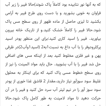
که به آنها نور نتابیده بود کاملاً پاک شوند)حالا فیبر را زیر آب
فراوان به خوبی بشورید و با دست روی طرح فیبر به آرامی
بکشید تا لیزی حاصل از ماده ظهور از روی سطح مس پاک
شود.حالا فیبر را کاملاً خشک کنید.و از تاریک خانه بیرون
بیاورید. فیبر را اسید کاری کنید:برای این منظور پودر اسید
پرکلرودوفر را با آب داغ به نسبت1به2 (اسید1وآب2)در ظرفی
پهن و غیر فلزی مخلوط کنید بعد از اینکه مس های اضافی
حل شد فیبر را با آب بشویید. حال باید مواد المینت را نیز از
روی سطح خطوط مسی پاک کنید که برای اینکار به محلول
غلیظ سود سوزآور نیاز دارید،مقدار 2 قاشق غذا خوری از پودر
سود سوز آور را در نیم لیتر آب سرد حل کنید و فیبر را در آن
حرکت دهید تا مواد لامینت به طور کامل پاک شود.حالا