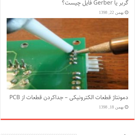
گربر یا Gerber فایل چیست؟
بهمن 22, 1398
دمونتاژ قطعات الکترونیکی – جداکردن قطعات از PCB
بهمن 18, 1398