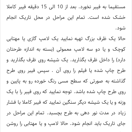
مستقیما به فیبر نخورد. بعد از 10 الی 15 دقیقه فیبر کاملا
خشک شده است. تمام این مراحل در محل تاریک انجام
شود.
حالا یک ظرف بزرگ تهیه نمایید یک لامپ گازی یا مهتابی
کوچک و یا دو سه لامپ معمولی (بسته به اندازه طرحتان
دارد) را داخل ظرف بگذارید. یک شیشه روی ظرف بگذارید و
طرح چاپ شده یا فیلم را روی آن . سپس فیبر روی طرح
گذاشته به صورتی که سطح مسی رنگ خورده رو به پایین و
روی طرح چاپ شده باشد. توجه نمایید که روی فیبر را با یک
وزنه و یا یک شیشه دیگر سنگین نمایید که فیبر کاملا با فشار
زیاد در مدت نور دهی به طرح بچسبد. تمام این مراحل در
جای تاریک باید انجام شود. حالا لامپ و یا مهتابی را روشن