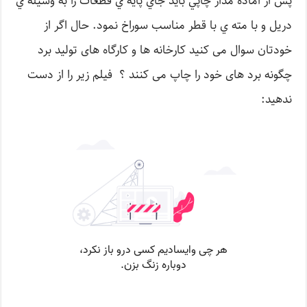
پس از اماده مدار چاپي بايد جاي پايه ي قطعات را به وسيله ي
دريل و با مته ي با قطر مناسب سوراخ نمود. حال اگر از
خودتان سوال می کنید کارخانه ها و کارگاه های تولید برد
چگونه برد های خود را چاپ می کنند ؟ فیلم زیر را از دست
ندهید: