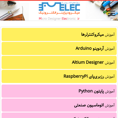
میکروکنترلرها
آموزش
آردوینو Arduino
آموزش
Altium Designer
آموزش
رزبری‌پای RaspberryPi
آموزش
پایتون Python
آموزش
اتوماسیون صنعتی
آموزش