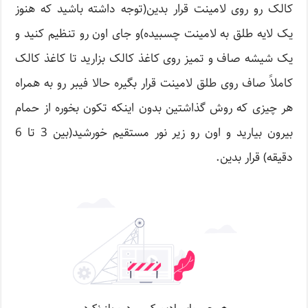
کالک رو روی لامینت قرار بدین(توجه داشته باشید که هنوز
یک لایه طلق به لامینت چسبیده)و جای اون رو تنظیم کنید و
یک شیشه صاف و تمیز روی کاغذ کالک بزارید تا کاغذ کالک
کاملاً صاف روی طلق لامینت قرار بگیره حالا فیبر رو به همراه
هر چیزی که روش گذاشتین بدون اینکه تکون بخوره از حمام
بیرون بیارید و اون رو زیر نور مستقیم خورشید(بین 3 تا 6
دقیقه) قرار بدین.