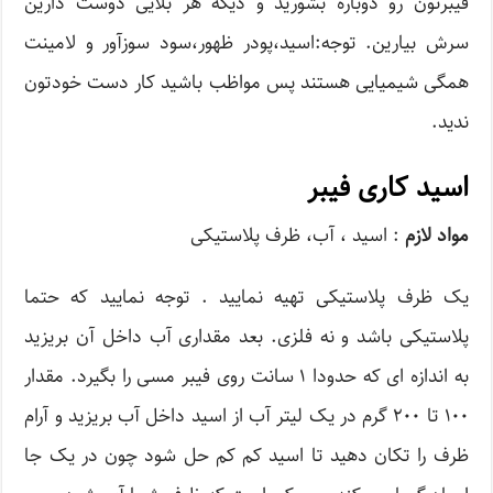
فیبرتون رو دوباره بشورید و دیگه هر بلایی دوست دارین
سرش بیارین. توجه:اسید،پودر ظهور،سود سوزآور و لامینت
همگی شیمیایی هستند پس مواظب باشید کار دست خودتون
ندید.
اسید کاری فیبر
مواد لازم
: اسید ، آب، ظرف پلاستیکی
یک ظرف پلاستیکی تهیه نمایید . توجه نمایید که حتما
پلاستیکی باشد و نه فلزی. بعد مقداری آب داخل آن بریزید
به اندازه ای که حدودا ۱ سانت روی فیبر مسی را بگیرد. مقدار
۱۰۰ تا ۲۰۰ گرم در یک لیتر آب از اسید داخل آب بریزید و آرام
ظرف را تکان دهید تا اسید کم کم حل شود چون در یک جا