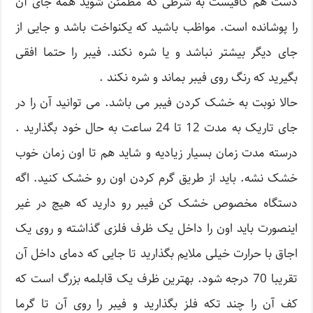
دست هم کافیست به شرطی که مطمئن شوید همه جای آن
را پوشانده است. مواظب باشید که یکنواخت باشد و جایی از
جای دیگر بیشتر نباشد و یا شره نکند. فیبر را حتما افقی
بگیرید که رنگ روی فیبر بماند و شره نکند .
حالا نوبت به خشک کردن فیبر می باشد. می توانید آن را در
جای تاریک به مدت 12 تا 24 ساعت به حال خود بگذارید .
درسته مدت زمان بسیار زیادیه و شاید هم تا اون زمان خوب
خشک نشه. باید از طریق گرم کردن اون رو خشک کنید. اگه
دستگاه مخصوص خشک کن فیبر رو دارید که هیچ در غیر
اینصورت باید اون را داخل یک ظرف فلزی گذاشته و روی یک
اجاق با حرارت خیلی ملایم بگذارید تا جایی که دمای داخل آن
تقریبا 70 درجه شود. بهترین ظرف یک قابلمه بزرگ است که
کف آن را چند تکه فلز بگذارید و فیبر را روی آن تا گرما