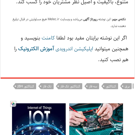
متنوع، باکیفیت و اصیل نظر مشتریان خود را کسب کند.
اگر این نوشته‌ برایتان مفید بود لطفا
کامنت
بنویسید و
همچنین میتوانید
اپلیکیشن اندرویدی
آموزش الکترونیک
را
هم نصب کنید.
|
برق
کنتاکتور
سه فاز
کنتاکتور تک فاز
تک فاز
کنتاکتور JBH