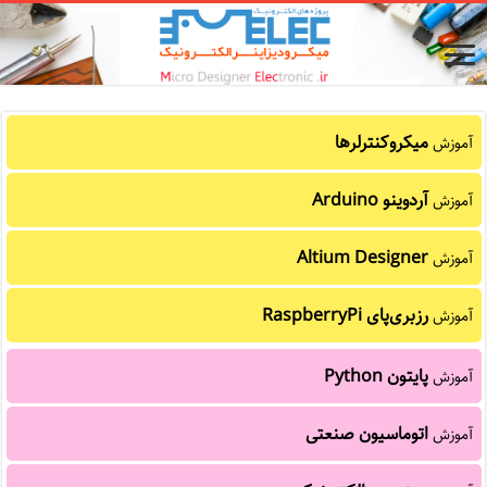
میکروکنترلرها
آموزش
آردوینو Arduino
آموزش
Altium Designer
آموزش
رزبری‌پای RaspberryPi
آموزش
پایتون Python
آموزش
اتوماسیون صنعتی
آموزش