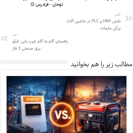
قبلی
نقش HMI و PLC در ماشین آلات
پرکن مایعات
بعد
راهنمای گام به گام عیب یابی تابلو
برق صنعتی 3 فاز
مطالب زیر را هم بخوانید