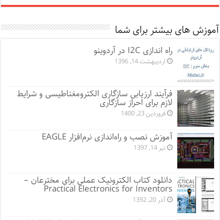
آموزش های بیشتر برای شما
راه اندازی I2C در آردوینو
اردیبهشت 14, 1396
فرآیند ارزیابی سازگاری الکترومغناطیسی و شرایط
لازم برای احراز سازگاری
فروردین 23, 1400
آموزش نصب و راه‌اندازی نرم‌افزار EAGLE
تیر 14, 1397
دانلود کتاب الکترونیک عملی برای مخترعان –
Practical Electronics for Inventors
آذر 20, 1392