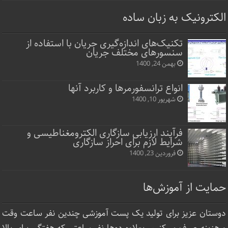
الکترونیک به زبان ساده
تکنیک‌های اندازه‌گیری جریان با استفاده از
سنسورهای مختلف جریان
بهمن 24, 1400
انواع ترانسفورمرها و کاربرد آنها
شهریور 10, 1400
فرآیند ارزیابی سازگاری الکترومغناطیسی و
شرایط لازم برای احراز سازگاری
فروردین 23, 1400
حمایت از آموزش‌ها
دوستان عزیز برای تولید یک پست آموزشی چندین نفر ساعت‌ وقت