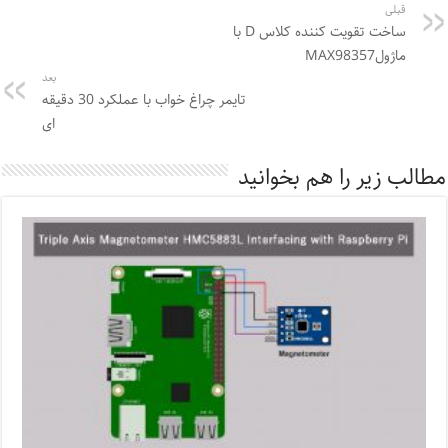
قبلی
ساخت تقویت کننده کلاس D با
ماژولMAX98357
بعد
تایمر چراغ خواب با عملکرد 30 دقیقه
ای
مطالب زیر را هم بخوانید