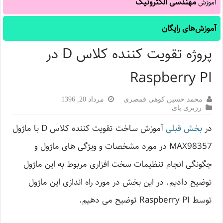
مهندسی الکترونیک
آموزش
آموزش‌های رایگان
پروژه تقویت کننده کلاس D در
Raspberry PI
محمد حسین کوهی قمصری
مرداد 20, 1396
رزبری پای
در
بخش قبلی
آموزش ساخت تقویت کننده کلاس D با ماژول
MAX98357 در مورد مشخصات و ویژگی های ماژول و
چگونگی انجام تنظیمات سخت افزاری مربوط به این ماژول
توضیح دادیم. در این بخش در مورد راه اندازی این ماژول
توسط Raspberry PI توضیح می دهیم.