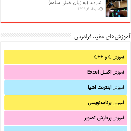
اندروید (به زبان خیلی ساده)
خرداد 6, 1395
آموزش‌های مفید فرادرس
C و C++‎
آموزش
اکسل Excel
آموزش
اینترنت اشیا
آموزش
برنامه‌نویسی
آموزش
پردازش تصویر
آموزش