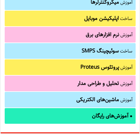
میکروکنترلرها
آموزش
اپلیکیشن موبایل
ساخت
نرم افزارهای برق
آموزش
سوئیچینگ SMPS
ساخت
پروتئوس Proteus
آموزش
تحلیل و طراحی مدار
آموزش
ماشین‌های الکتریکی
آموزش
آموزش‌های رایگان
●