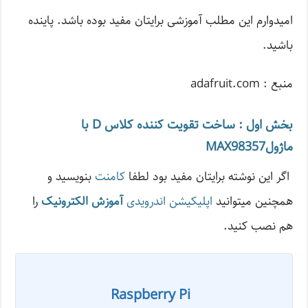
امیدوارم این مطلب آموزشی برایتان مفید بوده باشد. پاینده
باشید.
منبع : adafruit.com
بخش اول : ساخت تقویت کننده کلاس D با
ماژولMAX98357
اگر این نوشته‌ برایتان مفید بود لطفا
کامنت
بنویسید و
همچنین میتوانید
اپلیکیشن اندرویدی
آموزش الکترونیک
را
هم نصب کنید.
Raspberry Pi