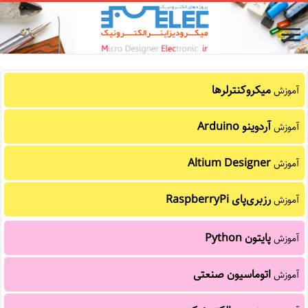
میکروکنترلرها
آموزش
آردوینو Arduino
آموزش
Altium Designer
آموزش
رزبری‌پای RaspberryPi
آموزش
پایتون Python
آموزش
اتوماسیون صنعتی
آموزش