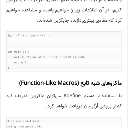
کنیم، در آن اطلاعات زیر را خواهیم یافت، و مشاهده خواهیم
کرد که مقادیر پیش‌پردازنده جایگزین شده‌اند.
$gcc -E test.cpp > test.p

...

int main () {

   cout << "Value of PI :" << 3.14159 << endl; 

   return 0;

}
ماکروهای شبه تابع (Function-Like Macros)
با استفاده از دستور define# می‌توان ماکرویی تعریف کرد
که از ورودی آرگومان دریافت خواهد کرد.
#include
<iostream>
using
namespace
 std
;