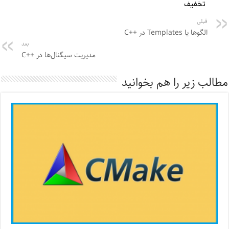
قبلی
الگوها یا Templates در ++C
بعد
مدیریت سیگنال‌ها در ++C
مطالب زیر را هم بخوانید