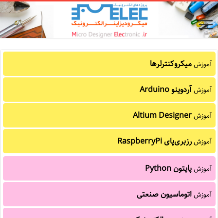
میکروکنترلرها
آموزش
آردوینو Arduino
آموزش
Altium Designer
آموزش
رزبری‌پای RaspberryPi
آموزش
پایتون Python
آموزش
اتوماسیون صنعتی
آموزش