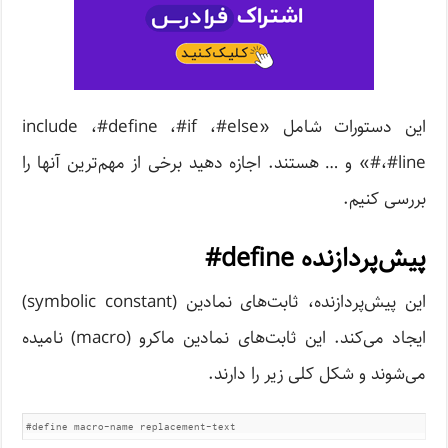
این دستورات شامل «include ،#define ،#if ،#else
،#line#» و … هستند. اجازه دهید برخی از مهم‌ترین آنها را
بررسی کنیم.
پیش‌پردازنده define#
این پیش‌پردازنده، ثابت‌های نمادین (symbolic constant)
ایجاد می‌کند. این ثابت‌های نمادین ماکرو (macro) نامیده
می‌شوند و شکل کلی زیر را دارند.