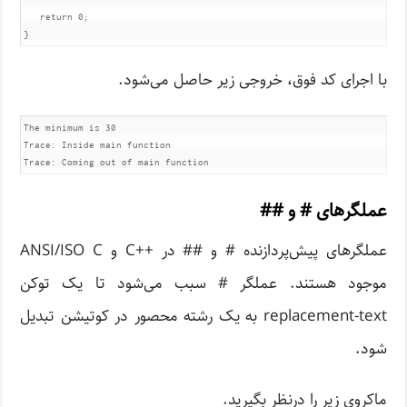
return
0
;
}
با اجرای کد فوق، خروجی زیر حاصل می‌شود.
The minimum is 30

Trace: Inside main function

عملگرهای # و ##
عملگرهای پیش‌پردازنده # و ## در ++C و ANSI/ISO C
موجود هستند. عملگر # سبب می‌شود تا یک توکن
replacement-text به یک رشته محصور در کوتیشن تبدیل
شود.
ماکروی زیر را درنظر بگیرید.