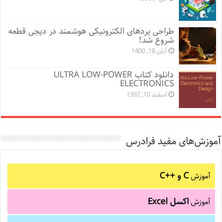
طراحی بردهای الکترونیکی هوشمند در دیجی قطعه
شروع شد!
آبان 18, 1400
دانلود کتاب ULTRA LOW-POWER
ELECTRONICS
اسفند 10, 1392
آموزش‌های مفید فرادرس
C و C++‎
آموزش
اکسل Excel
آموزش