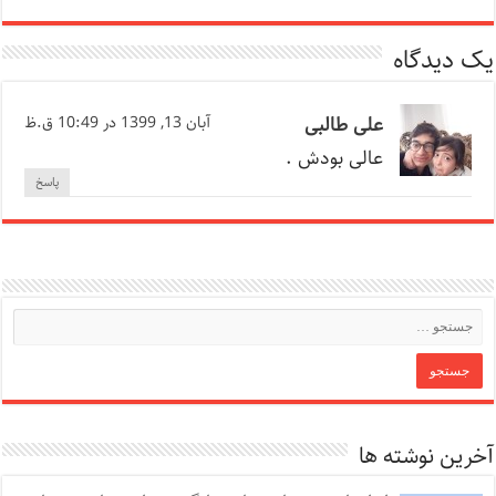
یک دیدگاه
علی طالبی
آبان 13, 1399 در 10:49 ق.ظ
عالی بودش .
پاسخ
آخرین نوشته ها