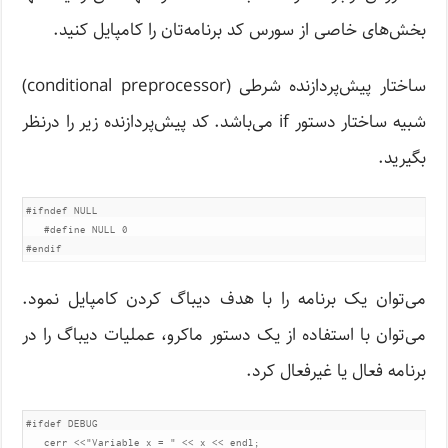
بخش‌های خاصی از سورس کد برنامه‌تان را کامپایل کنید.
ساختار پیش‌پردازنده شرطی (conditional preprocessor)
شبیه ساختار دستور if می‌باشد. کد پیش‌پردازنده زیر را درنظر
بگیرید.
#ifndef NULL

   #define NULL 0

#endif
می‌توان یک برنامه را با هدف دیباگ کردن کامپایل نمود.
می‌توان با استفاده از یک دستور ماکرو، عملیات دیباگ را در
برنامه فعال یا غیرفعال کرد.
#ifdef DEBUG

   cerr <<"Variable x = " << x << endl;
