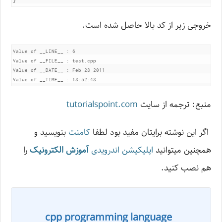
}
خروجی زیر از کد بالا حاصل شده است.
Value of __LINE__ : 6

Value of __FILE__ : test.cpp

Value of __DATE__ : Feb 28 2011

Value of __TIME__ : 18:52:48
منبع: ترجمه از سایت
tutorialspoint.com
اگر این نوشته‌ برایتان مفید بود لطفا
کامنت
بنویسید و
همچنین میتوانید
اپلیکیشن اندرویدی
آموزش الکترونیک
را
هم نصب کنید.
cpp programming language