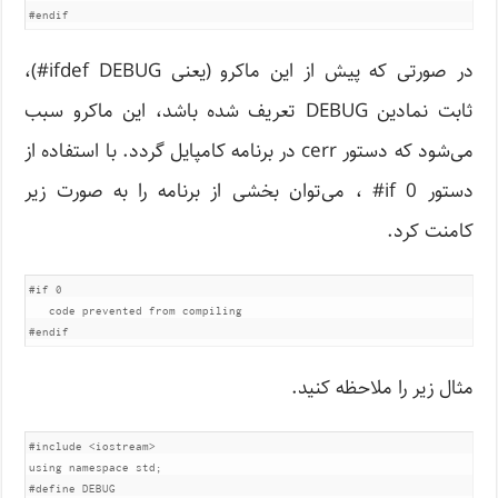
#endif
در صورتی که پیش از این ماکرو (یعنی ifdef DEBUG#)،
ثابت نمادین DEBUG تعریف شده باشد، این ماکرو سبب
می‌شود که دستور cerr در برنامه کامپایل گردد. با استفاده از
دستور 0 if# ، می‌توان بخشی از برنامه را به صورت زیر
کامنت کرد.
#if 0

   code prevented from compiling

#endif
مثال زیر را ملاحظه کنید.
#include
<iostream>
using
namespace
 std
;
#define
 DEBUG
