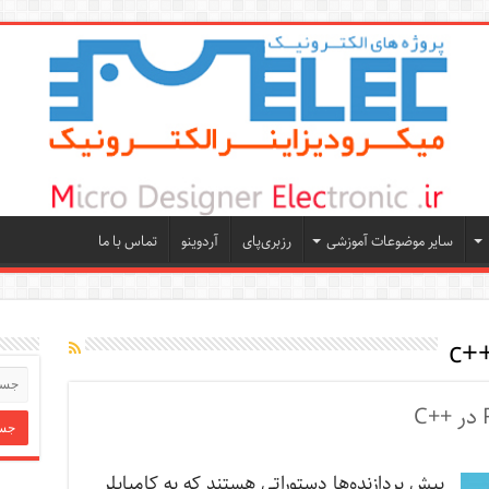
سایر موضوعات آموزشی
رزبری‌پای
آردوینو
تماس با ما
c+
پیش پردازنده‌ها دستوراتی هستند که به کامپایلر