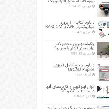
پروژه فاصله سنج آلتراسونیک
فروردین 21, 1394
دانلود کتاب 11 پروژه
میکروکنترلر AVR با BASCOM
شهریور 5, 1394
چگونه بهترین محصولات
ترانسمیتر فشار را بخریم؟
شهریور 25, 1399
دانلود مرجع کامل آموزش
OrCAD PSpice
آذر 18, 1392
انواع اپتوکوپلر و کاربردهای آنها
در مدارهای AC و DC
آبان 20, 1399
پروژه مانيتورينگ دما و رطوبت