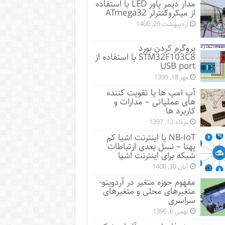
مدار دیمر پاور LED با استفاده
از میکروکنترلر ATmega32
اردیبهشت 20, 1400
پروگرم کردن بورد
STM32F103C8 با استفاده از
USB port
مهر 18, 1399
آپ امپ ها یا تقویت کننده
های عملیاتی – مدارات و
کاربرد ها
مرداد 12, 1397
NB-IoT یا اینترنت اشیا کم
پهنا – نسل بعدی ارتباطات
شبکه برای اینترنت اشیا
آبان 30, 1400
مفهوم حوزه متغیر در آردوینو-
متغیرهای محلی و متغیرهای
سراسری
بهمن 6, 1396