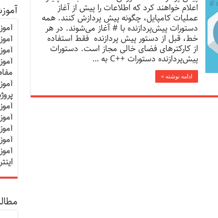
اعلام خواهند کرد که اطلاعات را پیش از آغاز
آموز
عملیات کامپایل، چگونه پیش پردازش کنند. همه
آموز
دستورات پیش‌پردازنده با # آغاز می‌شوند. در هر
خط، قبل از دستور پیش پردازنده فقط استفاده
آموزش
از کارکترهای فضای خالی مجاز است. دستورات
آموز
پیش‌پردازنده دستورات ++C به …
آموز
مفاه
ادامه نوشته »
آموز
پروژ
آموز
آموز
آموز
آموز
آموز
اینت
مطالب