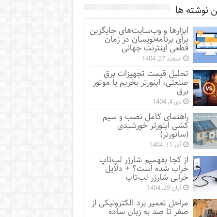
 نوشته ها
ابزارها و وب‌سایت‌های جایگزین
برای برنامه‌نویسان در زمان
قطعی اینترنت جهانی
اسفند 27, 1404
تحلیل قیمت تجهیزات برق
صنعتی، اینورتر بخریم یا موتور
برق
دی 4, 1404
راهنمای کامل نصب و سیم
کشی اینورتر خورشیدی
(سانورتر)
آذر 11, 1404
از کجا بفهمیم شارژر لپ‌تاپ
خراب شده است؟ + دلایل
خرابی شارژر لپ‌تاپ
آبان 29, 1404
مراحل تعمیر برد الکترونیکی از
صفر تا صد به زبان ساده