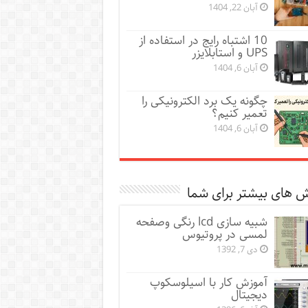
آبان 22, 1404
10 اشتباه رایج در استفاده از
UPS و استابلایزر
آبان 6, 1404
چگونه یک برد الکترونیکی را
تعمیر کنیم؟
آبان 6, 1404
 های بیشتر برای شما
شبیه سازی lcd رنگی وصفحه
لمسی در پروتیوس
دی 7, 1392
آموزش کار با اسیلوسکوپ
دیجیتال