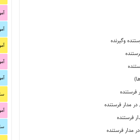
آم
آم
آم
آم
آم
سا
آم
سا