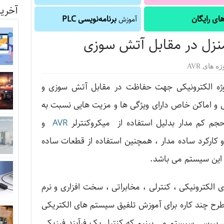
آخرین
ای رایگان
برنامه‌نویسی PLC
آموزش
نزل در مقابل آتش سوزی
ه های AVR
وژه الکترونیکی جهت حفاظت در مقابل آتش سوزی و
ل و اماکن خاص دارای ویژگی ها و مزیت هایی نسبت به
حجم کم مدار بدلیل استفاده از میکروکنترلر
AVR
و
 کارکرد ساده مدار ، همچنین استفاده از قطعات ساده
ای این سیستم می باشد.
 الکترونیکی ، کنترلی ، مخابراتی ، سخت افزاری و نرم
 طرح چند کاره برای آموزش تلفیق سیستم های الکتریکی
ی بررسی سیستم می بینیم که کنترل یک فرآیند فیزیکی