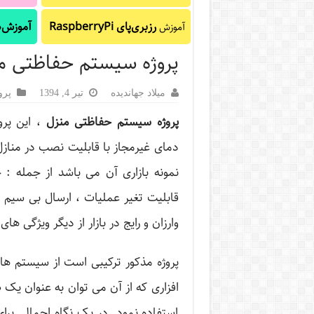
رزبری‌پای RaspberryPi
آموزش‌ه
آموزش
پروژه سیستم حفاظتی م
میلاد جهاندیده
تیر 4, 1394
پروژ
پروژه سیستم حفاظتی منزل
، این پر
دمای غیرمجاز با قابلیت نصب در مناز
نمونه بازاری آن می باشد از جمله : 
قابلیت تغیر عملیات ، ارسال بی سیم و
وارزان و رایج در بازار از دیگر ویژگی ه
پروژه مذکور ترکیبی است از سیستم های
افزاری که از آن می توان به عنوان یک
استفاده نمود. در یک نگاه اجمالی برا