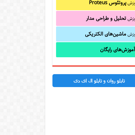
پروتئوس Proteus
وزش
تحلیل و طراحی مدار
وزش
ماشین‌های الکتریکی
وزش
موزش‌های رایگان
تابلو روان و تابلو ال ای دی