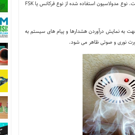
هشدار و پیام های خروجی سییستم است. نوع مدولاسیون استفاده شده از نوع فرکانس یا FSK
ت به نمایش درآوردن هشدارها و پیام های سیستم به
ورت نوری و صوتی ظاهر می شود.