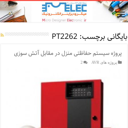
بایگانی برچسب:
PT2262
پروژه سیستم حفاظتی منزل در مقابل آتش سوزی
پروژه های AVR
2