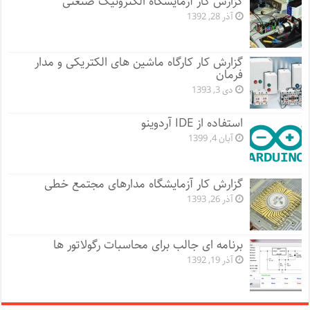
گزارش کار آزمایشگاه الکترونیک صنعتی
آذر 28, 1392
گزارش کار کارگاه ماشین های الکتریکی و مدار
فرمان
دی 3, 1393
استفاده از IDE آردوینو
آبان 4, 1399
گزارش کار آزمایشگاه مدارهای مجتمع خطی
آذر 26, 1393
برنامه ای جالب برای محاسبات رگولاتور ها
آذر 19, 1392