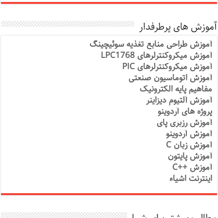
آموزش های پرطرفدار
آموزش طراحی منابع تغذیه سوئیچینگ
آموزش میکروکنترلرهای LPC1768
آموزش میکروکنترلرهای PIC
آموزش اتوماسیون صنعتی
مفاهیم پایه الکترونیک
آموزش آلتیوم دیزاینر
پروژه های آردوینو
آموزش رزبری پای
آموزش آردوینو
آموزش زبان C
آموزش پایتون
آموزش ++C
اینترنت اشیاء