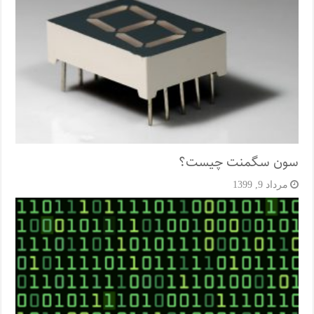
سون سگمنت چیست؟
مرداد 9, 1399