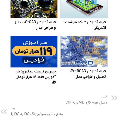
قبلی
مبدل همه کاره SMD به DIP
بعد
منبع تغذیه سوئیچینگ DC به DC با