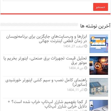
آخرین نوشته ها
ابزارها و وب‌سایت‌های جایگزین برای برنامه‌نویسان
در زمان قطعی اینترنت جهانی
اسفند 27, 1404
تحلیل قیمت تجهیزات برق صنعتی، اینورتر بخریم یا
موتور برق
دی 4, 1404
راهنمای کامل نصب و سیم کشی اینورتر خورشیدی
(سانورتر)
آذر 11, 1404
از کجا بفهمیم شارژر لپ‌تاپ خراب شده است؟ +
دلایل خرابی شارژر لپ‌تاپ