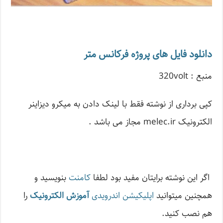
دانلود فایل های پروژه فرکانس متر
منبع : 320volt
کپی برداری از نوشته فقط با لینک دادن به میکرو دیزاینر
الکترونیک melec.ir مجاز می باشد .
اگر این نوشته‌ برایتان مفید بود لطفا
کامنت
بنویسید و
همچنین میتوانید
اپلیکیشن اندرویدی
آموزش الکترونیک
را
هم نصب کنید.