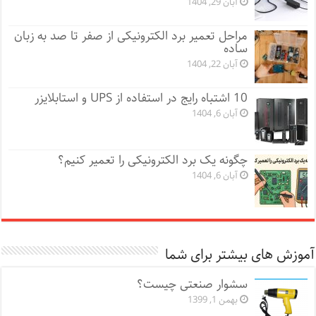
آبان 29, 1404
مراحل تعمیر برد الکترونیکی از صفر تا صد به زبان
ساده
آبان 22, 1404
10 اشتباه رایج در استفاده از UPS و استابلایزر
آبان 6, 1404
چگونه یک برد الکترونیکی را تعمیر کنیم؟
آبان 6, 1404
آموزش های بیشتر برای شما
سشوار صنعتی چیست؟
بهمن 1, 1399