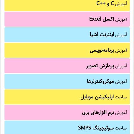
C و C++‎
آموزش
اکسل Excel
آموزش
اینترنت اشیا
آموزش
برنامه‌نویسی
آموزش
پردازش تصویر
آموزش
میکروکنترلرها
آموزش
اپلیکیشن موبایل
ساخت
نرم افزارهای برق
آموزش
سوئیچینگ SMPS
ساخت