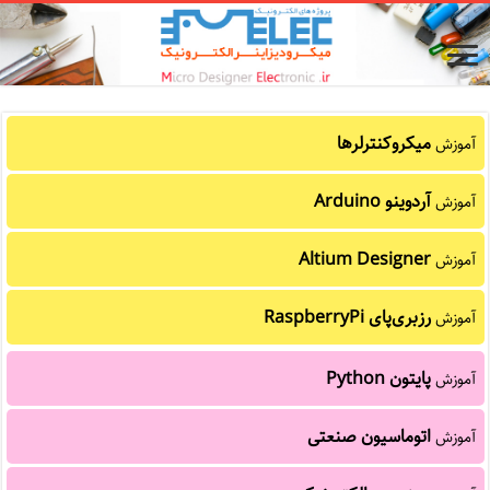
میکروکنترلرها
آموزش
آردوینو Arduino
آموزش
Altium Designer
آموزش
رزبری‌پای RaspberryPi
آموزش
پایتون Python
آموزش
اتوماسیون صنعتی
آموزش