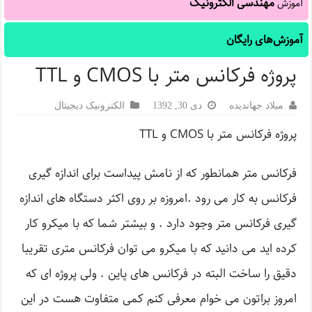
مهندسی الکترونیک
آموزش
آموزش‌های رایگان
پروژه فرکانس متر با CMOS و TTL
میلاد جهاندیده
دی 30, 1392
الکترونیک دیجیتال
پروژه فرکانس متر با CMOS و TTL
فرکانس متر همانطور که از نامش پیداست برای اندازه گیری
فرکانس به کار می رود .امروزه بر روی اکثر دستگاه های اندازه
گیری فرکانس متر وجود دارد . و بیشتر شما که با میکرو کار
کرده اید می دانید که با میکرو می توان فرکانس متری تقریبا
دقیق را ساخت البته در فرکانس های پاین . ولی پروژه ای که
امروز براتون می خوام معرفی کنم کمی متفاوت هست در این