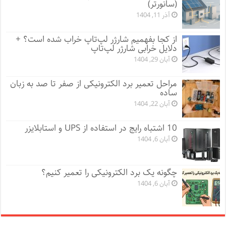
(سانورتر)
آذر 11, 1404
از کجا بفهمیم شارژر لپ‌تاپ خراب شده است؟ +
دلایل خرابی شارژر لپ‌تاپ
آبان 29, 1404
مراحل تعمیر برد الکترونیکی از صفر تا صد به زبان
ساده
آبان 22, 1404
10 اشتباه رایج در استفاده از UPS و استابلایزر
آبان 6, 1404
چگونه یک برد الکترونیکی را تعمیر کنیم؟
آبان 6, 1404