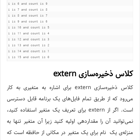
i is 6 and count is 9

i is 7 and count is 8

i is 8 and count is 7

i is 9 and count is 6

i is 10 and count is 5

i is 11 and count is 4

i is 12 and count is 3

i is 13 and count is 2

i is 14 and count is 1

i is 15 and count is 0
کلاس ذخیره‌سازی extern
کلاس ذخیره‌سازی extern برای اشاره به متغیری به کار
می‌رود که از طریق تمام فایل‌های یک برنامه قابل دسترسی
است. اگر از extern برای تعریف یک متغیر استفاده کنید،
نمی‌توانید آن را مقداردهی اولیه کنید زیرا آن متغیر تنها به
منزله‌ی یک نام برای یک متغیر در مکانی از حافظه است که