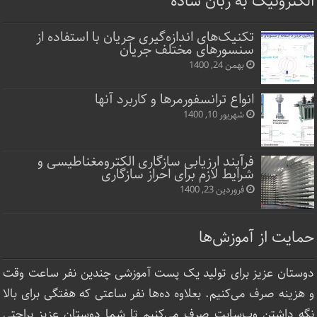
الکترونیک به زبان ساده
تکنیک‌های اندازه‌گیری جریان با استفاده از
سنسورهای مختلف جریان
بهمن 24, 1400
انواع ترانسفورمرها و کاربرد آنها
شهریور 10, 1400
فرآیند ارزیابی سازگاری الکترومغناطیسی و
شرایط لازم برای احراز سازگاری
فروردین 23, 1400
حمایت از آموزش‌ها
دوستان عزیز برای تولید یک پست آموزشی چندین نفر ساعت‌ وقت
و هزینه صرف می‌کنیم. بعلاوه ده‌ها نفر ساعتی که هفتگی برای بالا
نگه داشتن وب‌سایت صرف ‌می‌کنیم تا شما دوستان عزیز براحتی