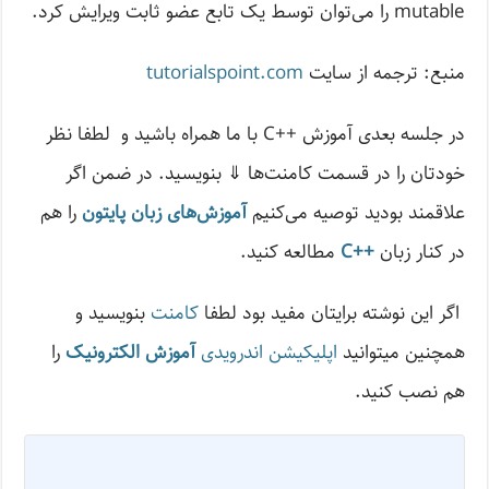
mutable را می‌توان توسط یک تابع عضو ثابت ویرایش کرد.
منبع: ترجمه از سایت
tutorialspoint.com
در جلسه بعدی آموزش ++C با ما همراه باشید و لطفا نظر
خودتان را در قسمت کامنت‌ها ⇓ بنویسید. در ضمن اگر
علاقمند بودید توصیه ‌می‌کنیم
آموزش‌های زبان پایتون
را هم
در کنار زبان
++C
مطالعه کنید.
اگر این نوشته‌ برایتان مفید بود لطفا
کامنت
بنویسید و
همچنین میتوانید
اپلیکیشن اندرویدی
آموزش الکترونیک
را
هم نصب کنید.