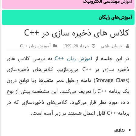
مهندسی الکترونیک
آموزش
آموزش‌های رایگان
کلاس های ذخیره سازی در ++C
احسان پناهی
خرداد 28, 1399
آموزش زبان ++C
در این جلسه از
آموزش زبان ++C
به بررسی کلاس های
ذخیره سازی در ++C می‌پردازیم. کلاس‌های ذخیره‌سازی
(Storage Class) دامنه و طول عمر متغیرها ویا توابع درون
یک برنامه ++C را تعریف می‌کنند. این مشخصه پیش از نوع
داده مورد نظر قرار می‌گیرد. کلاس‌های ذخیره‌سازی که در
برنامه ++C قابل اعمال هستند در زیر آمده است.
auto