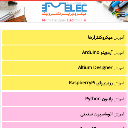
میکروکنترلرها
آموزش
آردوینو Arduino
آموزش
Altium Designer
آموزش
رزبری‌پای RaspberryPi
آموزش
پایتون Python
آموزش
اتوماسیون صنعتی
آموزش