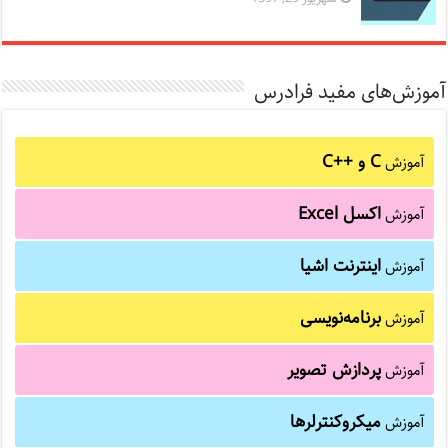
آموزش‌های مفید فرادرس
C و C++‎
آموزش
اکسل Excel
آموزش
اینترنت اشیا
آموزش
برنامه‌نویسی
آموزش
پردازش تصویر
آموزش
میکروکنترلرها
آموزش