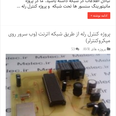
تبادل اطلاعات در شبکه داشته باشید. ما در پروژه
مانیتورینگ سنسور ها تحت شبکه و پروژه کنترل رله …
ادامه نوشته »
پروژه کنترل رله از طریق شبکه اترنت (وب سرور روی
میکروکنترلر)
پروژه های AVR
53