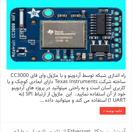
راه اندازی شبکه توسط آردوینو و با ماژول وای فای CC3000
ساخته شرکت Texas Instruments دارای ابعادی کوچک و با
کاربری آسان است و به راحتی میتوانید در پروژه های آردوینو
خود از آن استفاده نمایید. این ماژول از ارتباط SPI (نه
UART !) استفاده می کند و میتوانید داده …
ادامه نوشته »
آموزش پروتکل Ethernet از تئوری تا عمل – طراحی