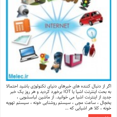
اگر از دنبال کننده های خبرهای دنیای تکنولوژی باشید احتمالا
به بحت اینترنت اشیا یا IOT برخورد کردید و هر روز یک خبر
جدید از اینترنت اشیا می خوانید. از ماشین لباسشویی ،
یخچال ، ساعت مچی ، سیستم روشنایی خونه ، سیستم تهویه
خونه ، کلا هر اشیایی که …