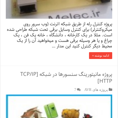
پروژه کنترل رله از طریق شبکه اترنت (وب سرور روی
میکروکنترلر) برای کنترل وسایل برقی تحت شبکه طراحی شده
است. مثلا در یک کارخانه ، دانشگاه ، خانه یک فن ، یک
چراغ و یا هر وسیله برقی هست و میخواهید آن را از یک
محیط دیگر کنترل کنید این مدار …
ادامه نوشته »
پروژه مانیتورینگ سنسورها در شبکه [TCP/IP
HTTP]
پروژه های AVR
7