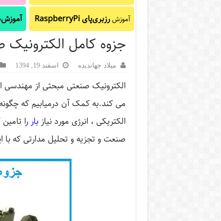
رزبری‌پای RaspberryPi
آموزش‌ه
آموزش
جزوه کامل الکترونیک 
میلاد جهاندیده
اسفند 19, 1394
الکترونیک صنعتی مبحثی از مهندسی ا
می کند.به کمک آن درمیابیم که چگونه 
الکتریکی ، انرژی مورد نیاز
بار
را تامین
صنعت و تجزیه و تحلیل مدارتی که با ای