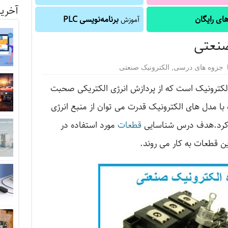
آخرین
ای رایگان
برنامه‌نویسی PLC
آموزش
صنعتی
جزوه های درسی
,
الکترونیک صنعتی
لکترونیک است که از پردازش انرژی الکتریکی صحبت
با مدل های الکترونیک قدرت می توان از منبع انرژی
 کرد.هدف درس شناسایی
قطعات
مورد استفاده در
ن قطعات به کار می روند.