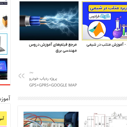
بعد
پروژه ردیاب خودرو
GPS+GPRS+GOOGLE MAP
آموز
آم