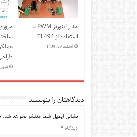
مدار اینورتر PWM با
استفاده از TL494
ساختم
عملکرد
اسفند 29, 1400
طراحی
شهریور 25
دیدگاهتان را بنویسید
نشانی ایمیل شما منتشر نخواهد شد.
ب
دیدگاه
*