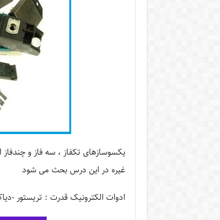
غیره در این درس بحث می شود
ادوات الکترونیک قدرت : تریستور -دیاک-تر