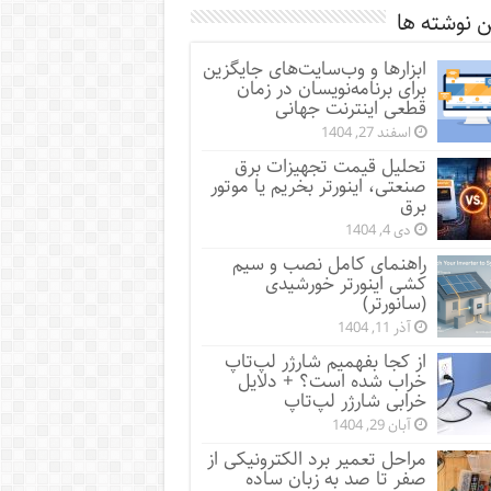
 نوشته ها
ابزارها و وب‌سایت‌های جایگزین
برای برنامه‌نویسان در زمان
قطعی اینترنت جهانی
اسفند 27, 1404
تحلیل قیمت تجهیزات برق
صنعتی، اینورتر بخریم یا موتور
برق
دی 4, 1404
راهنمای کامل نصب و سیم
کشی اینورتر خورشیدی
(سانورتر)
آذر 11, 1404
از کجا بفهمیم شارژر لپ‌تاپ
خراب شده است؟ + دلایل
خرابی شارژر لپ‌تاپ
آبان 29, 1404
مراحل تعمیر برد الکترونیکی از
صفر تا صد به زبان ساده