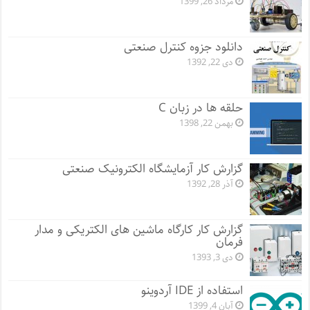
مرداد 26, 1399
دانلود جزوه کنترل صنعتی
دی 22, 1392
حلقه ها در زبان C
بهمن 22, 1398
گزارش کار آزمایشگاه الکترونیک صنعتی
آذر 28, 1392
گزارش کار کارگاه ماشین های الکتریکی و مدار
فرمان
دی 3, 1393
استفاده از IDE آردوینو
آبان 4, 1399