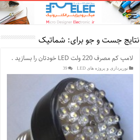
نتایج جست و جو برای:
شماتیک
لامپ کم مصرف 220 ولت LED خودتان را بسازید .
نورپردازی و پروژه های LED
39