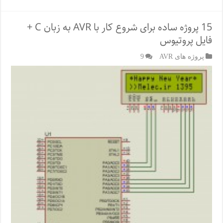
15 پروژه ساده برای شروع کار با AVR به زبان C +
فایل پروتیوس
پروژه های AVR
9