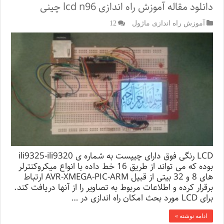
دانلود مقاله آموزش راه اندازی lcd n96 چینی
آموزش راه اندازی ماژول
12
LCD رنگی فوق دارای چیپست به شماره ی ili9325-ili9320
بوده که می تواند از طریق 16 خط داده با انواع میکروکنترلر
های 8 و 32 بیتی از قبیل AVR-XMEGA-PIC-ARM ارتباط
برقرار کرده و اطلاعات مربوط به تصاویر را از آنها دریافت کند.
برای LCD مورد بحث امکان راه اندازی در …
ادامه نوشته »