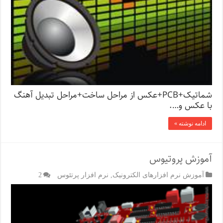
شماتیک+PCB+عکس از مراحل ساخت+مراحل تبدیل آهنگ
با عکس و….
ادامه نوشته »
آموزش پروتیوس
آموزش نرم افزارهای الکترونیک
,
نرم افزار پرتئوس
2