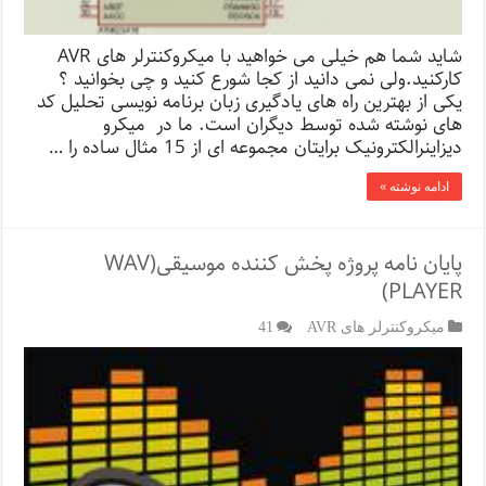
شاید شما هم خیلی می خواهید با میکروکنترلر های AVR
کارکنید.ولی نمی دانید از کجا شورع کنید و چی بخوانید ؟
یکی از بهترین راه های یادگیری زبان برنامه نویسی تحلیل کد
های نوشته شده توسط دیگران است. ما در میکرو
دیزاینرالکترونیک برایتان مجموعه ای از 15 مثال ساده را …
ادامه نوشته »
پایان نامه پروژه پخش کننده موسیقی(WAV
PLAYER)
میکروکنترلر های AVR
41