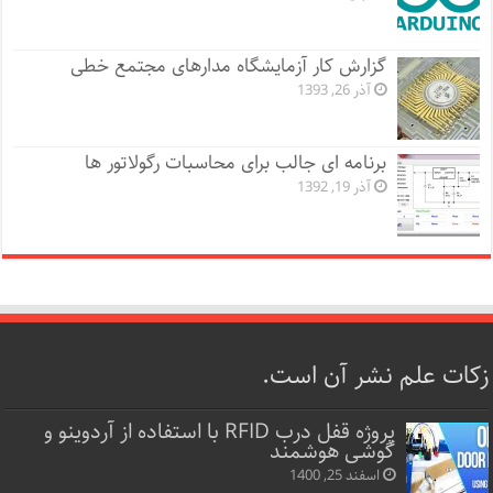
گزارش کار آزمایشگاه مدارهای مجتمع خطی
آذر 26, 1393
برنامه ای جالب برای محاسبات رگولاتور ها
آذر 19, 1392
زکات علم نشر آن است.
پروژه قفل‌ درب RFID با استفاده از آردوینو و
گوشی هوشمند
اسفند 25, 1400