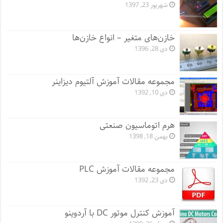
شهریور 23, 1397
خازن‌های متغیر – انواع خازن‌ها
دی 28, 1396
مجموعه مقالات آموزش آلتیوم دیزاینر
دی 10, 1392
هرم اتوماسیون صنعتی
بهمن 18, 1398
مجموعه مقالات آموزش PLC
دی 23, 1392
آموزش کنترل موتور DC با آردوینو