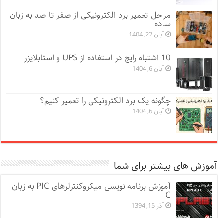
مراحل تعمیر برد الکترونیکی از صفر تا صد به زبان
ساده
آبان 22, 1404
10 اشتباه رایج در استفاده از UPS و استابلایزر
آبان 6, 1404
چگونه یک برد الکترونیکی را تعمیر کنیم؟
آبان 6, 1404
آموزش های بیشتر برای شما
آموزش برنامه نویسی میکروکنترلرهای PIC به زبان
C
آذر 15, 1394