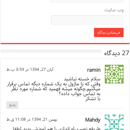
وب‌ سایت
27 دیدگاه
ramin
آبان 27, 1394 در 3:59 ب.ظ
سلام خسته نباشید
وقتی که با ماژول به یک شماره دیگه تماس برقرار
میکنیم,چگونه میشه فهمید که شماره مورد نظر
به تماس جواب داده؟
با تشکر
پاسخ
Mahdy
بهمن 21, 1394 در 11:08 ق.ظ
طریقه نصب راه اندازی را هم اموزش بدید لطفا