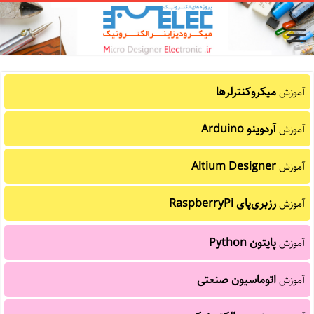
میکروکنترلرها
آموزش
آردوینو Arduino
آموزش
Altium Designer
آموزش
رزبری‌پای RaspberryPi
آموزش
پایتون Python
آموزش
اتوماسیون صنعتی
آموزش