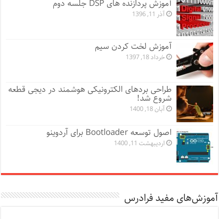
آموزش پردازنده های DSP جلسه دوم
آذر 11, 1396
آموزش لخت کردن سیم
خرداد 18, 1397
طراحی بردهای الکترونیکی هوشمند در دیجی قطعه
شروع شد!
آبان 18, 1400
اصول توسعه Bootloader برای آردوینو
اردیبهشت 11, 1400
آموزش‌های مفید فرادرس