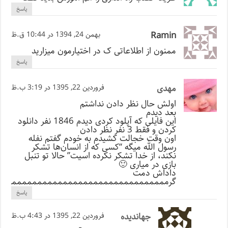
پاسخ
Ramin
بهمن 24, 1394 در 10:44 ق.ظ
ممنون از اطلاعاتی ک در اختیارمون میزارید
پاسخ
مهدی
فروردین 22, 1395 در 3:19 ب.ظ
اولش حال نظر دادن نداشتم
بعد دیدم
این فایلی که آپلود کردی دیدم 1846 نفر دانلود
کردن و فقط 3 نفر نظر دادن
اون وقت خجالت کشیدم به خودم گفتم نفله
رسول الله میگه “کسی که از انسان‌ها تشکر
نکند، از خدا تشکر نکرده اسیت” حالا تو تنبل
بازی در میاری 🙂
داداش دمت
گرمممممممممممممممممممممممممممممممممم
پاسخ
جهاندیده
فروردین 22, 1395 در 4:43 ب.ظ