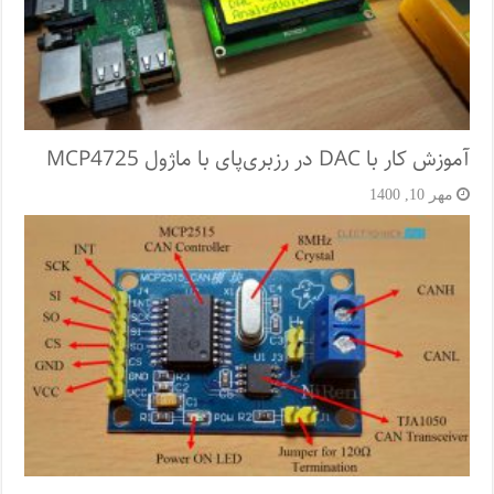
آموزش کار با DAC در رزبری‌پای با ماژول MCP4725
مهر 10, 1400