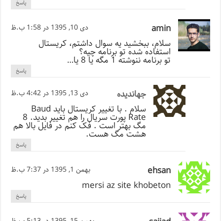
پاسخ
amin
دی 10, 1395 در 1:58 ب.ظ
سلام، ببخشید یه سوال داشتم، کریستال
استفاده شده تو برنامه چیه؟
تو برنامه ننوشته 1 مگه یا 8 یا…
پاسخ
جهاندیده
دی 13, 1395 در 4:42 ب.ظ
سلام . با تغییر کریستال باید Baud
Rate پورت سریال را هم تغییر بدید. 8
مگ بهتر است . فک کنم در فایل بالا هم
هشت مگ هست.
پاسخ
ehsan
بهمن 1, 1395 در 7:37 ب.ظ
mersi az site khobeton
پاسخ
بهمن 15, 1395 در 5:13 ب.ظ