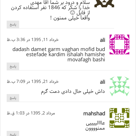
سلام و درود بر شما آقا مهدی
خدا را شکر که 1846 نفر استفاده کردن
از فایل 🙂
واقعا خیلی ممنون !
پاسخ
ali
خرداد 11, 1395 در 3:36 ب.ظ
dadash damet garm vaghan mofid bud
estefade kardim ishalah hamishe
movafagh bashi
پاسخ
ali
خرداد 21, 1395 در 7:09 ب.ظ
داش خیلی حال دادی دمت گرم
پاسخ
mahshad
مرداد 2, 1395 در 1:03 ق.ظ
عااالییییی
ممنوووون
پاسخ