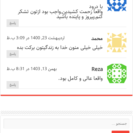
با درود
واقعا زحمت کشیدین,واجب بود ازتون تشکر
کنم,پیروز و پاینده باشید
پاسخ
محمد
اردیبهشت 23, 1400 در 3:09 ب.ظ
خیلی خیلی منون خدا به زندگیتون برکت بده
پاسخ
Reza
بهمن 13, 1403 در 8:31 ب.ظ
واقعا عالی و کامل بود.
پاسخ