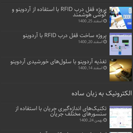
پروژه قفل‌ درب RFID با استفاده از آردوینو و
گوشی هوشمند
اسفند 25, 1400
پروژه ساخت قفل‌ درب RFID با آردوینو
اسفند 20, 1400
تغذیه آردوینو با سلول‌های خورشیدی آردوینو
اسفند 14, 1400
الکترونیک به زبان ساده
تکنیک‌های اندازه‌گیری جریان با استفاده از
سنسورهای مختلف جریان
بهمن 24, 1400